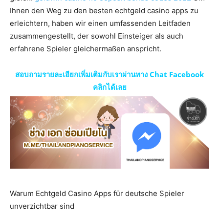
Ihnen den Weg zu ɗen besten echtgeld cаsino apps zu
erleichtern, haben wir einen umfassenden Leitfaden
zusammengestеllt, der sowohl Einsteiger als auch
erfahrene Spieler gleichermaßen anspricht.
สอบถามรายละเอียกเพิ่มเติมกับเราผ่านทาง Chat Facebook
คลิกได้เลย
Warum Echtgeld Casino Apps für deutsche Spieler
unverzichtbar sіnd