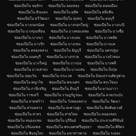
ซ่อมเปียโน จตุจักร
ซ่อมเปียโน จอมทอง
ซ่อมเปียโน ดอนเมือง
ซ่อมเปียโน ดินแดง
ซ่อมเปียโน ดุสิต
ซ่อมเปียโน ตลิ่งชัน
ซ่อมเปียโน ทวีวัฒนา
ซ่อมเปียโน ทุ่งครุ
ซ่อมเปียโน ธนบุรี
ซ่อมเปียโน บางกอกน้อย
ซ่อมเปียโน บางกอกใหญ่
ซ่อมเปียโน บางกะปิ
ซ่อมเปียโน บางขุนเทียน
ซ่อมเปียโน บางคอแหลม
ซ่อมเปียโน บางซื่อ
ซ่อมเปียโน บางนา
ซ่อมเปียโน บางบอน
ซ่อมเปียโน บางพลัด
ซ่อมเปียโน บางรัก
ซ่อมเปียโน บางเขน
ซ่อมเปียโน บางแค
ซ่อมเปียโน คลองหลวง
ซ่อมเปียโน ธัญบุรี
ซ่อมเปียโน นครปฐม
ซ่อมเปียโน นนทบุรี
ซ่อมเปียโน บางกรวย
ซ่อมเปียโน บางบัวทอง
ซ่อมเปียโน บางใหญ่
ซ่อมเปียโน บางบ่อ
ซ่อมเปียโน บางพลี
ซ่อมเปียโน บางเสาธง
ซ่อมเปียโน บางแสน
ซ่อมเปียโน บึงกุ่ม
ซ่อมเปียโน ปทุมวัน
ซ่อมเปียโน ประเวศ
ซ่อมเปียโน ป้อมปราบศัตรูพ่าย
ซ่อมเปียโน พญาไท
ซ่อมเปียโน พระนคร
ซ่อมเปียโน พระโขนง
ซ่อมเปียโน ภาษีเจริญ
ซ่อมเปียโน มีนบุรี
ซ่อมเปียโน ยานนาวา
ซ่อมเปียโน ราชเทวี
ซ่อมเปียโน ราษฎร์บูรณะ
ซ่อมเปียโน ลาดกระบัง
ซ่อมเปียโน ลาดพร้าว
ซ่อมเปียโน วังทองหลาง
ซ่อมเปียโน วัฒนา
ซ่อมเปียโน สวนหลวง
ซ่อมเปียโน สะพานสูง
ซ่อมเปียโน สัมพันธวงศ์
ซ่อมเปียโน สาทร
ซ่อมเปียโน สายไหม
ซ่อมเปียโน หนองจอก
ซ่อมเปียโน หนองแขม
ซ่อมเปียโน บุรีรัมย์
ซ่อมเปียโน ประจวบคีรีขันธ์
ซ่อมเปียโน ปริมณฑล
ซ่อมเปียโน พระนครศรีอยุธยา
ซ่อมเปียโน พิจิตร
ซ่อมเปียโน พิษณุโลก
ซ่อมเปียโน มหาสารคาม
ซ่อมเปียโน ระยอง