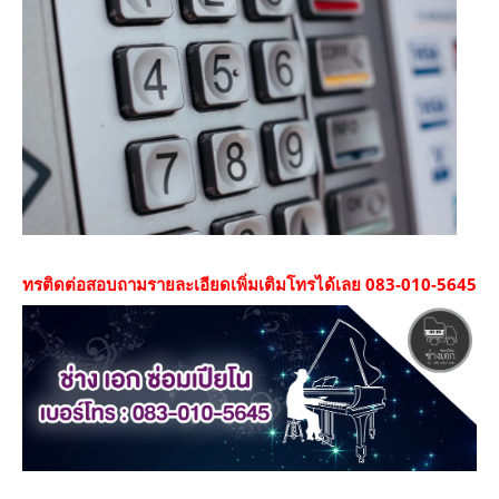
ทรติดต่อสอบถามรายละเอียดเพิ่มเติมโทรได้เลย 083-010-5645