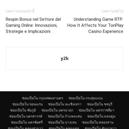
บทความก่อนหน้านี้
บทความถัดไป
Respin Bonus nel Settore del
Understanding Game RTP:
Gaming Online: Innovazioni,
How It Affects Your TonPlay
Strategie e Implicazioni
Casino Experience
y2k
ซ่อมเปียโน กรุงเทพมหานคร
ซ่อมเปียโน กระทุ่มแบน
ซ่อมเปียโน ขอนแก่น
ซ่อมเปียโน ฉะเชิงเทรา
ซ่อมเปียโน ชลบุรี
ซ่อมเปียโน ชัยภูมิ
ซ่อมเปียโน นครนายก
ซ่อมเปียโน นครราชสีมา
ซ่อมเปียโน นครสวรรค์
ซ่อมเปียโน กำแพงแสน
ซ่อมเปียโน ดอนตูม
ซ่อมเปียโน นครชัยศรี
ซ่อมเปียโน บางเลน
ซ่อมเปียโน คลองสาน
ซ่อมเปียโน คลองสามวา
ซ่อมเปียโน คลองเตย
ซ่อมเปียโน คันนายาว