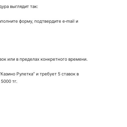
ура выглядит так:
аполните форму, подтвердите e‑mail и
ок или в пределах конкретного времени.
“Казино Рулетка” и требует 5 ставок в
5000 тг.