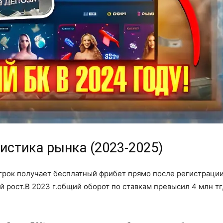
истика рынка (2023‑2025)
игрок получает бесплатный фрибет прямо после регистрации
рост.В 2023 г.общий оборот по ставкам превысил 4 млн тг,