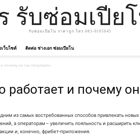
าร รับซ่อมเปีย
รับซ่อมเปียโน ราคาถูก โทร 083-0105645
ังเว็บไซต์
ติดต่อ ช่างเอก ซ่อมเปียโน
 и почему он так популярен
о работает и почему о
 одним из самых востребованных способов привлекать новых
ений, а операторам – увеличить лояльность и расширить кл
 акции и, конечно, фрибет‑приложения.