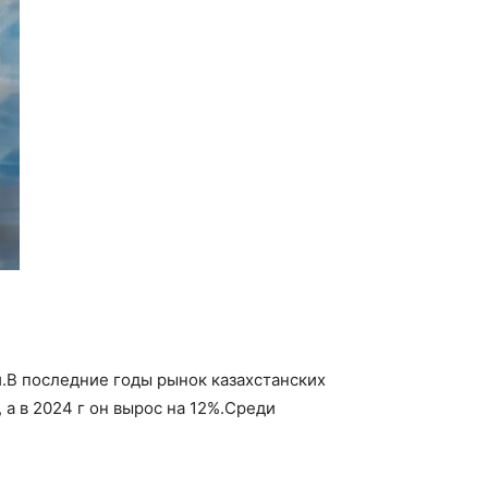
.В последние годы рынок казахстанских
 а в 2024 г он вырос на 12%.Среди