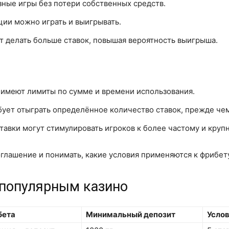
зные игры без потери собственных средств.
ции можно играть и выигрывать.
т делать больше ставок, повышая вероятность выигрыша.
 имеют лимиты по сумме и времени использования.
бует отыграть определённое количество ставок, прежде че
авки могут стимулировать игроков к более частому и крупн
оглашение и понимать, какие условия применяются к фрибет
 популярным казино
бета
Минимальный депозит
Усло