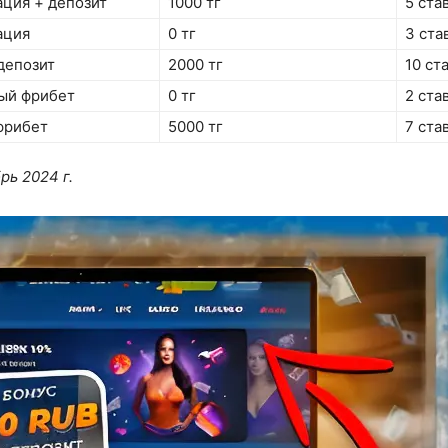
ация + депозит
1000 тг
5 ста
ация
0 тг
3 ста
депозит
2000 тг
10 ст
ый фрибет
0 тг
2 ста
фрибет
5000 тг
7 ста
рь 2024 г.