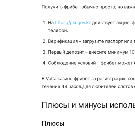
Получить фрибет обычно просто, но важн
На
https://pki.gov.kz
действует акция: ф
телефон.
Верификация – загрузите паспорт или 
Первый депозит – внесите минимум 100
Соблюдение условий – фрибет может б
В Volta казино фрибет за регистрацию сос
течение 48 часов.Для любителей слотов 
Плюсы и минусы исполь
Плюсы