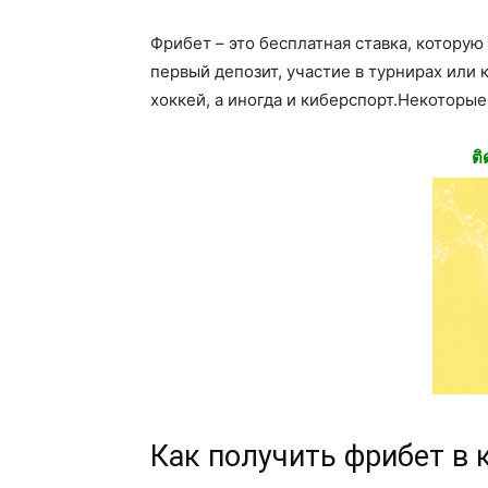
Фрибет – это бесплатная ставка, котору
первый депозит, участие в турнирах или 
хоккей, а иногда и киберспорт.Некоторы
ติ
Как получить фрибет в 