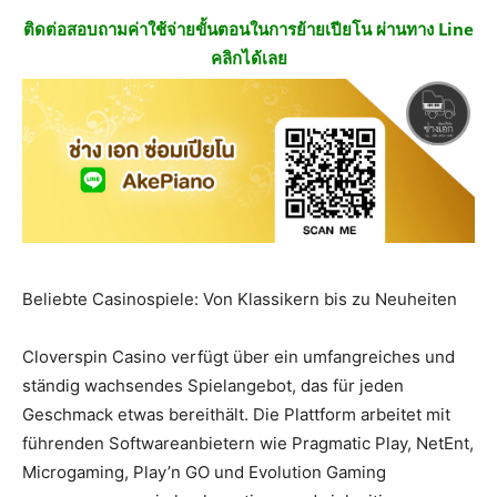
ติดต่อสอบถามค่าใช้จ่ายขั้นตอนในการย้ายเปียโน ผ่านทาง Line
คลิกได้เลย
Beliebte Casinospiele: Von Klassikern bis zu Neuheiten
Cloverspin Casino verfügt über ein umfangreiches und
ständig wachsendes Spielangebot, das für jeden
Geschmack etwas bereithält. Die Plattform arbeitet mit
führenden Softwareanbietern wie Pragmatic Play, NetEnt,
Microgaming, Play’n GO und Evolution Gaming