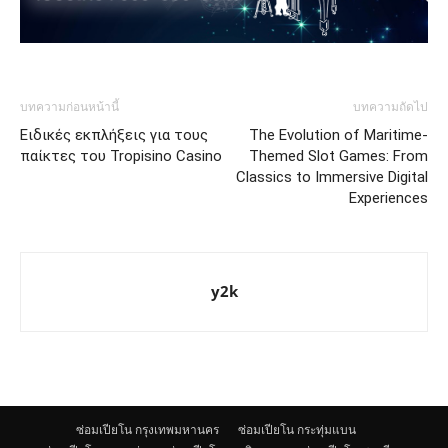
บทความก่อนหน้านี้
บทความถัดไป
Ειδικές εκπλήξεις για τους
The Evolution of Maritime-
παίκτες του Tropisino Casino
Themed Slot Games: From
Classics to Immersive Digital
Experiences
y2k
ซ่อมเปียโน กรุงเทพมหานคร
ซ่อมเปียโน กระทุ่มแบน