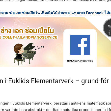
ดตาม ช่างเอก ซ่อมเปียโน เพิ่มเติมได้ผ่านทาง แฟนเพจ Facebook ได้
n i Euklids Elementarverk – grund för
ången i Euklids Elementarverk, berättas i antikens matematik so
ar inte bara abstrakt – de ritade naturliga proportioner in i for