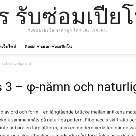
าร รับซ่อมเปีย
รับซ่อมเปียโน ราคาถูก โทร 083-0105645
ังเว็บไซต์
ติดต่อ ช่างเอก ซ่อมเปียโน
n och naturliga ord
ts 3 – φ-nämn och naturli
ord av ord och form – en långtående brücke mellan antikens ma
teknik sammanmåts på naturliga pattern, Fibonaccis skiftratio o
 inte är bara en lärplattform, utan en modern verksted där dessa 
ioner och algorithmiker är medverka vårt förståelse av ordnings