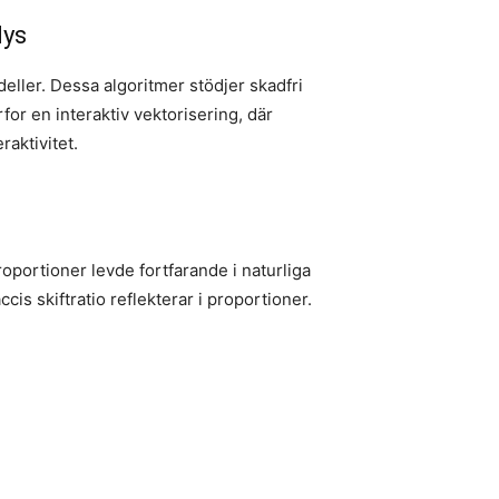
lys
eller. Dessa algoritmer stödjer skadfri
or en interaktiv vektorisering, där
aktivitet.
oportioner levde fortfarande i naturliga
is skiftratio reflekterar i proportioner.