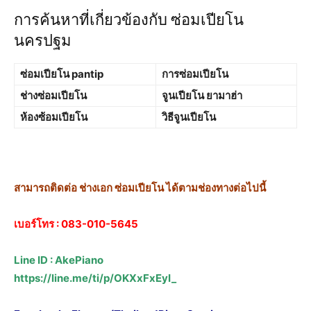
การค้นหาที่เกี่ยวข้องกับ ซ่อมเปียโน
นครปฐม
ซ่อมเปียโน pantip
การซ่อมเปียโน
ช่างซ่อมเปียโน
จูนเปียโน ยามาฮ่า
ห้องซ้อมเปียโน
วิธีจูนเปียโน
สามารถติดต่อ ช่างเอก ซ่อมเปียโน ได้ตามช่องทางต่อไปนี้
เบอร์โทร :
083-010-5645
Line ID : AkePiano
https://line.me/ti/p/OKXxFxEyI_