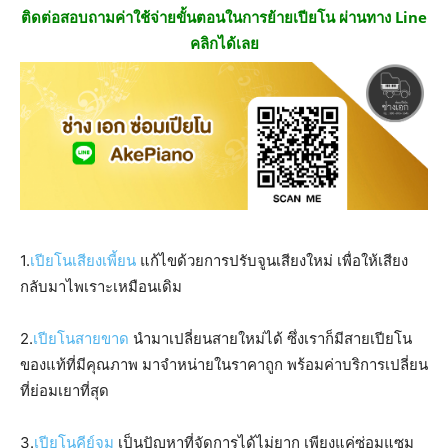
ติดต่อสอบถามค่าใช้จ่ายขั้นตอนในการย้ายเปียโน ผ่านทาง Line
คลิกได้เลย
1.
เปียโนเสียงเพี้ยน
แก้ไขด้วยการปรับจูนเสียงใหม่ เพื่อให้เสียง
กลับมาไพเราะเหมือนเดิม
2.
เปียโนสายขาด
นำมาเปลี่ยนสายใหม่ได้ ซึ่งเราก็มีสายเปียโน
ของแท้ที่มีคุณภาพ มาจำหน่ายในราคาถูก พร้อมค่าบริการเปลี่ยน
ที่ย่อมเยาที่สุด
3.
เปียโนคีย์จม
เป็นปัญหาที่จัดการได้ไม่ยาก เพียงแค่ซ่อมแซม