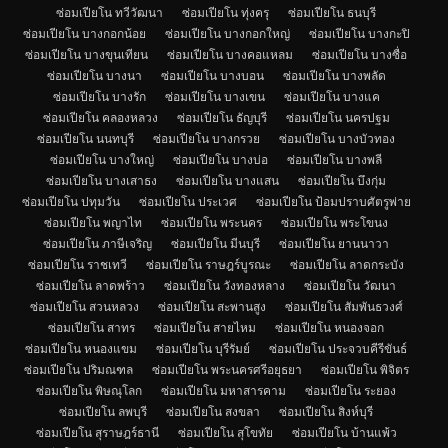
ซ่อมเปียโน ทวีวัฒนา
ซ่อมเปียโน ทุ่งครุ
ซ่อมเปียโน ธนบุรี
ซ่อมเปียโน บางกอกน้อย
ซ่อมเปียโน บางกอกใหญ่
ซ่อมเปียโน บางกะปิ
ซ่อมเปียโน บางขุนเทียน
ซ่อมเปียโน บางคอแหลม
ซ่อมเปียโน บางซื่อ
ซ่อมเปียโน บางนา
ซ่อมเปียโน บางบอน
ซ่อมเปียโน บางพลัด
ซ่อมเปียโน บางรัก
ซ่อมเปียโน บางเขน
ซ่อมเปียโน บางแค
ซ่อมเปียโน คลองหลวง
ซ่อมเปียโน ธัญบุรี
ซ่อมเปียโน นครปฐม
ซ่อมเปียโน นนทบุรี
ซ่อมเปียโน บางกรวย
ซ่อมเปียโน บางบัวทอง
ซ่อมเปียโน บางใหญ่
ซ่อมเปียโน บางบ่อ
ซ่อมเปียโน บางพลี
ซ่อมเปียโน บางเสาธง
ซ่อมเปียโน บางแสน
ซ่อมเปียโน บึงกุ่ม
ซ่อมเปียโน ปทุมวัน
ซ่อมเปียโน ประเวศ
ซ่อมเปียโน ป้อมปราบศัตรูพ่าย
ซ่อมเปียโน พญาไท
ซ่อมเปียโน พระนคร
ซ่อมเปียโน พระโขนง
ซ่อมเปียโน ภาษีเจริญ
ซ่อมเปียโน มีนบุรี
ซ่อมเปียโน ยานนาวา
ซ่อมเปียโน ราชเทวี
ซ่อมเปียโน ราษฎร์บูรณะ
ซ่อมเปียโน ลาดกระบัง
ซ่อมเปียโน ลาดพร้าว
ซ่อมเปียโน วังทองหลาง
ซ่อมเปียโน วัฒนา
ซ่อมเปียโน สวนหลวง
ซ่อมเปียโน สะพานสูง
ซ่อมเปียโน สัมพันธวงศ์
ซ่อมเปียโน สาทร
ซ่อมเปียโน สายไหม
ซ่อมเปียโน หนองจอก
ซ่อมเปียโน หนองแขม
ซ่อมเปียโน บุรีรัมย์
ซ่อมเปียโน ประจวบคีรีขันธ์
ซ่อมเปียโน ปริมณฑล
ซ่อมเปียโน พระนครศรีอยุธยา
ซ่อมเปียโน พิจิตร
ซ่อมเปียโน พิษณุโลก
ซ่อมเปียโน มหาสารคาม
ซ่อมเปียโน ระยอง
ซ่อมเปียโน ลพบุรี
ซ่อมเปียโน สงขลา
ซ่อมเปียโน สิงห์บุรี
ซ่อมเปียโน สุราษฎร์ธานี
ซ่อมเปียโน สุโขทัย
ซ่อมเปียโน บ้านแพ้ว