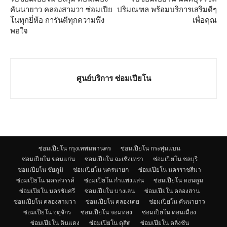
คันนายาว คลองสามวา ซ่อมเปีย
ปริมณฑล พร้อมบริการเสริมดีๆ
โนทุกยี่ห้อ การันตีทุกความพึง
เพื่อคุณ
พอใจ
ศูนย์บริการ ซ่อมเปียโน
ซ่อมเปียโน กรุงเทพมหานคร
ซ่อมเปียโน กระทุ่มแบน
ซ่อมเปียโน ขอนแก่น
ซ่อมเปียโน ฉะเชิงเทรา
ซ่อมเปียโน ชลบุรี
ซ่อมเปียโน ชัยภูมิ
ซ่อมเปียโน นครนายก
ซ่อมเปียโน นครราชสีมา
ซ่อมเปียโน นครสวรรค์
ซ่อมเปียโน กำแพงแสน
ซ่อมเปียโน ดอนตูม
ซ่อมเปียโน นครชัยศรี
ซ่อมเปียโน บางเลน
ซ่อมเปียโน คลองสาน
ซ่อมเปียโน คลองสามวา
ซ่อมเปียโน คลองเตย
ซ่อมเปียโน คันนายาว
ซ่อมเปียโน จตุจักร
ซ่อมเปียโน จอมทอง
ซ่อมเปียโน ดอนเมือง
ซ่อมเปียโน ดินแดง
ซ่อมเปียโน ดุสิต
ซ่อมเปียโน ตลิ่งชัน