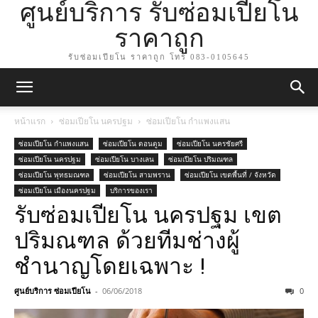
ศูนย์บริการ รับซ่อมเปียโน
ราคาถูก
รับซ่อมเปียโน ราคาถูก โทร 083-0105645
หน้าแรก
ซ่อมเปียโน นครปฐม
ซ่อมเปียโน กำแพงแสน
ซ่อมเปียโน กำแพงแสน
ซ่อมเปียโน ดอนตูม
ซ่อมเปียโน นครชัยศรี
ซ่อมเปียโน นครปฐม
ซ่อมเปียโน บางเลน
ซ่อมเปียโน ปริมณฑล
ซ่อมเปียโน พุทธมณฑล
ซ่อมเปียโน สามพราน
ซ่อมเปียโน เขตพื้นที่ / จังหวัด
ซ่อมเปียโน เมืองนครปฐม
บริการของเรา
รับซ่อมเปียโน นครปฐม เขต
ปริมณฑล ด้วยทีมช่างผู้
ชำนาญโดยเฉพาะ !
ศูนย์บริการ ซ่อมเปียโน
-
06/06/2018
0