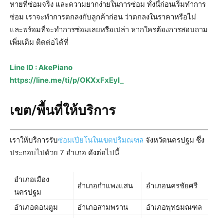
หายที่ซ่อมจริง และความยากง่ายในการซ่อม ทั้งนี้ก่อนเริ่มทำการ
ซ่อม เราจะทำการตกลงกับลูกค้าก่อน ว่าตกลงในราคาหรือไม่
และพร้อมที่จะทำการซ่อมเลยหรือเปล่า หากใครต้องการสอบถาม
เพิ่มเติม ติดต่อได้ที่
Line ID : AkePiano
https://line.me/ti/p/OKXxFxEyI_
เขต/พื้นที่ให้บริการ
เราให้บริการรับ
ซ่อมเปียโนในเขตปริมณฑล
จังหวัดนครปฐม ซึ่ง
ประกอบไปด้วย 7 อำเภอ ดังต่อไปนี้
อำเภอเมือง
อำเภอกำแพงแสน
อำเภอนครชัยศรี
นครปฐม
อำเภอดอนตูม
อำเภอสามพราน
อำเภอพุทธมณฑล