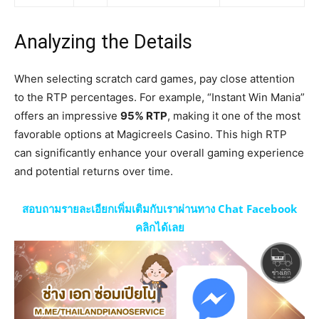
Analyzing the Details
When selecting scratch card games, pay close attention
to the RTP percentages. For example, “Instant Win Mania”
offers an impressive
95% RTP
, making it one of the most
favorable options at Magicreels Casino. This high RTP
can significantly enhance your overall gaming experience
and potential returns over time.
สอบถามรายละเอียกเพิ่มเติมกับเราผ่านทาง Chat Facebook
คลิกได้เลย