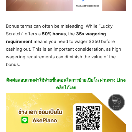
Bonus terms can often be misleading. While “Lucky
Scratch” offers a
50% bonus
, the
35x wagering
requirement
means you need to wager $350 before
cashing out. This is an important consideration, as high
wagering requirements can diminish the value of the
bonus.
ติดต่อสอบถามค่าใช้จ่ายขั้นตอนในการย้ายเปียโน ผ่านทาง Line
คลิกได้เลย