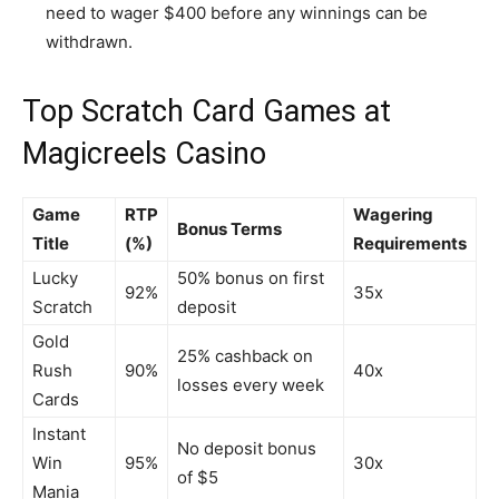
need to wager $400 before any winnings can be
withdrawn.
Top Scratch Card Games at
Magicreels Casino
Game
RTP
Wagering
Bonus Terms
Title
(%)
Requirements
Lucky
50% bonus on first
92%
35x
Scratch
deposit
Gold
25% cashback on
Rush
90%
40x
losses every week
Cards
Instant
No deposit bonus
Win
95%
30x
of $5
Mania