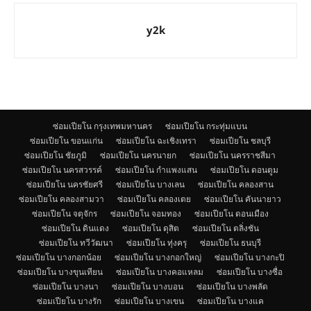
y2k
ซ่อมเปียโน กรุงเทพมหานคร
ซ่อมเปียโน กระทุ่มแบน
ซ่อมเปียโน ขอนแก่น
ซ่อมเปียโน ฉะเชิงเทรา
ซ่อมเปียโน ชลบุรี
ซ่อมเปียโน ชัยภูมิ
ซ่อมเปียโน นครนายก
ซ่อมเปียโน นครราชสีมา
ซ่อมเปียโน นครสวรรค์
ซ่อมเปียโน กำแพงแสน
ซ่อมเปียโน ดอนตูม
ซ่อมเปียโน นครชัยศรี
ซ่อมเปียโน บางเลน
ซ่อมเปียโน คลองสาน
ซ่อมเปียโน คลองสามวา
ซ่อมเปียโน คลองเตย
ซ่อมเปียโน คันนายาว
ซ่อมเปียโน จตุจักร
ซ่อมเปียโน จอมทอง
ซ่อมเปียโน ดอนเมือง
ซ่อมเปียโน ดินแดง
ซ่อมเปียโน ดุสิต
ซ่อมเปียโน ตลิ่งชัน
ซ่อมเปียโน ทวีวัฒนา
ซ่อมเปียโน ทุ่งครุ
ซ่อมเปียโน ธนบุรี
ซ่อมเปียโน บางกอกน้อย
ซ่อมเปียโน บางกอกใหญ่
ซ่อมเปียโน บางกะปิ
ซ่อมเปียโน บางขุนเทียน
ซ่อมเปียโน บางคอแหลม
ซ่อมเปียโน บางซื่อ
ซ่อมเปียโน บางนา
ซ่อมเปียโน บางบอน
ซ่อมเปียโน บางพลัด
ซ่อมเปียโน บางรัก
ซ่อมเปียโน บางเขน
ซ่อมเปียโน บางแค