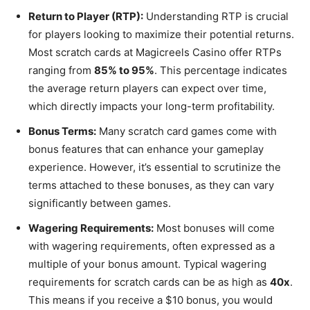
Return to Player (RTP):
Understanding RTP is crucial
for players looking to maximize their potential returns.
Most scratch cards at Magicreels Casino offer RTPs
ranging from
85% to 95%
. This percentage indicates
the average return players can expect over time,
which directly impacts your long-term profitability.
Bonus Terms:
Many scratch card games come with
bonus features that can enhance your gameplay
experience. However, it’s essential to scrutinize the
terms attached to these bonuses, as they can vary
significantly between games.
Wagering Requirements:
Most bonuses will come
with wagering requirements, often expressed as a
multiple of your bonus amount. Typical wagering
requirements for scratch cards can be as high as
40x
.
This means if you receive a $10 bonus, you would