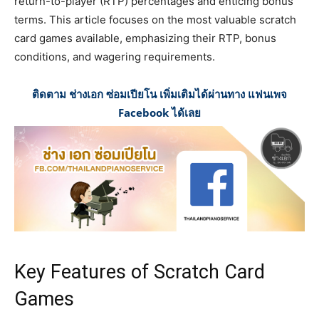
return-to-player (RTP) percentages and enticing bonus
terms. This article focuses on the most valuable scratch
card games available, emphasizing their RTP, bonus
conditions, and wagering requirements.
ติดตาม ช่างเอก ซ่อมเปียโน เพิ่มเติมได้ผ่านทาง แฟนเพจ
Facebook ได้เลย
Key Features of Scratch Card
Games