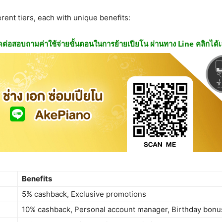
ent tiers, each with unique benefits:
ดต่อสอบถามค่าใช้จ่ายขั้นตอนในการย้ายเปียโน ผ่านทาง Line คลิกได้
Benefits
5% cashback, Exclusive promotions
10% cashback, Personal account manager, Birthday bon