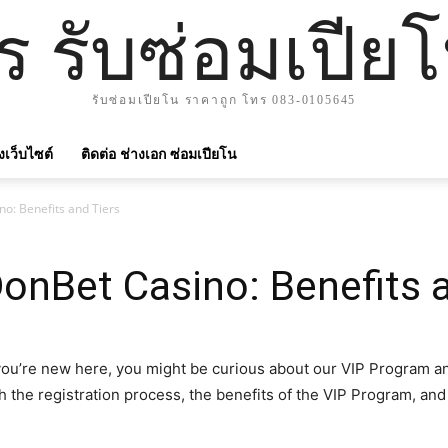
าร รับซ่อมเปีย
รับซ่อมเปียโน ราคาถูก โทร 083-0105645
ังเว็บไซต์
ติดต่อ ช่างเอก ซ่อมเปียโน
o: Benefits and Tiers
onBet Casino: Benefits 
you’re new here, you might be curious about our VIP Program 
h the registration process, the benefits of the VIP Program, a