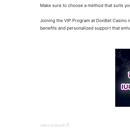
Make sure to choose a method that suits you
Joining the VIP Program at DonBet Casino i
benefits and personalized support that en
บทความก่อนหน้านี้