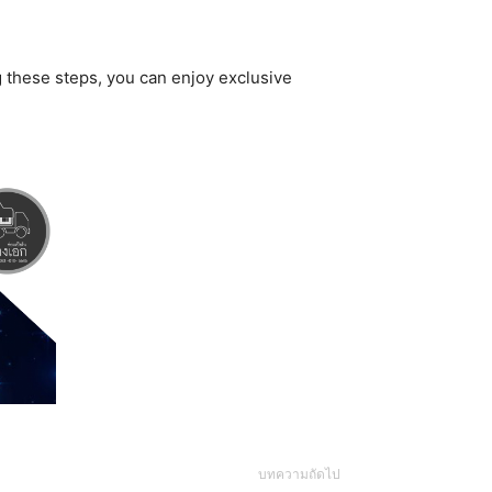
 these steps, you can enjoy exclusive
บทความถัดไป