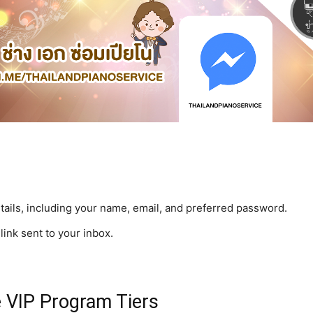
details, including your name, email, and preferred password.
link sent to your inbox.
e VIP Program Tiers