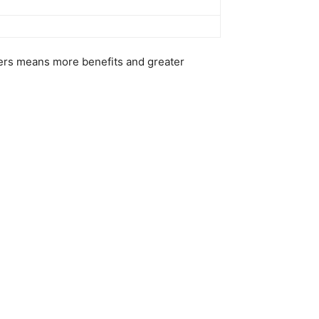
iers means more benefits and greater