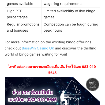
games available
wagering requirements
High RTP
Limited availability of live bingo
percentages
games
Regular promotions
Competition can be tough during
and bonuses
peak hours
For more information on the exciting bingo offerings,
check out
BassWin Casino UK
and discover the thrilling
world of bingo games waiting for you!
โทรติดต่อสอบถามรายละเอียดเพิ่มเติมโทรได้เลย 083-010-
5645