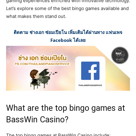
gaming experiences enriched with innovative technology.
Let’s explore some of the best bingo games available and
what makes them stand out.
ติดตาม ช่างเอก ซ่อมเปียโน เพิ่มเติมได้ผ่านทาง แฟนเพจ
Facebook ได้เลย
What are the top bingo games at
BassWin Casino?
The top bingo games at BassWin Casino include: