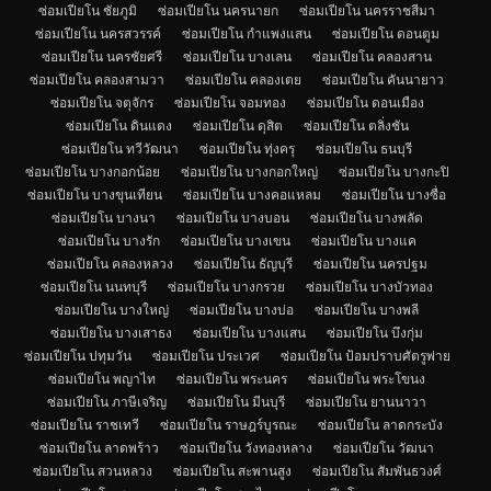
ซ่อมเปียโน ชัยภูมิ
ซ่อมเปียโน นครนายก
ซ่อมเปียโน นครราชสีมา
ซ่อมเปียโน นครสวรรค์
ซ่อมเปียโน กำแพงแสน
ซ่อมเปียโน ดอนตูม
ซ่อมเปียโน นครชัยศรี
ซ่อมเปียโน บางเลน
ซ่อมเปียโน คลองสาน
ซ่อมเปียโน คลองสามวา
ซ่อมเปียโน คลองเตย
ซ่อมเปียโน คันนายาว
ซ่อมเปียโน จตุจักร
ซ่อมเปียโน จอมทอง
ซ่อมเปียโน ดอนเมือง
ซ่อมเปียโน ดินแดง
ซ่อมเปียโน ดุสิต
ซ่อมเปียโน ตลิ่งชัน
ซ่อมเปียโน ทวีวัฒนา
ซ่อมเปียโน ทุ่งครุ
ซ่อมเปียโน ธนบุรี
ซ่อมเปียโน บางกอกน้อย
ซ่อมเปียโน บางกอกใหญ่
ซ่อมเปียโน บางกะปิ
ซ่อมเปียโน บางขุนเทียน
ซ่อมเปียโน บางคอแหลม
ซ่อมเปียโน บางซื่อ
ซ่อมเปียโน บางนา
ซ่อมเปียโน บางบอน
ซ่อมเปียโน บางพลัด
ซ่อมเปียโน บางรัก
ซ่อมเปียโน บางเขน
ซ่อมเปียโน บางแค
ซ่อมเปียโน คลองหลวง
ซ่อมเปียโน ธัญบุรี
ซ่อมเปียโน นครปฐม
ซ่อมเปียโน นนทบุรี
ซ่อมเปียโน บางกรวย
ซ่อมเปียโน บางบัวทอง
ซ่อมเปียโน บางใหญ่
ซ่อมเปียโน บางบ่อ
ซ่อมเปียโน บางพลี
ซ่อมเปียโน บางเสาธง
ซ่อมเปียโน บางแสน
ซ่อมเปียโน บึงกุ่ม
ซ่อมเปียโน ปทุมวัน
ซ่อมเปียโน ประเวศ
ซ่อมเปียโน ป้อมปราบศัตรูพ่าย
ซ่อมเปียโน พญาไท
ซ่อมเปียโน พระนคร
ซ่อมเปียโน พระโขนง
ซ่อมเปียโน ภาษีเจริญ
ซ่อมเปียโน มีนบุรี
ซ่อมเปียโน ยานนาวา
ซ่อมเปียโน ราชเทวี
ซ่อมเปียโน ราษฎร์บูรณะ
ซ่อมเปียโน ลาดกระบัง
ซ่อมเปียโน ลาดพร้าว
ซ่อมเปียโน วังทองหลาง
ซ่อมเปียโน วัฒนา
ซ่อมเปียโน สวนหลวง
ซ่อมเปียโน สะพานสูง
ซ่อมเปียโน สัมพันธวงศ์