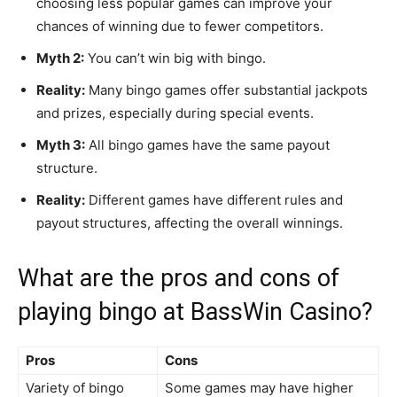
choosing less popular games can improve your
chances of winning due to fewer competitors.
Myth 2:
You can’t win big with bingo.
Reality:
Many bingo games offer substantial jackpots
and prizes, especially during special events.
Myth 3:
All bingo games have the same payout
structure.
Reality:
Different games have different rules and
payout structures, affecting the overall winnings.
What are the pros and cons of
playing bingo at BassWin Casino?
Pros
Cons
Variety of bingo
Some games may have higher