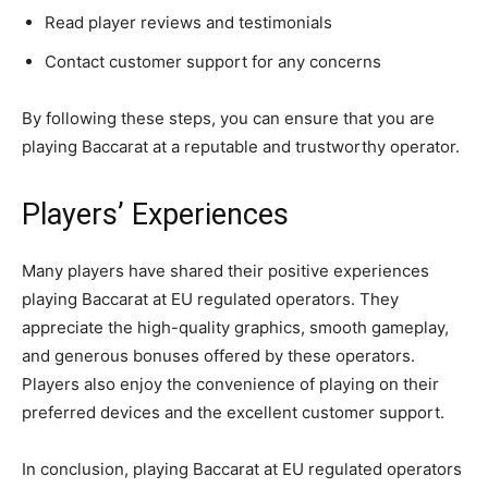
Read player reviews and testimonials
Contact customer support for any concerns
By following these steps, you can ensure that you are
playing Baccarat at a reputable and trustworthy operator.
Players’ Experiences
Many players have shared their positive experiences
playing Baccarat at EU regulated operators. They
appreciate the high-quality graphics, smooth gameplay,
and generous bonuses offered by these operators.
Players also enjoy the convenience of playing on their
preferred devices and the excellent customer support.
In conclusion, playing Baccarat at EU regulated operators