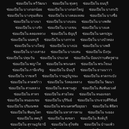
ซ่อมเปียโน ทวีวัฒนา
ซ่อมเปียโน ทุ่งครุ
ซ่อมเปียโน ธนบุรี
ซ่อมเปียโน บางกอกน้อย
ซ่อมเปียโน บางกอกใหญ่
ซ่อมเปียโน บางกะปิ
ซ่อมเปียโน บางขุนเทียน
ซ่อมเปียโน บางคอแหลม
ซ่อมเปียโน บางซื่อ
ซ่อมเปียโน บางนา
ซ่อมเปียโน บางบอน
ซ่อมเปียโน บางพลัด
ซ่อมเปียโน บางรัก
ซ่อมเปียโน บางเขน
ซ่อมเปียโน บางแค
ซ่อมเปียโน คลองหลวง
ซ่อมเปียโน ธัญบุรี
ซ่อมเปียโน นครปฐม
ซ่อมเปียโน นนทบุรี
ซ่อมเปียโน บางกรวย
ซ่อมเปียโน บางบัวทอง
ซ่อมเปียโน บางใหญ่
ซ่อมเปียโน บางบ่อ
ซ่อมเปียโน บางพลี
ซ่อมเปียโน บางเสาธง
ซ่อมเปียโน บางแสน
ซ่อมเปียโน บึงกุ่ม
ซ่อมเปียโน ปทุมวัน
ซ่อมเปียโน ประเวศ
ซ่อมเปียโน ป้อมปราบศัตรูพ่าย
ซ่อมเปียโน พญาไท
ซ่อมเปียโน พระนคร
ซ่อมเปียโน พระโขนง
ซ่อมเปียโน ภาษีเจริญ
ซ่อมเปียโน มีนบุรี
ซ่อมเปียโน ยานนาวา
ซ่อมเปียโน ราชเทวี
ซ่อมเปียโน ราษฎร์บูรณะ
ซ่อมเปียโน ลาดกระบัง
ซ่อมเปียโน ลาดพร้าว
ซ่อมเปียโน วังทองหลาง
ซ่อมเปียโน วัฒนา
ซ่อมเปียโน สวนหลวง
ซ่อมเปียโน สะพานสูง
ซ่อมเปียโน สัมพันธวงศ์
ซ่อมเปียโน สาทร
ซ่อมเปียโน สายไหม
ซ่อมเปียโน หนองจอก
ซ่อมเปียโน หนองแขม
ซ่อมเปียโน บุรีรัมย์
ซ่อมเปียโน ประจวบคีรีขันธ์
ซ่อมเปียโน ปริมณฑล
ซ่อมเปียโน พระนครศรีอยุธยา
ซ่อมเปียโน พิจิตร
ซ่อมเปียโน พิษณุโลก
ซ่อมเปียโน มหาสารคาม
ซ่อมเปียโน ระยอง
ซ่อมเปียโน ลพบุรี
ซ่อมเปียโน สงขลา
ซ่อมเปียโน สิงห์บุรี
ซ่อมเปียโน สุราษฎร์ธานี
ซ่อมเปียโน สุโขทัย
ซ่อมเปียโน บ้านแพ้ว