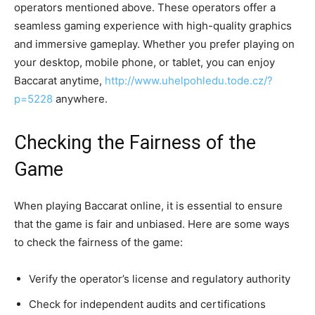
operators mentioned above. These operators offer a
seamless gaming experience with high-quality graphics
and immersive gameplay. Whether you prefer playing on
your desktop, mobile phone, or tablet, you can enjoy
Baccarat anytime,
http://www.uhelpohledu.tode.cz/?
p=5228
anywhere.
Checking the Fairness of the
Game
When playing Baccarat online, it is essential to ensure
that the game is fair and unbiased. Here are some ways
to check the fairness of the game:
Verify the operator’s license and regulatory authority
Check for independent audits and certifications