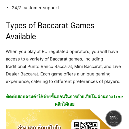
24/7 customer support
Types of Baccarat Games
Available
When you play at EU regulated operators, you will have
access to a variety of Baccarat games, including
traditional Punto Banco Baccarat, Mini Baccarat, and Live
Dealer Baccarat. Each game offers a unique gaming
experience, catering to different preferences of players.
ติดต่อสอบถามค่าใช้จ่ายขั้นตอนในการย้ายเปียโน ผ่านทาง Line
คลิกได้เลย