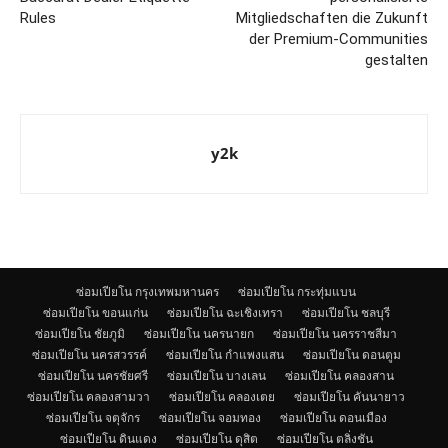
Rules
Mitgliedschaften die Zukunft
der Premium-Communities
gestalten
y2k
ซ่อมเปียโน กรุงเทพมหานคร
ซ่อมเปียโน กระทุ่มแบน
ซ่อมเปียโน ขอนแก่น
ซ่อมเปียโน ฉะเชิงเทรา
ซ่อมเปียโน ชลบุรี
ซ่อมเปียโน ชัยภูมิ
ซ่อมเปียโน นครนายก
ซ่อมเปียโน นครราชสีมา
ซ่อมเปียโน นครสวรรค์
ซ่อมเปียโน กำแพงแสน
ซ่อมเปียโน ดอนตูม
ซ่อมเปียโน นครชัยศรี
ซ่อมเปียโน บางเลน
ซ่อมเปียโน คลองสาน
ซ่อมเปียโน คลองสามวา
ซ่อมเปียโน คลองเตย
ซ่อมเปียโน คันนายาว
ซ่อมเปียโน จตุจักร
ซ่อมเปียโน จอมทอง
ซ่อมเปียโน ดอนเมือง
ซ่อมเปียโน ดินแดง
ซ่อมเปียโน ดุสิต
ซ่อมเปียโน ตลิ่งชัน