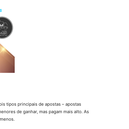
ย
is tipos principais de apostas – apostas
menores de ganhar, mas pagam mais alto. As
 menos.