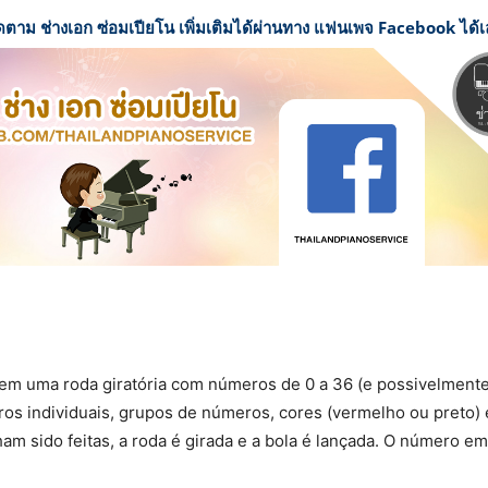
ดตาม ช่างเอก ซ่อมเปียโน เพิ่มเติมได้ผ่านทาง แฟนเพจ Facebook ได้
e em uma roda giratória com números de 0 a 36 (e possivelment
os individuais, grupos de números, cores (vermelho ou preto) 
am sido feitas, a roda é girada e a bola é lançada. O número e