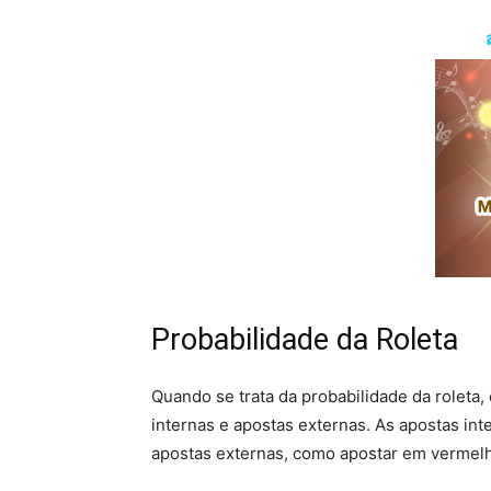
Probabilidade da Roleta
Quando se trata da probabilidade da roleta,
internas e apostas externas. As apostas i
apostas externas, como apostar em vermelh