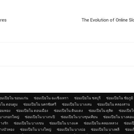
ores
The Evolution of Online S
่อมเปียโน ขอนแก่น
ซ่อมเปียโน ฉะเชิงเทรา
ซ่อมเปียโน ชลบุรี
ซ่อมเปียโน ชัยภูมิ
ียโน ดอนตูม
ซ่อมเปียโน นครชัยศรี
ซ่อมเปียโน บางเลน
ซ่อมเปียโน คลองสาน
จอมทอง
ซ่อมเปียโน ดอนเมือง
ซ่อมเปียโน ดินแดง
ซ่อมเปียโน ดุสิต
ซ่อมเปียโน
 บางกอกใหญ่
ซ่อมเปียโน บางกะปิ
ซ่อมเปียโน บางขุนเทียน
ซ่อมเปียโน บางคอ
างรัก
ซ่อมเปียโน บางเขน
ซ่อมเปียโน บางแค
ซ่อมเปียโน คลองหลวง
ซ่อมเป
บางบัวทอง
ซ่อมเปียโน บางใหญ่
ซ่อมเปียโน บางบ่อ
ซ่อมเปียโน บางพลี
ซ่อมเ