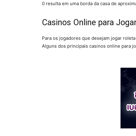
0 resulta em uma borda da casa de aproxima
Casinos Online para Jogar
Para os jogadores que desejam jogar roleta
Alguns dos principais casinos online para jo