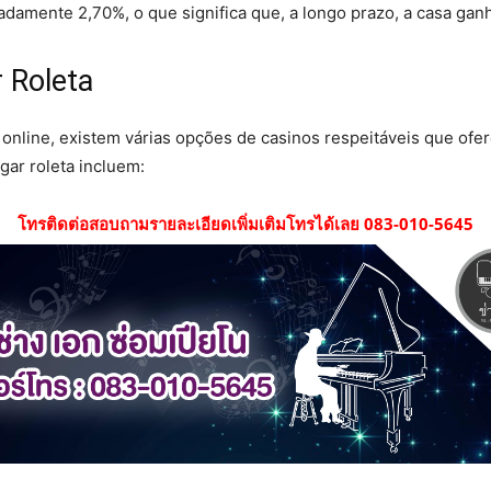
damente 2,70%, o que significa que, a longo prazo, a casa gan
 Roleta
 online, existem várias opções de casinos respeitáveis que of
gar roleta incluem:
โทรติดต่อสอบถามรายละเอียดเพิ่มเติมโทรได้เลย 083-010-5645