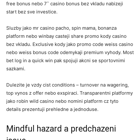
free bonus nebo 7ˆ casino bonus bez vkladu nabizeji
start bez sve investice.
Sluzby jako mr casino pacho, spin mama, bonanza
platform nebo winbay casteji share promo kody casino
bez vkladu. Exclusive kody jako promo code weiss casino
nebo weiss bonus code odemykaji premium vyhody. Most
bet log in a quick win pak spojuji akcni se sportovnimi
sazkami.
Dulezite je vzdy cist conditions – turnover na wagering,
top vynos z offer nebo exspiraci. Transparentni platformy
jako robin wild casino nebo nomini platform cz tyto
details prezentuji prehledne a jednoduse.
Mindful hazard a predchazeni