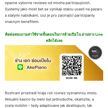
opacne vyborne reviews od mnoha participujicich.
Systemy jako most bet se vynikaji stalou ucasti na pazaru
a stalymi nabidkami, coz je pro zacinajici participanty
znacnym benefitem.
ติดต่อสอบถามค่าใช้จ่ายขั้นตอนในการย้ายเปียโน ผ่านทาง Line
คลิกได้เลย
Rozhrani prostredi hraje roli rovnez vyznamnou misto.
Aktualni kasino by melo byt jednoduche, okamzite, a
zcela mobilni – tedy adaptovane jak desktopum, tak