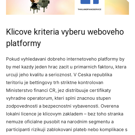
Klicove kriteria vyberu weboveho
platformy
Pokud vyhledavani dobreho internetoveho platformy by
by mel kazdy jeden hrac zacit u primarnich faktoru, ktera
urcuji jeho kvalitu a serioznost. V Ceska republika
teritoriu je bettingovy trh striktne kontrolovan
Ministerstvo financi CR, jez distribuuje certifikaty
vyhradne operatorum, kteri splni znacnou stupen
zodpovednosti a bezpecnostni vybavenosti. Overena
lokalni licence je klicovym zakladem – bez toho stranka
nemuze oficialne pusobit na narodnim segmentu a
participanti rizikuji zablokovani plateb nebo komplikace s