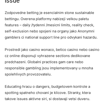
issue
Zodpovedne betting je esencialnim stone sustainable
bettingu. Overena platformy nabizeji velkou paletu
features – daily /tydenni /mesicni limits, reality check,
self-exclusion nebo spojeni na organy jako Anonymni
gamblers ci national support line pro odvykani hazardu.
Prostredi jako casino wonaco, betico casino nebo casino
cz online disponuji vyhrazene sections dedikovane
predchazeni. Globalni practices gam care nebo
responsible gambling jsou implementovany u mnoha
spolehlivych provozovatelu.
Educating hracu o dangers, budgetovem kontrole a
spotting spatneho chovani je klicove. Stranky, ktera
takove issues aktivne siri, si dostavaji vetsi duveru.