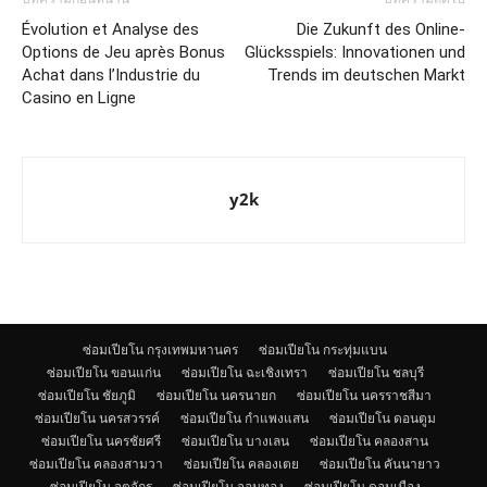
Évolution et Analyse des
Die Zukunft des Online-
Options de Jeu après Bonus
Glücksspiels: Innovationen und
Achat dans l’Industrie du
Trends im deutschen Markt
Casino en Ligne
y2k
ซ่อมเปียโน กรุงเทพมหานคร
ซ่อมเปียโน กระทุ่มแบน
ซ่อมเปียโน ขอนแก่น
ซ่อมเปียโน ฉะเชิงเทรา
ซ่อมเปียโน ชลบุรี
ซ่อมเปียโน ชัยภูมิ
ซ่อมเปียโน นครนายก
ซ่อมเปียโน นครราชสีมา
ซ่อมเปียโน นครสวรรค์
ซ่อมเปียโน กำแพงแสน
ซ่อมเปียโน ดอนตูม
ซ่อมเปียโน นครชัยศรี
ซ่อมเปียโน บางเลน
ซ่อมเปียโน คลองสาน
ซ่อมเปียโน คลองสามวา
ซ่อมเปียโน คลองเตย
ซ่อมเปียโน คันนายาว
ซ่อมเปียโน จตุจักร
ซ่อมเปียโน จอมทอง
ซ่อมเปียโน ดอนเมือง