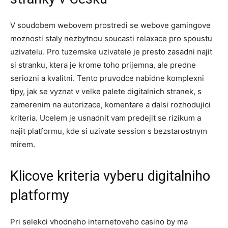
V soudobem webovem prostredi se webove gamingove
moznosti staly nezbytnou soucasti relaxace pro spoustu
uzivatelu. Pro tuzemske uzivatele je presto zasadni najit
si stranku, ktera je krome toho prijemna, ale predne
seriozni a kvalitni. Tento pruvodce nabidne komplexni
tipy, jak se vyznat v velke palete digitalnich stranek, s
zamerenim na autorizace, komentare a dalsi rozhodujici
kriteria. Ucelem je usnadnit vam predejit se rizikum a
najit platformu, kde si uzivate session s bezstarostnym
mirem.
Klicove kriteria vyberu digitalniho
platformy
Pri selekci vhodneho internetoveho casino by ma