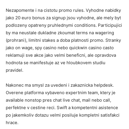
Nezapomente i na cistotu promo rules. Vyhodne nabidky
jako 20 euro bonus za signup jsou vyhodne, ale mely byt
podlozeny opatreny pruhlednymi conditions. Participujici
by ma neustale dukladne zkoumat terms na wagering
(prohrani), limitni stakes a doba platnosti promo. Stranky
jako on wage, spy casino nebo quickwin casino casto
reklamuji sve akce jako velmi beneficni, ale opravdova
hodnota se manifestuje az ve hloubkovem studiu
pravidel.
Nakonec ma smysl za uvedeni i zakaznicka helpdesk.
Overene platforma vybaveno expertnim team, ktery je
available nonstop pres chat live chat, mail nebo call,
perfektne v cestine reci. Swift a kompetentni asistence
po jakemkoliv dotazu velmi posiluje kompletni satisfakci
hrace.