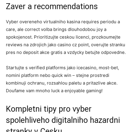
Zaver a recommendations
Vyber overeneho virtualniho kasina requires periodu a
care, ale correct volba brings dlouhodobou joy a
spokojenost. Prioritizujte ceskou licenci, prozkoumejte
reviews na zdrojich jako casino cz point, overujte stranku
pres no deposit akce gratis a vzdycky betujte odpovedne.
Startujte s verified platforms jako icecasino, most-bet,
nomini platform nebo quick win – stejne prostredi
kombinuji ochranu, rozsahlou paletu a pritazlive akce.
Doufame vam mnoho luck a enjoyable gaming!
Kompletni tipy pro vyber
spolehliveho digitalniho hazardni
stranky v Cesku