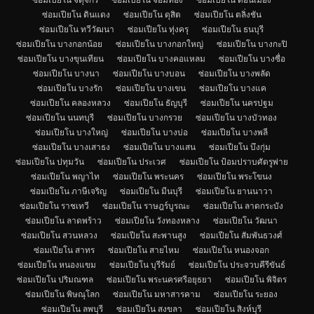
ซ่อมเปียโน ดินแดง
ซ่อมเปียโน ดุสิต
ซ่อมเปียโน ตลิ่งชัน
ซ่อมเปียโน ทวีวัฒนา
ซ่อมเปียโน ทุ่งครุ
ซ่อมเปียโน ธนบุรี
ซ่อมเปียโน บางกอกน้อย
ซ่อมเปียโน บางกอกใหญ่
ซ่อมเปียโน บางกะปิ
ซ่อมเปียโน บางขุนเทียน
ซ่อมเปียโน บางคอแหลม
ซ่อมเปียโน บางซื่อ
ซ่อมเปียโน บางนา
ซ่อมเปียโน บางบอน
ซ่อมเปียโน บางพลัด
ซ่อมเปียโน บางรัก
ซ่อมเปียโน บางเขน
ซ่อมเปียโน บางแค
ซ่อมเปียโน คลองหลวง
ซ่อมเปียโน ธัญบุรี
ซ่อมเปียโน นครปฐม
ซ่อมเปียโน นนทบุรี
ซ่อมเปียโน บางกรวย
ซ่อมเปียโน บางบัวทอง
ซ่อมเปียโน บางใหญ่
ซ่อมเปียโน บางบ่อ
ซ่อมเปียโน บางพลี
ซ่อมเปียโน บางเสาธง
ซ่อมเปียโน บางแสน
ซ่อมเปียโน บึงกุ่ม
ซ่อมเปียโน ปทุมวัน
ซ่อมเปียโน ประเวศ
ซ่อมเปียโน ป้อมปราบศัตรูพ่าย
ซ่อมเปียโน พญาไท
ซ่อมเปียโน พระนคร
ซ่อมเปียโน พระโขนง
ซ่อมเปียโน ภาษีเจริญ
ซ่อมเปียโน มีนบุรี
ซ่อมเปียโน ยานนาวา
ซ่อมเปียโน ราชเทวี
ซ่อมเปียโน ราษฎร์บูรณะ
ซ่อมเปียโน ลาดกระบัง
ซ่อมเปียโน ลาดพร้าว
ซ่อมเปียโน วังทองหลาง
ซ่อมเปียโน วัฒนา
ซ่อมเปียโน สวนหลวง
ซ่อมเปียโน สะพานสูง
ซ่อมเปียโน สัมพันธวงศ์
ซ่อมเปียโน สาทร
ซ่อมเปียโน สายไหม
ซ่อมเปียโน หนองจอก
ซ่อมเปียโน หนองแขม
ซ่อมเปียโน บุรีรัมย์
ซ่อมเปียโน ประจวบคีรีขันธ์
ซ่อมเปียโน ปริมณฑล
ซ่อมเปียโน พระนครศรีอยุธยา
ซ่อมเปียโน พิจิตร
ซ่อมเปียโน พิษณุโลก
ซ่อมเปียโน มหาสารคาม
ซ่อมเปียโน ระยอง
ซ่อมเปียโน ลพบุรี
ซ่อมเปียโน สงขลา
ซ่อมเปียโน สิงห์บุรี