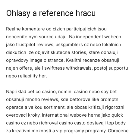
Ohlasy a reference hracu
Realne komentare od cizich participujicich jsou
neocenitelnym source udaju. Na independent webech
jako trustpilot reviews, askgamblers cz nebo lokalnich
diskuzich lze objevit skutecne stories, ktere odhaluji
opravdovy image o strance. Kvalitni recenze obsahuji
nejen offers, ale i swiftness withdrawals, postoj supportu
nebo reliability her.
Napriklad betico casino, nomini casino nebo spy bet
obsahuji mnoho reviews, kde bettorove like promptni
operace a velkou sortiment, ale obcas kritizuji rigorozni
overovaci kroky. International webove herna jako quick
casino cz nebo richroyal casino casto dostavaji top body
za kreativni moznosti a vip programy programy. Obracene