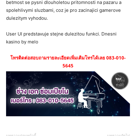
betmost se pysni dlouholetou pritomnosti na pazaru a
spolehlivymi sluzbami, coz je pro zacinajici gamerove
dulezitym vyhodou.
User UI predstavuje stejne dulezitou funkci. Dnesni
kasino by melo
โทรติดต่อสอบถามรายละเอียดเพิ่มเติมโทรได้เลย 083-010-
5645
บทความก่อนหน้านี้
บทความถัดไป