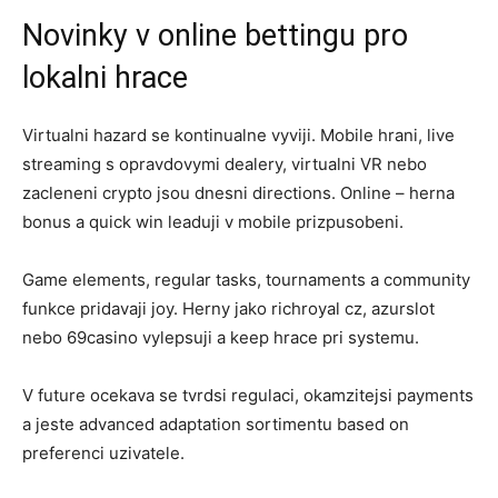
Novinky v online bettingu pro
lokalni hrace
Virtualni hazard se kontinualne vyviji. Mobile hrani, live
streaming s opravdovymi dealery, virtualni VR nebo
zacleneni crypto jsou dnesni directions. Online – herna
bonus a quick win leaduji v mobile prizpusobeni.
Game elements, regular tasks, tournaments a community
funkce pridavaji joy. Herny jako richroyal cz, azurslot
nebo 69casino vylepsuji a keep hrace pri systemu.
V future ocekava se tvrdsi regulaci, okamzitejsi payments
a jeste advanced adaptation sortimentu based on
preferenci uzivatele.