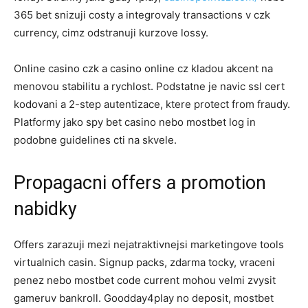
365 bet snizuji costy a integrovaly transactions v czk
currency, cimz odstranuji kurzove lossy.
Online casino czk a casino online cz kladou akcent na
menovou stabilitu a rychlost. Podstatne je navic ssl cert
kodovani a 2-step autentizace, ktere protect from fraudy.
Platformy jako spy bet casino nebo mostbet log in
podobne guidelines cti na skvele.
Propagacni offers a promotion
nabidky
Offers zarazuji mezi nejatraktivnejsi marketingove tools
virtualnich casin. Signup packs, zdarma tocky, vraceni
penez nebo mostbet code current mohou velmi zvysit
gameruv bankroll. Goodday4play no deposit, mostbet