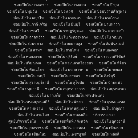
ซ่อมเปียโน บางเสาธง
ซ่อมเปียโน บางแสน
ซ่อมเปียโน บึงกุ่ม
ซ่อมเปียโน ปทุมวัน
ซ่อมเปียโน ประเวศ
ซ่อมเปียโน ป้อมปราบศัตรูพ่าย
ซ่อมเปียโน พญาไท
ซ่อมเปียโน พระนคร
ซ่อมเปียโน พระโขนง
ซ่อมเปียโน ภาษีเจริญ
ซ่อมเปียโน มีนบุรี
ซ่อมเปียโน ยานนาวา
ซ่อมเปียโน ราชเทวี
ซ่อมเปียโน ราษฎร์บูรณะ
ซ่อมเปียโน ลาดกระบัง
ซ่อมเปียโน ลาดพร้าว
ซ่อมเปียโน วังทองหลาง
ซ่อมเปียโน วัฒนา
ซ่อมเปียโน สวนหลวง
ซ่อมเปียโน สะพานสูง
ซ่อมเปียโน สัมพันธวงศ์
ซ่อมเปียโน สาทร
ซ่อมเปียโน สายไหม
ซ่อมเปียโน หนองจอก
ซ่อมเปียโน หนองแขม
ซ่อมเปียโน บุรีรัมย์
ซ่อมเปียโน ประจวบคีรีขันธ์
ซ่อมเปียโน ปริมณฑล
ซ่อมเปียโน พระนครศรีอยุธยา
ซ่อมเปียโน พิจิตร
ซ่อมเปียโน พิษณุโลก
ซ่อมเปียโน มหาสารคาม
ซ่อมเปียโน ระยอง
ซ่อมเปียโน ลพบุรี
ซ่อมเปียโน สงขลา
ซ่อมเปียโน สิงห์บุรี
ซ่อมเปียโน สุราษฎร์ธานี
ซ่อมเปียโน สุโขทัย
ซ่อมเปียโน บ้านแพ้ว
ซ่อมเปียโน ปทุมธานี
ซ่อมเปียโน สมุทรปราการ
ซ่อมเปียโน สมุทรสาคร
ซ่อมเปียโน ปากเกร็ด
ซ่อมเปียโน พระประแดง
ซ่อมเปียโน พระสมุทรเจดีย์
ซ่อมเปียโน พัทยา
ซ่อมเปียโน พุทธมณฑล
ซ่อมเปียโน สามพราน
ซ่อมเปียโน ลาดหลุมแก้ว
ซ่อมเปียโน ลำลูกกา
ซ่อมเปียโน สามโคก
ซ่อมเปียโน หนองเสือ
บริการของเรา
ศูนย์บริการเปียโน
ซ่อมเปียโน เขตพื้นที่ / จังหวัด
ซ่อมเปียโน อุดรธานี
ซ่อมเปียโน อุบลราชธานี
ซ่อมเปียโน อ่างทอง
ซ่อมเปียโน เชียงราย
ซ่อมเปียโน เชียงใหม่
ซ่อมเปียโน เพชรบูรณ์
ซ่อมเปียโน หลักสี่