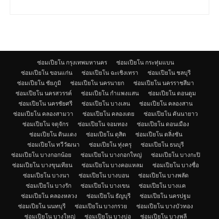
ซ่อมเปียโน กรุงเทพมหานคร
ซ่อมเปียโน กระทุ่มแบน
ซ่อมเปียโน ขอนแก่น
ซ่อมเปียโน ฉะเชิงเทรา
ซ่อมเปียโน ชลบุรี
ซ่อมเปียโน ชัยภูมิ
ซ่อมเปียโน นครนายก
ซ่อมเปียโน นครราชสีมา
ซ่อมเปียโน นครสวรรค์
ซ่อมเปียโน กำแพงแสน
ซ่อมเปียโน ดอนตูม
ซ่อมเปียโน นครชัยศรี
ซ่อมเปียโน บางเลน
ซ่อมเปียโน คลองสาน
ซ่อมเปียโน คลองสามวา
ซ่อมเปียโน คลองเตย
ซ่อมเปียโน คันนายาว
ซ่อมเปียโน จตุจักร
ซ่อมเปียโน จอมทอง
ซ่อมเปียโน ดอนเมือง
ซ่อมเปียโน ดินแดง
ซ่อมเปียโน ดุสิต
ซ่อมเปียโน ตลิ่งชัน
ซ่อมเปียโน ทวีวัฒนา
ซ่อมเปียโน ทุ่งครุ
ซ่อมเปียโน ธนบุรี
ซ่อมเปียโน บางกอกน้อย
ซ่อมเปียโน บางกอกใหญ่
ซ่อมเปียโน บางกะปิ
ซ่อมเปียโน บางขุนเทียน
ซ่อมเปียโน บางคอแหลม
ซ่อมเปียโน บางซื่อ
ซ่อมเปียโน บางนา
ซ่อมเปียโน บางบอน
ซ่อมเปียโน บางพลัด
ซ่อมเปียโน บางรัก
ซ่อมเปียโน บางเขน
ซ่อมเปียโน บางแค
ซ่อมเปียโน คลองหลวง
ซ่อมเปียโน ธัญบุรี
ซ่อมเปียโน นครปฐม
ซ่อมเปียโน นนทบุรี
ซ่อมเปียโน บางกรวย
ซ่อมเปียโน บางบัวทอง
ซ่อมเปียโน บางใหญ่
ซ่อมเปียโน บางบ่อ
ซ่อมเปียโน บางพลี