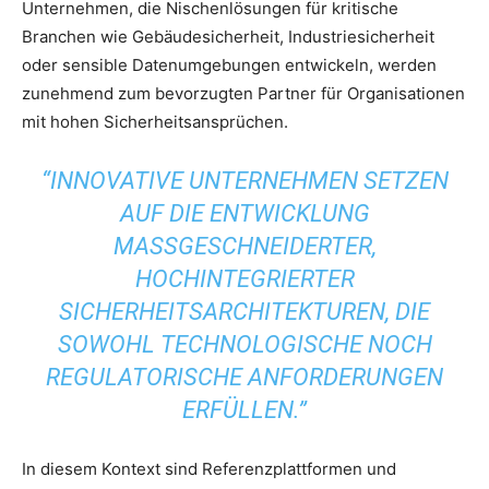
Unternehmen, die Nischenlösungen für kritische
Branchen wie Gebäudesicherheit, Industriesicherheit
oder sensible Datenumgebungen entwickeln, werden
zunehmend zum bevorzugten Partner für Organisationen
mit hohen Sicherheitsansprüchen.
“INNOVATIVE UNTERNEHMEN SETZEN
AUF DIE ENTWICKLUNG
MASSGESCHNEIDERTER, H
OCHINTEGRIERTER S
ICHERHEITSARCHITEKTUREN, DIE S
OWOHL TECHNOLOGISCHE NOCH R
EGULATORISCHE ANFORDERUNGEN E
RFÜLLEN.”
In diesem Kontext sind Referenzplattformen und