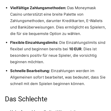
Vielfältige Zahlungsmethoden:
Das Moneymask
Casino unterstützt eine breite Palette von
Zahlungsmethoden, darunter Kreditkarten, E-Wallets
und Banküberweisungen. Dies ermöglicht es Spielern,
die für sie bequemste Option zu wählen.
Flexible Einzahlungslimits:
Die Einzahlungslimits sind
flexibel und beginnen bereits bei
10 EUR
. Dies ist
besonders positiv für neue Spieler, die vorsichtig
beginnen möchten.
Schnelle Bearbeitung:
Einzahlungen werden im
Allgemeinen sofort bearbeitet, was bedeutet, dass Sie
schnell mit dem Spielen beginnen können.
Das Schlechte