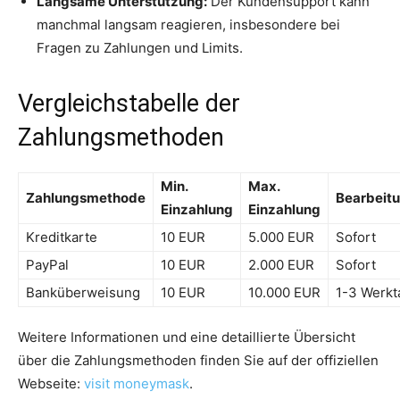
Langsame Unterstützung:
Der Kundensupport kann
manchmal langsam reagieren, insbesondere bei
Fragen zu Zahlungen und Limits.
Vergleichstabelle der
Zahlungsmethoden
Min.
Max.
Zahlungsmethode
Bearbeitu
Einzahlung
Einzahlung
Kreditkarte
10 EUR
5.000 EUR
Sofort
PayPal
10 EUR
2.000 EUR
Sofort
Banküberweisung
10 EUR
10.000 EUR
1-3 Werkt
Weitere Informationen und eine detaillierte Übersicht
über die Zahlungsmethoden finden Sie auf der offiziellen
Webseite:
visit moneymask
.