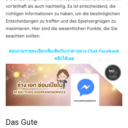
vorteilhaft als auch nachteilig. Es ist entscheidend, die
richtigen Informationen zu haben, um die bestmöglichen
Entscheidungen zu treffen und das Spielvergnügen zu
maximieren. Hier sind die wesentlichen Punkte, die Sie
beachten sollten.
สอบถามรายละเอียกเพิ่มเติมกับเราผ่านทาง Chat Facebook
คลิกได้เลย
Das Gute