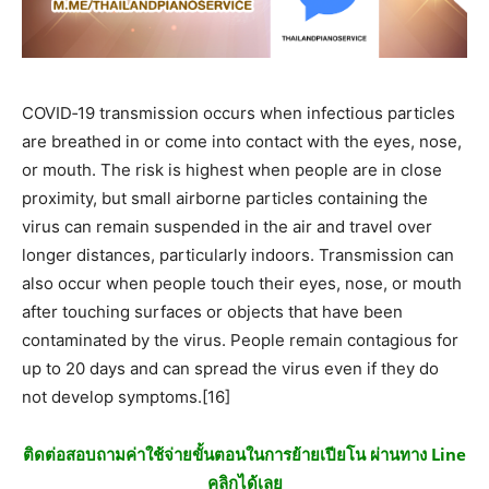
COVID‑19 transmission occurs when infectious particles
are breathed in or come into contact with the eyes, nose,
or mouth. The risk is highest when people are in close
proximity, but small airborne particles containing the
virus can remain suspended in the air and travel over
longer distances, particularly indoors. Transmission can
also occur when people touch their eyes, nose, or mouth
after touching surfaces or objects that have been
contaminated by the virus. People remain contagious for
up to 20 days and can spread the virus even if they do
not develop symptoms.[16]
ติดต่อสอบถามค่าใช้จ่ายขั้นตอนในการย้ายเปียโน ผ่านทาง Line
คลิกได้เลย