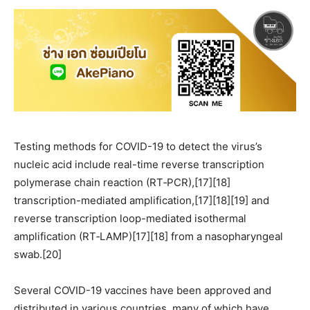
Testing methods for COVID-19 to detect the virus’s
nucleic acid include real-time reverse transcription
polymerase chain reaction (RT‑PCR),[17][18]
transcription-mediated amplification,[17][18][19] and
reverse transcription loop-mediated isothermal
amplification (RT‑LAMP)[17][18] from a nasopharyngeal
swab.[20]
Several COVID-19 vaccines have been approved and
distributed in various countries, many of which have