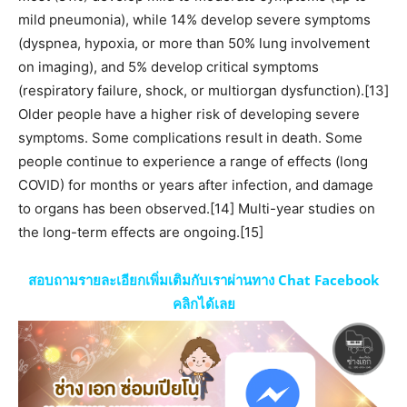
mild pneumonia), while 14% develop severe symptoms
(dyspnea, hypoxia, or more than 50% lung involvement
on imaging), and 5% develop critical symptoms
(respiratory failure, shock, or multiorgan dysfunction).[13]
Older people have a higher risk of developing severe
symptoms. Some complications result in death. Some
people continue to experience a range of effects (long
COVID) for months or years after infection, and damage
to organs has been observed.[14] Multi-year studies on
the long-term effects are ongoing.[15]
สอบถามรายละเอียกเพิ่มเติมกับเราผ่านทาง Chat Facebook
คลิกได้เลย