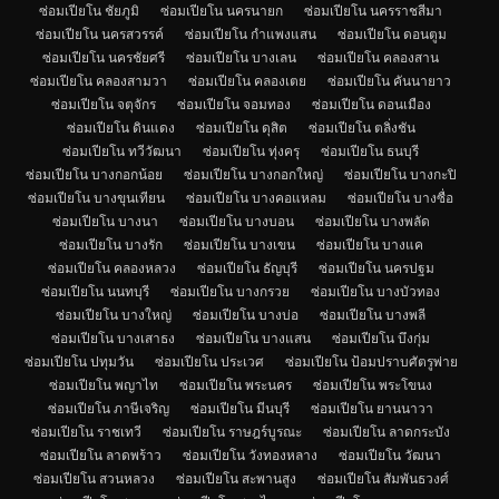
ซ่อมเปียโน ชัยภูมิ
ซ่อมเปียโน นครนายก
ซ่อมเปียโน นครราชสีมา
ซ่อมเปียโน นครสวรรค์
ซ่อมเปียโน กำแพงแสน
ซ่อมเปียโน ดอนตูม
ซ่อมเปียโน นครชัยศรี
ซ่อมเปียโน บางเลน
ซ่อมเปียโน คลองสาน
ซ่อมเปียโน คลองสามวา
ซ่อมเปียโน คลองเตย
ซ่อมเปียโน คันนายาว
ซ่อมเปียโน จตุจักร
ซ่อมเปียโน จอมทอง
ซ่อมเปียโน ดอนเมือง
ซ่อมเปียโน ดินแดง
ซ่อมเปียโน ดุสิต
ซ่อมเปียโน ตลิ่งชัน
ซ่อมเปียโน ทวีวัฒนา
ซ่อมเปียโน ทุ่งครุ
ซ่อมเปียโน ธนบุรี
ซ่อมเปียโน บางกอกน้อย
ซ่อมเปียโน บางกอกใหญ่
ซ่อมเปียโน บางกะปิ
ซ่อมเปียโน บางขุนเทียน
ซ่อมเปียโน บางคอแหลม
ซ่อมเปียโน บางซื่อ
ซ่อมเปียโน บางนา
ซ่อมเปียโน บางบอน
ซ่อมเปียโน บางพลัด
ซ่อมเปียโน บางรัก
ซ่อมเปียโน บางเขน
ซ่อมเปียโน บางแค
ซ่อมเปียโน คลองหลวง
ซ่อมเปียโน ธัญบุรี
ซ่อมเปียโน นครปฐม
ซ่อมเปียโน นนทบุรี
ซ่อมเปียโน บางกรวย
ซ่อมเปียโน บางบัวทอง
ซ่อมเปียโน บางใหญ่
ซ่อมเปียโน บางบ่อ
ซ่อมเปียโน บางพลี
ซ่อมเปียโน บางเสาธง
ซ่อมเปียโน บางแสน
ซ่อมเปียโน บึงกุ่ม
ซ่อมเปียโน ปทุมวัน
ซ่อมเปียโน ประเวศ
ซ่อมเปียโน ป้อมปราบศัตรูพ่าย
ซ่อมเปียโน พญาไท
ซ่อมเปียโน พระนคร
ซ่อมเปียโน พระโขนง
ซ่อมเปียโน ภาษีเจริญ
ซ่อมเปียโน มีนบุรี
ซ่อมเปียโน ยานนาวา
ซ่อมเปียโน ราชเทวี
ซ่อมเปียโน ราษฎร์บูรณะ
ซ่อมเปียโน ลาดกระบัง
ซ่อมเปียโน ลาดพร้าว
ซ่อมเปียโน วังทองหลาง
ซ่อมเปียโน วัฒนา
ซ่อมเปียโน สวนหลวง
ซ่อมเปียโน สะพานสูง
ซ่อมเปียโน สัมพันธวงศ์