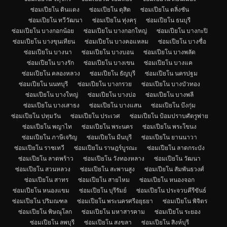
ซ่อมเปียโน ดินแดง
ซ่อมเปียโน ดุสิต
ซ่อมเปียโน ตลิ่งชัน
ซ่อมเปียโน ทวีวัฒนา
ซ่อมเปียโน ทุ่งครุ
ซ่อมเปียโน ธนบุรี
ซ่อมเปียโน บางกอกน้อย
ซ่อมเปียโน บางกอกใหญ่
ซ่อมเปียโน บางกะปิ
ซ่อมเปียโน บางขุนเทียน
ซ่อมเปียโน บางคอแหลม
ซ่อมเปียโน บางซื่อ
ซ่อมเปียโน บางนา
ซ่อมเปียโน บางบอน
ซ่อมเปียโน บางพลัด
ซ่อมเปียโน บางรัก
ซ่อมเปียโน บางเขน
ซ่อมเปียโน บางแค
ซ่อมเปียโน คลองหลวง
ซ่อมเปียโน ธัญบุรี
ซ่อมเปียโน นครปฐม
ซ่อมเปียโน นนทบุรี
ซ่อมเปียโน บางกรวย
ซ่อมเปียโน บางบัวทอง
ซ่อมเปียโน บางใหญ่
ซ่อมเปียโน บางบ่อ
ซ่อมเปียโน บางพลี
ซ่อมเปียโน บางเสาธง
ซ่อมเปียโน บางแสน
ซ่อมเปียโน บึงกุ่ม
ซ่อมเปียโน ปทุมวัน
ซ่อมเปียโน ประเวศ
ซ่อมเปียโน ป้อมปราบศัตรูพ่าย
ซ่อมเปียโน พญาไท
ซ่อมเปียโน พระนคร
ซ่อมเปียโน พระโขนง
ซ่อมเปียโน ภาษีเจริญ
ซ่อมเปียโน มีนบุรี
ซ่อมเปียโน ยานนาวา
ซ่อมเปียโน ราชเทวี
ซ่อมเปียโน ราษฎร์บูรณะ
ซ่อมเปียโน ลาดกระบัง
ซ่อมเปียโน ลาดพร้าว
ซ่อมเปียโน วังทองหลาง
ซ่อมเปียโน วัฒนา
ซ่อมเปียโน สวนหลวง
ซ่อมเปียโน สะพานสูง
ซ่อมเปียโน สัมพันธวงศ์
ซ่อมเปียโน สาทร
ซ่อมเปียโน สายไหม
ซ่อมเปียโน หนองจอก
ซ่อมเปียโน หนองแขม
ซ่อมเปียโน บุรีรัมย์
ซ่อมเปียโน ประจวบคีรีขันธ์
ซ่อมเปียโน ปริมณฑล
ซ่อมเปียโน พระนครศรีอยุธยา
ซ่อมเปียโน พิจิตร
ซ่อมเปียโน พิษณุโลก
ซ่อมเปียโน มหาสารคาม
ซ่อมเปียโน ระยอง
ซ่อมเปียโน ลพบุรี
ซ่อมเปียโน สงขลา
ซ่อมเปียโน สิงห์บุรี