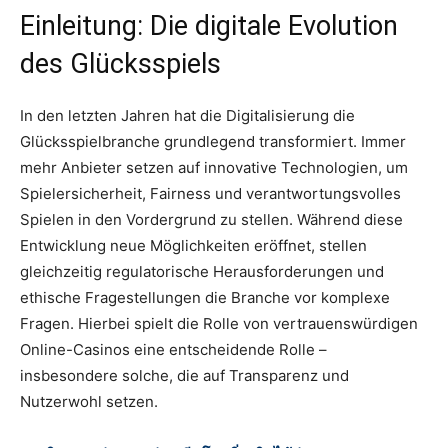
Einleitung: Die digitale Evolution
des Glücksspiels
In den letzten Jahren hat die Digitalisierung die
Glücksspielbranche grundlegend transformiert. Immer
mehr Anbieter setzen auf innovative Technologien, um
Spielersicherheit, Fairness und verantwortungsvolles
Spielen in den Vordergrund zu stellen. Während diese
Entwicklung neue Möglichkeiten eröffnet, stellen
gleichzeitig regulatorische Herausforderungen und
ethische Fragestellungen die Branche vor komplexe
Fragen. Hierbei spielt die Rolle von vertrauenswürdigen
Online-Casinos eine entscheidende Rolle –
insbesondere solche, die auf Transparenz und
Nutzerwohl setzen.