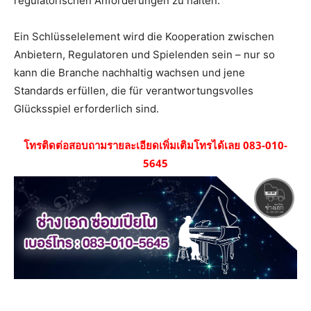
regulatorischen Anforderungen zu halten.
Ein Schlüsselelement wird die Kooperation zwischen
Anbietern, Regulatoren und Spielenden sein – nur so
kann die Branche nachhaltig wachsen und jene
Standards erfüllen, die für verantwortungsvolles
Glücksspiel erforderlich sind.
โทรติดต่อสอบถามรายละเอียดเพิ่มเติมโทรได้เลย 083-010-
5645