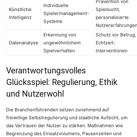
Prävention von
Individuelle
Künstliche
Spielsucht,
Spielermanagement-
Intelligenz
personalisierte
Systeme
Nutzererfahrunge
Erkennung von
Schutz vor Betrug,
Datenanalyse
ungewöhnlichem
Echtzeit-
Spielverhalten
Interventionen
Verantwortungsvolles
Glücksspiel: Regulierung, Ethik
und Nutzerwohl
Die Branchenführenden setzen zunehmend auf
freiwillige Selbstregulierung und staatliche Aufsicht, um
das Vertrauen der Nutzer zu stärken. Maßnahmen wie
Begrenzung des Einsatzvolumens, Pausenzeiten und