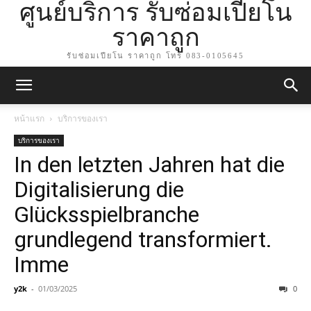
ศูนย์บริการ รับซ่อมเปียโน
ราคาถูก
รับซ่อมเปียโน ราคาถูก โทร 083-0105645
หน้าแรก
บริการของเรา
บริการของเรา
In den letzten Jahren hat die
Digitalisierung die
Glücksspielbranche
grundlegend transformiert.
Imme
y2k
-
01/03/2025
0