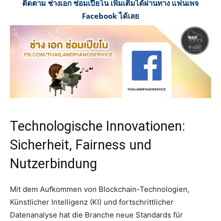
ติดตาม ช่างเอก ซ่อมเปียโน เพิ่มเติมได้ผ่านทาง แฟนเพจ
Facebook ได้เลย
Technologische Innovationen:
Sicherheit, Fairness und
Nutzerbindung
Mit dem Aufkommen von Blockchain-Technologien,
Künstlicher Intelligenz (KI) und fortschrittlicher
Datenanalyse hat die Branche neue Standards für