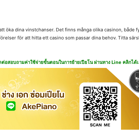
 att öka dina vinstchanser. Det finns många olika casinon, både fy
elser för att hitta ett casino som passar dina behov. Titta sä
ดต่อสอบถามค่าใช้จ่ายขั้นตอนในการย้ายเปียโน ผ่านทาง Line คลิกได้