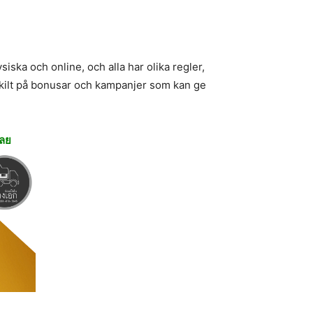
siska och online, och alla har olika regler,
rskilt på bonusar och kampanjer som kan ge
เลย