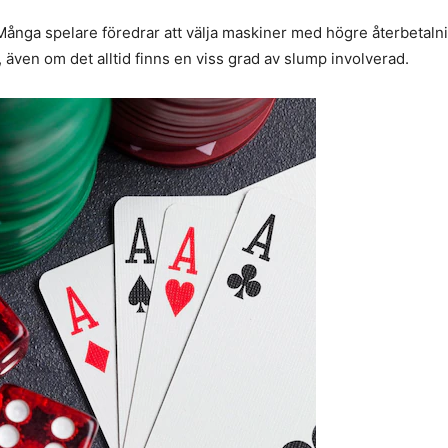
 Många spelare föredrar att välja maskiner med högre återbetaln
, även om det alltid finns en viss grad av slump involverad.