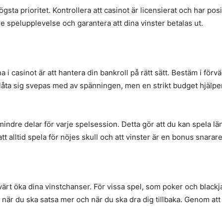
gsta prioritet. Kontrollera att casinot är licensierat och har pos
re spelupplevelse och garantera att dina vinster betalas ut.
a i casinot är att hantera din bankroll på rätt sätt. Bestäm i fö
tt låta sig svepas med av spänningen, men en strikt budget hjälpe
 mindre delar för varje spelsession. Detta gör att du kan spela l
att alltid spela för nöjes skull och att vinster är en bonus snarar
evärt öka dina vinstchanser. För vissa spel, som poker och black
r när du ska satsa mer och när du ska dra dig tillbaka. Genom att