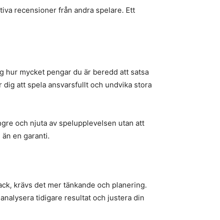
itiva recensioner från andra spelare. Ett
rväg hur mycket pengar du är beredd att satsa
r dig att spela ansvarsfullt och undvika stora
ängre och njuta av spelupplevelsen utan att
e än en garanti.
jack, krävs det mer tänkande och planering.
 analysera tidigare resultat och justera din