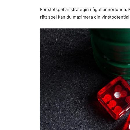
För slotspel är strategin något annorlunda.
rätt spel kan du maximera din vinstpotential