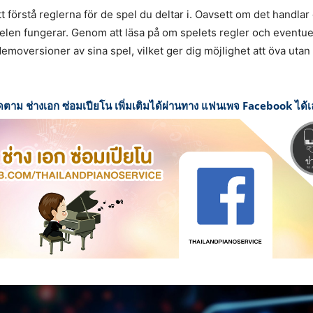
tt förstå reglerna för de spel du deltar i. Oavsett om det handlar 
pelen fungerar. Genom att läsa på om spelets regler och eventuel
oversioner av sina spel, vilket ger dig möjlighet att öva utan at
ดตาม ช่างเอก ซ่อมเปียโน เพิ่มเติมได้ผ่านทาง แฟนเพจ Facebook ได้