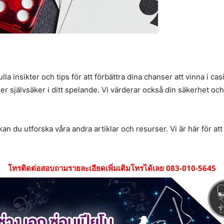
ulla insikter och tips för att förbättra dina chanser att vinna i 
er självsäker i ditt spelande. Vi värderar också din säkerhet och
 du utforska våra andra artiklar och resurser. Vi är här för att 
โทรติดต่อสอบถามรายละเอียดเพิ่มเติมโทรได้เลย 083-010-5645