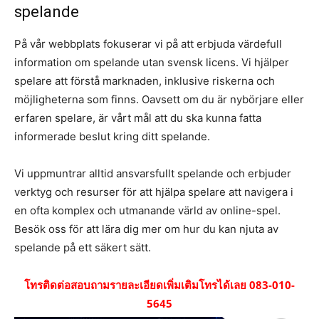
spelande
På vår webbplats fokuserar vi på att erbjuda värdefull
information om spelande utan svensk licens. Vi hjälper
spelare att förstå marknaden, inklusive riskerna och
möjligheterna som finns. Oavsett om du är nybörjare eller
erfaren spelare, är vårt mål att du ska kunna fatta
informerade beslut kring ditt spelande.
Vi uppmuntrar alltid ansvarsfullt spelande och erbjuder
verktyg och resurser för att hjälpa spelare att navigera i
en ofta komplex och utmanande värld av online-spel.
Besök oss för att lära dig mer om hur du kan njuta av
spelande på ett säkert sätt.
โทรติดต่อสอบถามรายละเอียดเพิ่มเติมโทรได้เลย 083-010-
5645