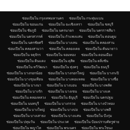
ซ่อมเปียโน กรุงเทพมหานคร
ซ่อมเปียโน กระทุ่มแบน
ซ่อมเปียโน ขอนแก่น
ซ่อมเปียโน ฉะเชิงเทรา
ซ่อมเปียโน ชลบุรี
ซ่อมเปียโน ชัยภูมิ
ซ่อมเปียโน นครนายก
ซ่อมเปียโน นครราชสีมา
ซ่อมเปียโน นครสวรรค์
ซ่อมเปียโน กำแพงแสน
ซ่อมเปียโน ดอนตูม
ซ่อมเปียโน นครชัยศรี
ซ่อมเปียโน บางเลน
ซ่อมเปียโน คลองสาน
ซ่อมเปียโน คลองสามวา
ซ่อมเปียโน คลองเตย
ซ่อมเปียโน คันนายาว
ซ่อมเปียโน จตุจักร
ซ่อมเปียโน จอมทอง
ซ่อมเปียโน ดอนเมือง
ซ่อมเปียโน ดินแดง
ซ่อมเปียโน ดุสิต
ซ่อมเปียโน ตลิ่งชัน
ซ่อมเปียโน ทวีวัฒนา
ซ่อมเปียโน ทุ่งครุ
ซ่อมเปียโน ธนบุรี
ซ่อมเปียโน บางกอกน้อย
ซ่อมเปียโน บางกอกใหญ่
ซ่อมเปียโน บางกะปิ
ซ่อมเปียโน บางขุนเทียน
ซ่อมเปียโน บางคอแหลม
ซ่อมเปียโน บางซื่อ
ซ่อมเปียโน บางนา
ซ่อมเปียโน บางบอน
ซ่อมเปียโน บางพลัด
ซ่อมเปียโน บางรัก
ซ่อมเปียโน บางเขน
ซ่อมเปียโน บางแค
ซ่อมเปียโน คลองหลวง
ซ่อมเปียโน ธัญบุรี
ซ่อมเปียโน นครปฐม
ซ่อมเปียโน นนทบุรี
ซ่อมเปียโน บางกรวย
ซ่อมเปียโน บางบัวทอง
ซ่อมเปียโน บางใหญ่
ซ่อมเปียโน บางบ่อ
ซ่อมเปียโน บางพลี
ซ่อมเปียโน บางเสาธง
ซ่อมเปียโน บางแสน
ซ่อมเปียโน บึงกุ่ม
ซ่อมเปียโน ปทุมวัน
ซ่อมเปียโน ประเวศ
ซ่อมเปียโน ป้อมปราบศัตรูพ่าย
ซ่อมเปียโน พญาไท
ซ่อมเปียโน พระนคร
ซ่อมเปียโน พระโขนง