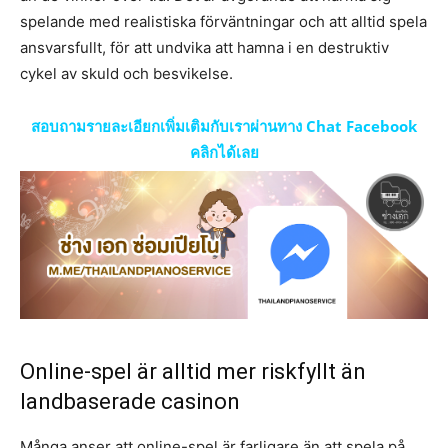
spelande med realistiska förväntningar och att alltid spela
ansvarsfullt, för att undvika att hamna i en destruktiv
cykel av skuld och besvikelse.
สอบถามรายละเอียกเพิ่มเติมกับเราผ่านทาง Chat Facebook
คลิกได้เลย
Online-spel är alltid mer riskfyllt än
landbaserade casinon
Många anser att online-spel är farligare än att spela på