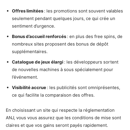
Offres limitées
: les promotions sont souvent valables
seulement pendant quelques jours, ce qui crée un
sentiment d’urgence.
Bonus d’accueil renforcés
: en plus des free spins, de
nombreux sites proposent des bonus de dépôt
supplémentaires.
Catalogue de jeux élargi
: les développeurs sortent
de nouvelles machines à sous spécialement pour
l’événement.
Visibilité accrue
: les publicités sont omniprésentes,
ce qui facilite la comparaison des offres.
En choisissant un site qui respecte la réglementation
ANJ, vous vous assurez que les conditions de mise sont
claires et que vos gains seront payés rapidement.