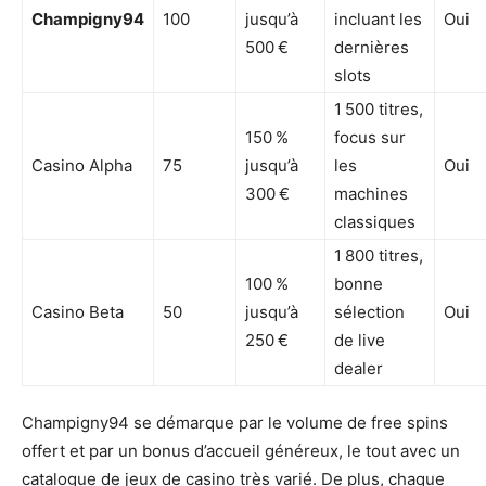
Champigny94
100
jusqu’à
incluant les
Oui
500 €
dernières
slots
1 500 titres,
150 %
focus sur
Casino Alpha
75
jusqu’à
les
Oui
300 €
machines
classiques
1 800 titres,
100 %
bonne
Casino Beta
50
jusqu’à
sélection
Oui
250 €
de live
dealer
Champigny94 se démarque par le volume de free spins
offert et par un bonus d’accueil généreux, le tout avec un
catalogue de jeux de casino très varié. De plus, chaque