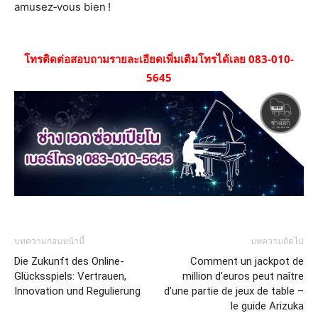
amusez‑vous bien !
โทรติดต่อสอบถามรายละเอียดเพิ่มเติมโทรได้เลย 083-010-
5645
บทความก่อนหน้านี้
บทความถัดไป
Die Zukunft des Online-
Comment un jackpot de
Glücksspiels: Vertrauen,
million d’euros peut naître
Innovation und Regulierung
d’une partie de jeux de table –
le guide Arizuka