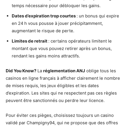
temps nécessaire pour débloquer les gains.
Dates d’expiration trop courtes
: un bonus qui expire
en 24 h vous pousse à jouer précipitamment,
augmentant le risque de perte.
Limites de retrait
: certains opérateurs limitent le
montant que vous pouvez retirer après un bonus,
rendant les gains moins attractifs.
Did You Know?
La
réglementation ANJ
oblige tous les
casinos en ligne français à afficher clairement le nombre
de mises requis, les jeux éligibles et les dates
d’expiration. Les sites qui ne respectent pas ces règles
peuvent être sanctionnés ou perdre leur licence.
Pour éviter ces pièges, choisissez toujours un casino
validé par Champigny94, qui ne propose que des offres