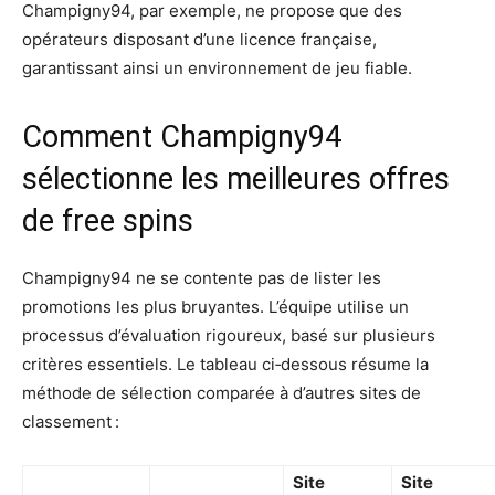
Champigny94, par exemple, ne propose que des
opérateurs disposant d’une licence française,
garantissant ainsi un environnement de jeu fiable.
Comment Champigny94
sélectionne les meilleures offres
de free spins
Champigny94 ne se contente pas de lister les
promotions les plus bruyantes. L’équipe utilise un
processus d’évaluation rigoureux, basé sur plusieurs
critères essentiels. Le tableau ci‑dessous résume la
méthode de sélection comparée à d’autres sites de
classement :
Site
Site