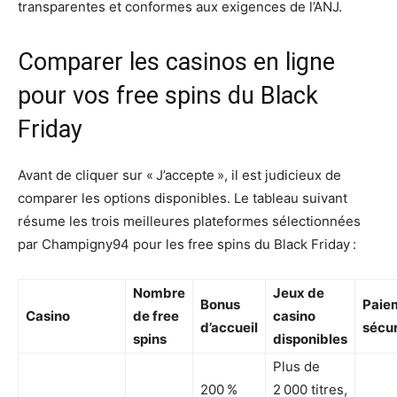
transparentes et conformes aux exigences de l’ANJ.
Comparer les casinos en ligne
pour vos free spins du Black
Friday
Avant de cliquer sur « J’accepte », il est judicieux de
comparer les options disponibles. Le tableau suivant
résume les trois meilleures plateformes sélectionnées
par Champigny94 pour les free spins du Black Friday :
Nombre
Jeux de
Bonus
Paie
Casino
de free
casino
d’accueil
sécur
spins
disponibles
Plus de
200 %
2 000 titres,