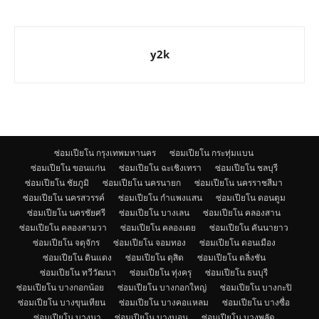
y2k
ซ่อมเปียโน กรุงเทพมหานคร
ซ่อมเปียโน กระทุ่มแบน
ซ่อมเปียโน ขอนแก่น
ซ่อมเปียโน ฉะเชิงเทรา
ซ่อมเปียโน ชลบุรี
ซ่อมเปียโน ชัยภูมิ
ซ่อมเปียโน นครนายก
ซ่อมเปียโน นครราชสีมา
ซ่อมเปียโน นครสวรรค์
ซ่อมเปียโน กำแพงแสน
ซ่อมเปียโน ดอนตูม
ซ่อมเปียโน นครชัยศรี
ซ่อมเปียโน บางเลน
ซ่อมเปียโน คลองสาน
ซ่อมเปียโน คลองสามวา
ซ่อมเปียโน คลองเตย
ซ่อมเปียโน คันนายาว
ซ่อมเปียโน จตุจักร
ซ่อมเปียโน จอมทอง
ซ่อมเปียโน ดอนเมือง
ซ่อมเปียโน ดินแดง
ซ่อมเปียโน ดุสิต
ซ่อมเปียโน ตลิ่งชัน
ซ่อมเปียโน ทวีวัฒนา
ซ่อมเปียโน ทุ่งครุ
ซ่อมเปียโน ธนบุรี
ซ่อมเปียโน บางกอกน้อย
ซ่อมเปียโน บางกอกใหญ่
ซ่อมเปียโน บางกะปิ
ซ่อมเปียโน บางขุนเทียน
ซ่อมเปียโน บางคอแหลม
ซ่อมเปียโน บางซื่อ
ซ่อมเปียโน บางนา
ซ่อมเปียโน บางบอน
ซ่อมเปียโน บางพลัด