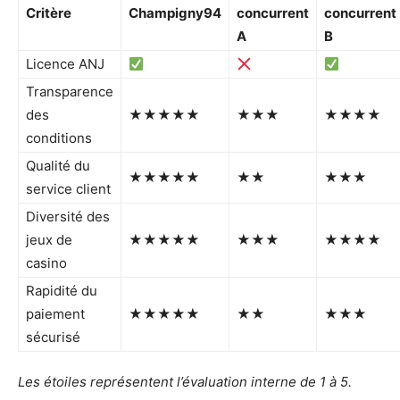
Critère
Champigny94
concurrent
concurrent
A
B
Licence ANJ
Transparence
des
★★★★★
★★★
★★★★
conditions
Qualité du
★★★★★
★★
★★★
service client
Diversité des
jeux de
★★★★★
★★★
★★★★
casino
Rapidité du
paiement
★★★★★
★★
★★★
sécurisé
Les étoiles représentent l’évaluation interne de 1 à 5.