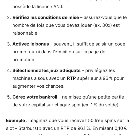
possède la licence ANJ.
Vérifiez les conditions de mise
– assurez‑vous que le
nombre de fois que vous devez jouer (ex. 30x) est
raisonnable.
Activez le bonus
– souvent, il suffit de saisir un code
promo fourni dans l’e‑mail ou sur la page de
promotion.
Sélectionnez les jeux adéquats
– privilégiez les
machines à sous avec un
RTP
supérieur à 96 % pour
augmenter vos chances.
Gérez votre bankroll
– ne misez qu’une petite partie
de votre capital sur chaque spin (ex. 1 % du solde).
Exemple
: imaginez que vous recevez 50 free spins sur la
slot « Starburst » avec un RTP de 96,1 %. En misant 0,10 €