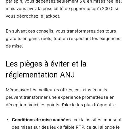
par spin, vous dépensez seulement 5 € en mises réelles,
mais vous avez la possibilité de gagner jusqu’à 200 € si
vous décrochez le jackpot.
En suivant ces conseils, vous transformerez des tours
gratuits en gains réels, tout en respectant les exigences
de mise.
Les pièges à éviter et la
réglementation ANJ
Même avec les meilleures offres, certains écueils
peuvent transformer une expérience prometteuse en
déception. Voici les points d’alerte les plus fréquents :
Conditions de mise cachées
: certains sites imposent
des mises sur des jeux à faible RTP, ce qui allonge le