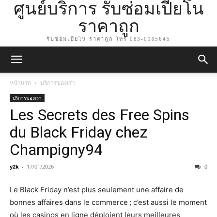
ศูนย์บริการ รับซ่อมเปียโน
ราคาถูก
รับซ่อมเปียโน ราคาถูก โทร 083-0105645
หน้าแรก
บริการของเรา
บริการของเรา
Les Secrets des Free Spins
du Black Friday chez
Champigny94
y2k
-
17/01/2026
0
Le Black Friday n’est plus seulement une affaire de
bonnes affaires dans le commerce ; c’est aussi le moment
où les casinos en ligne déploient leurs meilleures