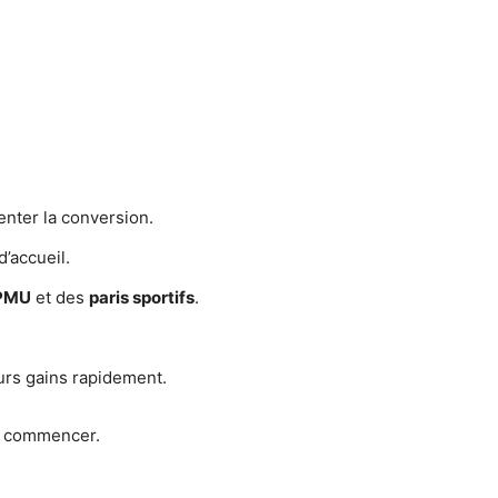
enter la conversion.
’accueil.
PMU
et des
paris sportifs
.
leurs gains rapidement.
de commencer.