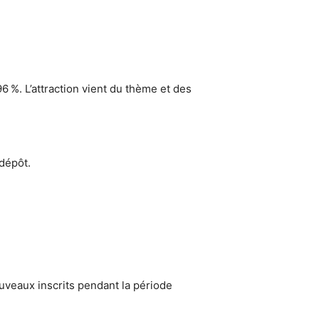
6 %. L’attraction vient du thème et des
dépôt.
veaux inscrits pendant la période