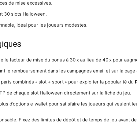
nces de mise excessives.
nt 30 slots Halloween.
onnable, idéal pour les joueurs modestes.
giques
re le facteur de mise du bonus à 30 x au lieu de 40 x pour augm
ant le remboursement dans les campagnes email et sur la page d
paris combinés « slot + sport » pour exploiter la popularité du
RTP de chaque slot Halloween directement sur la fiche du jeu.
r plus d’options e‑wallet pour satisfaire les joueurs qui veulent 
nsable. Fixez des limites de dépôt et de temps de jeu avant 