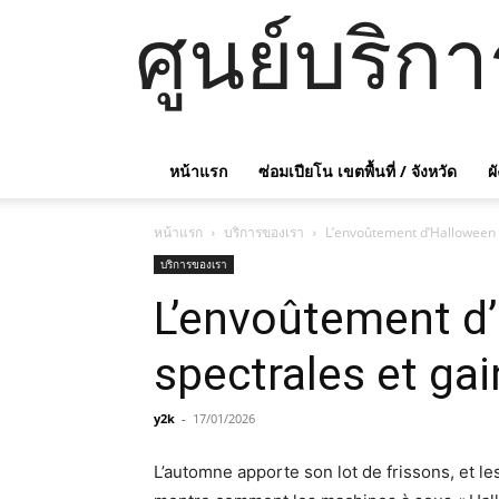
ศูนย์บริก
หน้าแรก
ซ่อมเปียโน เขตพื้นที่ / จังหวัด
ผ
หน้าแรก
บริการของเรา
L’envoûtement d’Halloween d
บริการของเรา
L’envoûtement d’
spectrales et ga
y2k
-
17/01/2026
L’automne apporte son lot de frissons, et l