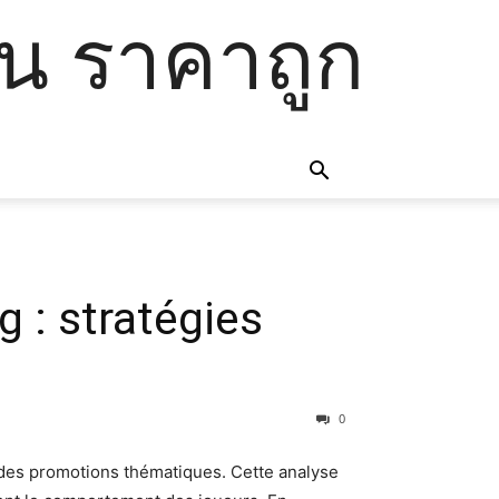
โน ราคาถูก
 : stratégies
0
r des promotions thématiques. Cette analyse