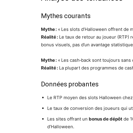
Mythes courants
Mythe :
« Les slots d’Halloween offrent de 
Réalité :
Le taux de retour au joueur (RTP) r
bonus visuels, pas d’un avantage statistique
Mythe :
« Les cash‑back sont toujours sans c
Réalité :
La plupart des programmes de cas
Données probantes
Le RTP moyen des slots Halloween che
Le taux de conversion des joueurs qui ut
Les sites offrant un
bonus de dépôt
de 1
d’Halloween.