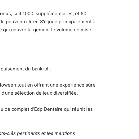
onus, soit 100 € supplémentaires, et 50
e pouvoir retirer. S’il joue principalement à
ce qui couvre largement le volume de mise
épuisement du bankroll.
loween tout en offrant une expérience sûre
 d’une sélection de jeux diversifiée.
guide complet d’Edp Dentaire qui réunit les
mots‑clés pertinents et les mentions