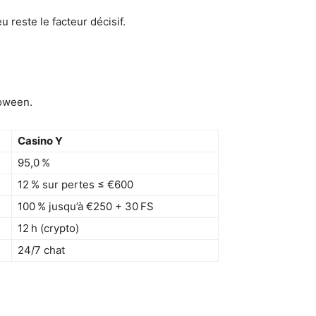
 reste le facteur décisif.
loween.
Casino Y
95,0 %
12 % sur pertes ≤ €600
100 % jusqu’à €250 + 30 FS
12 h (crypto)
24/7 chat