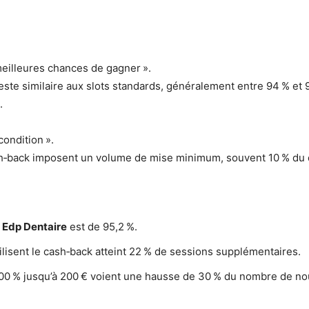
meilleures chances de gagner ».
este similaire aux slots standards, généralement entre 94 % et 9
.
ondition ».
h‑back imposent un volume de mise minimum, souvent 10 % du 
z
Edp Dentaire
est de 95,2 %.
ilisent le cash‑back atteint 22 % de sessions supplémentaires.
00 % jusqu’à 200 € voient une hausse de 30 % du nombre de nou