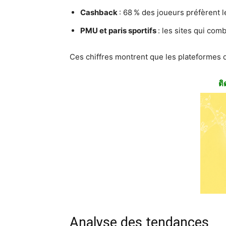
Cashback
: 68 % des joueurs préfèrent 
PMU et paris sportifs
: les sites qui com
Ces chiffres montrent que les plateformes qui
ติ
Analyse des tendances