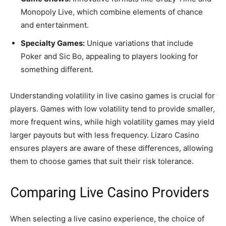
Monopoly Live, which combine elements of chance
and entertainment.
Specialty Games:
Unique variations that include
Poker and Sic Bo, appealing to players looking for
something different.
Understanding volatility in live casino games is crucial for
players. Games with low volatility tend to provide smaller,
more frequent wins, while high volatility games may yield
larger payouts but with less frequency. Lizaro Casino
ensures players are aware of these differences, allowing
them to choose games that suit their risk tolerance.
Comparing Live Casino Providers
When selecting a live casino experience, the choice of