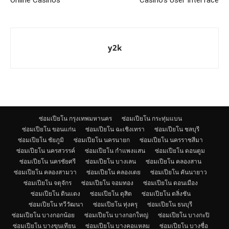
Online Casinos
Casino’s User Interface
y2k
ซ่อมเปียโน กรุงเทพมหานคร
ซ่อมเปียโน กระทุ่มแบน
ซ่อมเปียโน ขอนแก่น
ซ่อมเปียโน ฉะเชิงเทรา
ซ่อมเปียโน ชลบุรี
ซ่อมเปียโน ชัยภูมิ
ซ่อมเปียโน นครนายก
ซ่อมเปียโน นครราชสีมา
ซ่อมเปียโน นครสวรรค์
ซ่อมเปียโน กำแพงแสน
ซ่อมเปียโน ดอนตูม
ซ่อมเปียโน นครชัยศรี
ซ่อมเปียโน บางเลน
ซ่อมเปียโน คลองสาน
ซ่อมเปียโน คลองสามวา
ซ่อมเปียโน คลองเตย
ซ่อมเปียโน คันนายาว
ซ่อมเปียโน จตุจักร
ซ่อมเปียโน จอมทอง
ซ่อมเปียโน ดอนเมือง
ซ่อมเปียโน ดินแดง
ซ่อมเปียโน ดุสิต
ซ่อมเปียโน ตลิ่งชัน
ซ่อมเปียโน ทวีวัฒนา
ซ่อมเปียโน ทุ่งครุ
ซ่อมเปียโน ธนบุรี
ซ่อมเปียโน บางกอกน้อย
ซ่อมเปียโน บางกอกใหญ่
ซ่อมเปียโน บางกะปิ
ซ่อมเปียโน บางขุนเทียน
ซ่อมเปียโน บางคอแหลม
ซ่อมเปียโน บางซื่อ