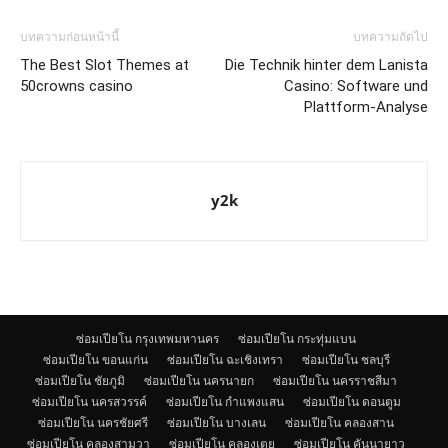
บทความก่อนหน้านี้
บทความถัดไป
The Best Slot Themes at
Die Technik hinter dem Lanista
50crowns casino
Casino: Software und
Plattform-Analyse
y2k
ซ่อมเปียโน กรุงเทพมหานคร
ซ่อมเปียโน กระทุ่มแบน
ซ่อมเปียโน ขอนแก่น
ซ่อมเปียโน ฉะเชิงเทรา
ซ่อมเปียโน ชลบุรี
ซ่อมเปียโน ชัยภูมิ
ซ่อมเปียโน นครนายก
ซ่อมเปียโน นครราชสีมา
ซ่อมเปียโน นครสวรรค์
ซ่อมเปียโน กำแพงแสน
ซ่อมเปียโน ดอนตูม
ซ่อมเปียโน นครชัยศรี
ซ่อมเปียโน บางเลน
ซ่อมเปียโน คลองสาน
ซ่อมเปียโน คลองสามวา
ซ่อมเปียโน คลองเตย
ซ่อมเปียโน คันนายาว