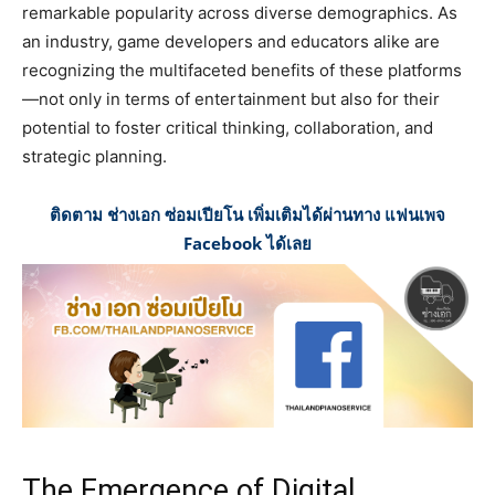
remarkable popularity across diverse demographics. As
an industry, game developers and educators alike are
recognizing the multifaceted benefits of these platforms
—not only in terms of entertainment but also for their
potential to foster critical thinking, collaboration, and
strategic planning.
ติดตาม ช่างเอก ซ่อมเปียโน เพิ่มเติมได้ผ่านทาง แฟนเพจ
Facebook ได้เลย
The Emergence of Digital