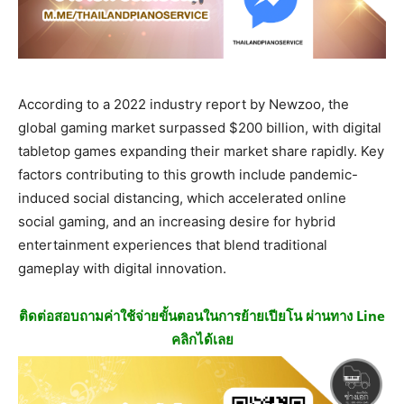
According to a 2022 industry report by Newzoo, the
global gaming market surpassed $200 billion, with digital
tabletop games expanding their market share rapidly. Key
factors contributing to this growth include pandemic-
induced social distancing, which accelerated online
social gaming, and an increasing desire for hybrid
entertainment experiences that blend traditional
gameplay with digital innovation.
ติดต่อสอบถามค่าใช้จ่ายขั้นตอนในการย้ายเปียโน ผ่านทาง Line
คลิกได้เลย