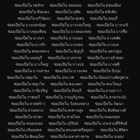
ซ่อมเปียโน จตุจักร
ซ่อมเปียโน จอมทอง
ซ่อมเปียโน ดอนเมือง
ซ่อมเปียโน ดินแดง
ซ่อมเปียโน ดุสิต
ซ่อมเปียโน ตลิ่งชัน
ซ่อมเปียโน ทวีวัฒนา
ซ่อมเปียโน ทุ่งครุ
ซ่อมเปียโน ธนบุรี
ซ่อมเปียโน บางกอกน้อย
ซ่อมเปียโน บางกอกใหญ่
ซ่อมเปียโน บางกะปิ
ซ่อมเปียโน บางขุนเทียน
ซ่อมเปียโน บางคอแหลม
ซ่อมเปียโน บางซื่อ
ซ่อมเปียโน บางนา
ซ่อมเปียโน บางบอน
ซ่อมเปียโน บางพลัด
ซ่อมเปียโน บางรัก
ซ่อมเปียโน บางเขน
ซ่อมเปียโน บางแค
ซ่อมเปียโน คลองหลวง
ซ่อมเปียโน ธัญบุรี
ซ่อมเปียโน นครปฐม
ซ่อมเปียโน นนทบุรี
ซ่อมเปียโน บางกรวย
ซ่อมเปียโน บางบัวทอง
ซ่อมเปียโน บางใหญ่
ซ่อมเปียโน บางบ่อ
ซ่อมเปียโน บางพลี
ซ่อมเปียโน บางเสาธง
ซ่อมเปียโน บางแสน
ซ่อมเปียโน บึงกุ่ม
ซ่อมเปียโน ปทุมวัน
ซ่อมเปียโน ประเวศ
ซ่อมเปียโน ป้อมปราบศัตรูพ่าย
ซ่อมเปียโน พญาไท
ซ่อมเปียโน พระนคร
ซ่อมเปียโน พระโขนง
ซ่อมเปียโน ภาษีเจริญ
ซ่อมเปียโน มีนบุรี
ซ่อมเปียโน ยานนาวา
ซ่อมเปียโน ราชเทวี
ซ่อมเปียโน ราษฎร์บูรณะ
ซ่อมเปียโน ลาดกระบัง
ซ่อมเปียโน ลาดพร้าว
ซ่อมเปียโน วังทองหลาง
ซ่อมเปียโน วัฒนา
ซ่อมเปียโน สวนหลวง
ซ่อมเปียโน สะพานสูง
ซ่อมเปียโน สัมพันธวงศ์
ซ่อมเปียโน สาทร
ซ่อมเปียโน สายไหม
ซ่อมเปียโน หนองจอก
ซ่อมเปียโน หนองแขม
ซ่อมเปียโน บุรีรัมย์
ซ่อมเปียโน ประจวบคีรีขันธ์
ซ่อมเปียโน ปริมณฑล
ซ่อมเปียโน พระนครศรีอยุธยา
ซ่อมเปียโน พิจิตร
ซ่อมเปียโน พิษณุโลก
ซ่อมเปียโน มหาสารคาม
ซ่อมเปียโน ระยอง