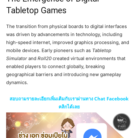
Tabletop Games
The transition from physical boards to digital interfaces
was driven by advancements in technology, including
high-speed internet, improved graphics processing, and
mobile devices. Early pioneers such as
Tabletop
Simulator
and
Roll20
created virtual environments that
enabled players to connect globally, breaking
geographical barriers and introducing new gameplay
dynamics.
สอบถามรายละเอียกเพิ่มเติมกับเราผ่านทาง Chat Facebook
คลิกได้เลย