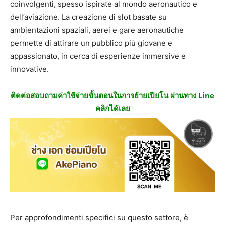
coinvolgenti, spesso ispirate al mondo aeronautico e
dell’aviazione. La creazione di slot basate su
ambientazioni spaziali, aerei e gare aeronautiche
permette di attirare un pubblico più giovane e
appassionato, in cerca di esperienze immersive e
innovative.
ติดต่อสอบถามค่าใช้จ่ายขั้นตอนในการย้ายเปียโน ผ่านทาง Line
คลิกได้เลย
Per approfondimenti specifici su questo settore, è