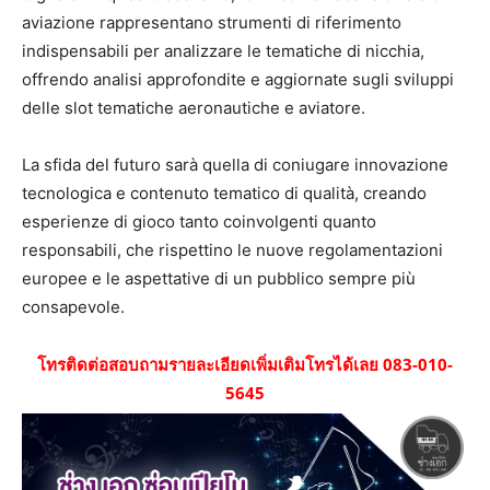
aviazione rappresentano strumenti di riferimento
indispensabili per analizzare le tematiche di nicchia,
offrendo analisi approfondite e aggiornate sugli sviluppi
delle slot tematiche aeronautiche e aviatore.
La sfida del futuro sarà quella di coniugare innovazione
tecnologica e contenuto tematico di qualità, creando
esperienze di gioco tanto coinvolgenti quanto
responsabili, che rispettino le nuove regolamentazioni
europee e le aspettative di un pubblico sempre più
consapevole.
โทรติดต่อสอบถามรายละเอียดเพิ่มเติมโทรได้เลย 083-010-
5645