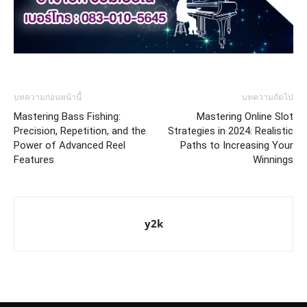
บทความก่อนหน้านี้
บทความถัดไป
Mastering Bass Fishing:
Mastering Online Slot
Precision, Repetition, and the
Strategies in 2024: Realistic
Power of Advanced Reel
Paths to Increasing Your
Features
Winnings
y2k