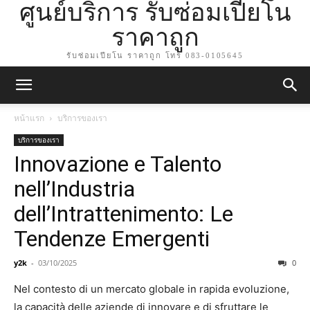
ศูนย์บริการ รับซ่อมเปียโน
ราคาถูก
รับซ่อมเปียโน ราคาถูก โทร 083-0105645
หน้าแรก
บริการของเรา
บริการของเรา
Innovazione e Talento
nell’Industria
dell’Intrattenimento: Le
Tendenze Emergenti
y2k
-
03/10/2025
0
Nel contesto di un mercato globale in rapida evoluzione,
la capacità delle aziende di innovare e di sfruttare le