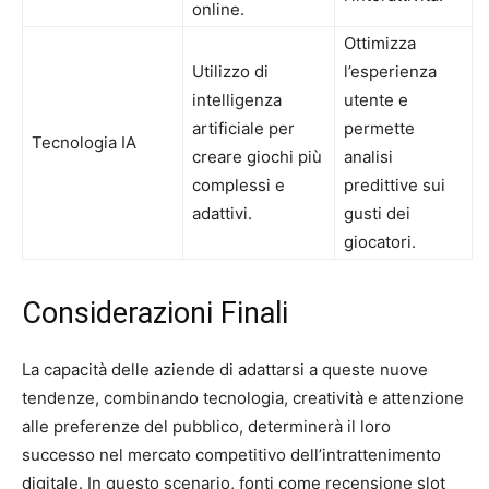
online.
Ottimizza
Utilizzo di
l’esperienza
intelligenza
utente e
artificiale per
permette
Tecnologia IA
creare giochi più
analisi
complessi e
predittive sui
adattivi.
gusti dei
giocatori.
Considerazioni Finali
La capacità delle aziende di adattarsi a queste nuove
tendenze, combinando tecnologia, creatività e attenzione
alle preferenze del pubblico, determinerà il loro
successo nel mercato competitivo dell’intrattenimento
digitale. In questo scenario, fonti come recensione slot