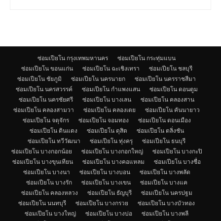
ซ่อมเปียโน กรุงเทพมหานคร
ซ่อมเปียโน กระทุ่มแบน
ซ่อมเปียโน ขอนแก่น
ซ่อมเปียโน ฉะเชิงเทรา
ซ่อมเปียโน ชลบุรี
ซ่อมเปียโน ชัยภูมิ
ซ่อมเปียโน นครนายก
ซ่อมเปียโน นครราชสีมา
ซ่อมเปียโน นครสวรรค์
ซ่อมเปียโน กำแพงแสน
ซ่อมเปียโน ดอนตูม
ซ่อมเปียโน นครชัยศรี
ซ่อมเปียโน บางเลน
ซ่อมเปียโน คลองสาน
ซ่อมเปียโน คลองสามวา
ซ่อมเปียโน คลองเตย
ซ่อมเปียโน คันนายาว
ซ่อมเปียโน จตุจักร
ซ่อมเปียโน จอมทอง
ซ่อมเปียโน ดอนเมือง
ซ่อมเปียโน ดินแดง
ซ่อมเปียโน ดุสิต
ซ่อมเปียโน ตลิ่งชัน
ซ่อมเปียโน ทวีวัฒนา
ซ่อมเปียโน ทุ่งครุ
ซ่อมเปียโน ธนบุรี
ซ่อมเปียโน บางกอกน้อย
ซ่อมเปียโน บางกอกใหญ่
ซ่อมเปียโน บางกะปิ
ซ่อมเปียโน บางขุนเทียน
ซ่อมเปียโน บางคอแหลม
ซ่อมเปียโน บางซื่อ
ซ่อมเปียโน บางนา
ซ่อมเปียโน บางบอน
ซ่อมเปียโน บางพลัด
ซ่อมเปียโน บางรัก
ซ่อมเปียโน บางเขน
ซ่อมเปียโน บางแค
ซ่อมเปียโน คลองหลวง
ซ่อมเปียโน ธัญบุรี
ซ่อมเปียโน นครปฐม
ซ่อมเปียโน นนทบุรี
ซ่อมเปียโน บางกรวย
ซ่อมเปียโน บางบัวทอง
ซ่อมเปียโน บางใหญ่
ซ่อมเปียโน บางบ่อ
ซ่อมเปียโน บางพลี