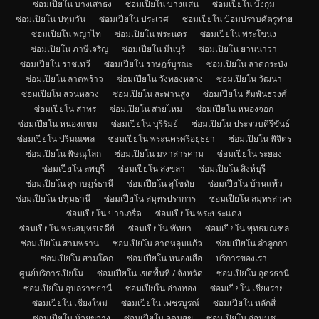
ซ่อมเปียโน บางเสาธง
ซ่อมเปียโน บางแสน
ซ่อมเปียโน บึงกุ่ม
ซ่อมเปียโน ปทุมวัน
ซ่อมเปียโน ประเวศ
ซ่อมเปียโน ป้อมปราบศัตรูพ่าย
ซ่อมเปียโน พญาไท
ซ่อมเปียโน พระนคร
ซ่อมเปียโน พระโขนง
ซ่อมเปียโน ภาษีเจริญ
ซ่อมเปียโน มีนบุรี
ซ่อมเปียโน ยานนาวา
ซ่อมเปียโน ราชเทวี
ซ่อมเปียโน ราษฎร์บูรณะ
ซ่อมเปียโน ลาดกระบัง
ซ่อมเปียโน ลาดพร้าว
ซ่อมเปียโน วังทองหลาง
ซ่อมเปียโน วัฒนา
ซ่อมเปียโน สวนหลวง
ซ่อมเปียโน สะพานสูง
ซ่อมเปียโน สัมพันธวงศ์
ซ่อมเปียโน สาทร
ซ่อมเปียโน สายไหม
ซ่อมเปียโน หนองจอก
ซ่อมเปียโน หนองแขม
ซ่อมเปียโน บุรีรัมย์
ซ่อมเปียโน ประจวบคีรีขันธ์
ซ่อมเปียโน ปริมณฑล
ซ่อมเปียโน พระนครศรีอยุธยา
ซ่อมเปียโน พิจิตร
ซ่อมเปียโน พิษณุโลก
ซ่อมเปียโน มหาสารคาม
ซ่อมเปียโน ระยอง
ซ่อมเปียโน ลพบุรี
ซ่อมเปียโน สงขลา
ซ่อมเปียโน สิงห์บุรี
ซ่อมเปียโน สุราษฎร์ธานี
ซ่อมเปียโน สุโขทัย
ซ่อมเปียโน บ้านแพ้ว
ซ่อมเปียโน ปทุมธานี
ซ่อมเปียโน สมุทรปราการ
ซ่อมเปียโน สมุทรสาคร
ซ่อมเปียโน ปากเกร็ด
ซ่อมเปียโน พระประแดง
ซ่อมเปียโน พระสมุทรเจดีย์
ซ่อมเปียโน พัทยา
ซ่อมเปียโน พุทธมณฑล
ซ่อมเปียโน สามพราน
ซ่อมเปียโน ลาดหลุมแก้ว
ซ่อมเปียโน ลำลูกกา
ซ่อมเปียโน สามโคก
ซ่อมเปียโน หนองเสือ
บริการของเรา
ศูนย์บริการเปียโน
ซ่อมเปียโน เขตพื้นที่ / จังหวัด
ซ่อมเปียโน อุดรธานี
ซ่อมเปียโน อุบลราชธานี
ซ่อมเปียโน อ่างทอง
ซ่อมเปียโน เชียงราย
ซ่อมเปียโน เชียงใหม่
ซ่อมเปียโน เพชรบูรณ์
ซ่อมเปียโน หลักสี่
ซ่อมเปียโน ห้วยขวาง
ซ่อมเปียโน อุดมสุข
ซ่อมเปียโน อ่อนนุช