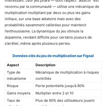
intéressant. Leur jeu phare — dont l’aspect “addictif” est
reconnu par la communauté — utilise une mécanique de
multiplication multipliant par deux ou plus les gains
initiaux, sur une base aléatoire mais avec des
probabilités savamment calibrées pour maintenir
l’enthousiasme. La dynamique du jeu stimule la
dopamine, rendant difficile pour certains joueurs de
s’arrêter, même après plusieurs pertes.
Données clés du jeu de multiplication sur Figoal
Aspect
Description
Type de
Mécanique de multiplication à risques
mécanisme
contrôlés
Risque
Perte potentielle jusqu’à 80%
Gains moyens
Multiplier entre 2 et 10
Taux de
Plus de 60% des utilisateurs jouent