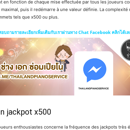
nt en fonction de chaque mise effectuée par tous les joueurs co
maximal, puis il redémarre à une valeur définie. La complexit
ommets tels que x500 ou plus.
สอบถามรายละเอียกเพิ่มเติมกับเราผ่านทาง Chat Facebook คลิกได้เล
un jackpot x500
ueurs enthousiastes concerne la fréquence des jackpots très é