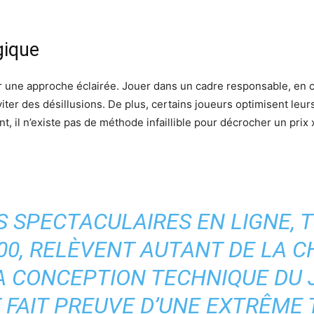
gique
pter une approche éclairée. Jouer dans un cadre responsable, en
er des désillusions. De plus, certains joueurs optimisent leurs
, il n’existe pas de méthode infaillible pour décrocher un prix 
 SPECTACULAIRES EN LIGNE, 
00, RELÈVENT AUTANT DE LA C
A CONCEPTION TECHNIQUE DU J
IT FAIT PREUVE D’UNE EXTRÊM