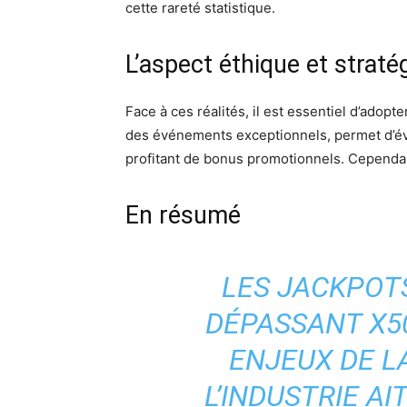
cette rareté statistique.
L’aspect éthique et straté
Face à ces réalités, il est essentiel d’ado
des événements exceptionnels, permet d’évit
profitant de bonus promotionnels. Cependant
En résumé
LES JACKPOTS
DÉPASSANT X5
ENJEUX DE L
L’INDUSTRIE A