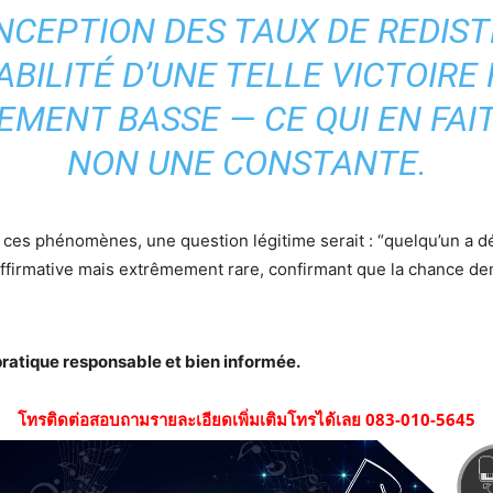
CEPTION DES TAUX DE REDIST
BILITÉ D’UNE TELLE VICTOIRE
MENT BASSE — CE QUI EN FAIT
NON UNE CONSTANTE.
e ces phénomènes, une question légitime serait : “quelqu’un a 
ffirmative mais extrêmement rare, confirmant que la chance dem
 pratique responsable et bien informée.
โทรติดต่อสอบถามรายละเอียดเพิ่มเติมโทรได้เลย 083-010-5645