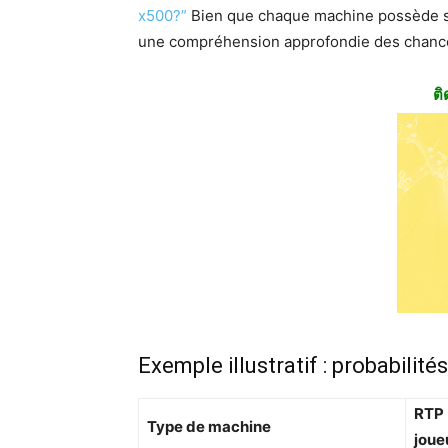
x500?”
Bien que chaque machine possède ses 
une compréhension approfondie des chances 
ติ
Exemple illustratif : probabilité
RTP 
Type de machine
joue