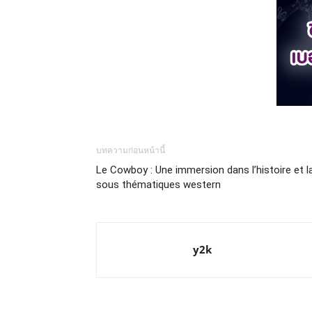
บทความก่อนหน้านี้
Le Cowboy : Une immersion dans l’histoire et
sous thématiques western
y2k