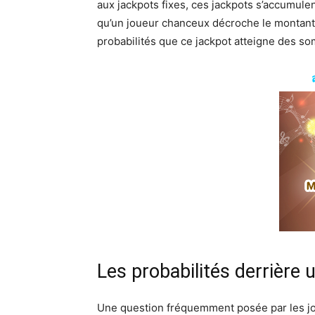
aux jackpots fixes, ces jackpots s’accumule
qu’un joueur chanceux décroche le montant 
probabilités que ce jackpot atteigne des s
Les probabilités derrière 
Une question fréquemment posée par les jo