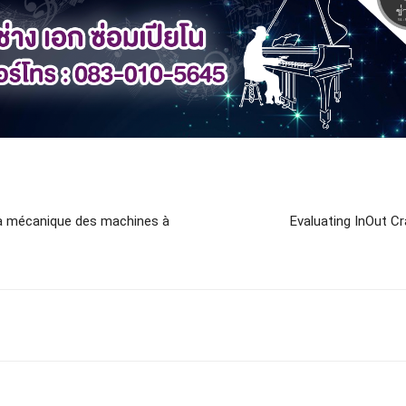
 la mécanique des machines à
Evaluating InOut C