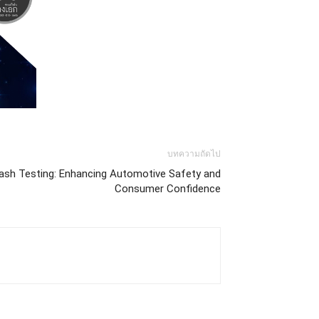
บทความถัดไป
rash Testing: Enhancing Automotive Safety and
Consumer Confidence