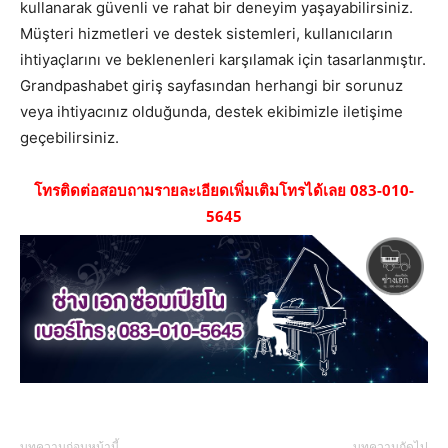
kullanarak güvenli ve rahat bir deneyim yaşayabilirsiniz.
Müşteri hizmetleri ve destek sistemleri, kullanıcıların
ihtiyaçlarını ve beklenenleri karşılamak için tasarlanmıştır.
Grandpashabet giriş sayfasından herhangi bir sorunuz
veya ihtiyacınız olduğunda, destek ekibimizle iletişime
geçebilirsiniz.
โทรติดต่อสอบถามรายละเอียดเพิ่มเติมโทรได้เลย 083-010-
5645
บทความก่อนหน้านี้
บทความถัดไป