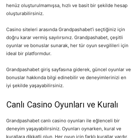
henüz oluşturulmamışsa, hızlı ve basit bir şekilde hesap
oluşturabilirsiniz.
Casino siteleri arasında Grandpashabet’i seçtiğiniz için
doğru karar vermiş sayılırsınız. Grandpashabet, çeşitli
oyunlar ve bonuslar sunarak, her tür oyun sevgilileri için
ideal bir platformdur.
Grandpashabet giriş sayfasına giderek, güncel oyunlar ve
bonuslar hakkında bilgi edinebilir ve deneyimlerinizi en
iyi şekilde yaşayabilirsiniz.
Canlı Casino Oyunları ve Kuralı
Grandpashabet canlı casino oyunları ile eğlenceli bir
deneyim yaşayabilirsiniz. Oyunları oynarken, kural ve
kurallara dikkatli olun. Her oyun için farklı kurallar vardır,