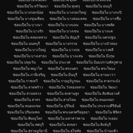
ซ่อมเปียโน ทวีวัฒนา
ซ่อมเปียโน ทุ่งครุ
ซ่อมเปียโน ธนบุรี
ซ่อมเปียโน บางกอกน้อย
ซ่อมเปียโน บางกอกใหญ่
ซ่อมเปียโน บางกะปิ
ซ่อมเปียโน บางขุนเทียน
ซ่อมเปียโน บางคอแหลม
ซ่อมเปียโน บางซื่อ
ซ่อมเปียโน บางนา
ซ่อมเปียโน บางบอน
ซ่อมเปียโน บางพลัด
ซ่อมเปียโน บางรัก
ซ่อมเปียโน บางเขน
ซ่อมเปียโน บางแค
ซ่อมเปียโน คลองหลวง
ซ่อมเปียโน ธัญบุรี
ซ่อมเปียโน นครปฐม
ซ่อมเปียโน นนทบุรี
ซ่อมเปียโน บางกรวย
ซ่อมเปียโน บางบัวทอง
ซ่อมเปียโน บางใหญ่
ซ่อมเปียโน บางบ่อ
ซ่อมเปียโน บางพลี
ซ่อมเปียโน บางเสาธง
ซ่อมเปียโน บางแสน
ซ่อมเปียโน บึงกุ่ม
ซ่อมเปียโน ปทุมวัน
ซ่อมเปียโน ประเวศ
ซ่อมเปียโน ป้อมปราบศัตรูพ่าย
ซ่อมเปียโน พญาไท
ซ่อมเปียโน พระนคร
ซ่อมเปียโน พระโขนง
ซ่อมเปียโน ภาษีเจริญ
ซ่อมเปียโน มีนบุรี
ซ่อมเปียโน ยานนาวา
ซ่อมเปียโน ราชเทวี
ซ่อมเปียโน ราษฎร์บูรณะ
ซ่อมเปียโน ลาดกระบัง
ซ่อมเปียโน ลาดพร้าว
ซ่อมเปียโน วังทองหลาง
ซ่อมเปียโน วัฒนา
ซ่อมเปียโน สวนหลวง
ซ่อมเปียโน สะพานสูง
ซ่อมเปียโน สัมพันธวงศ์
ซ่อมเปียโน สาทร
ซ่อมเปียโน สายไหม
ซ่อมเปียโน หนองจอก
ซ่อมเปียโน หนองแขม
ซ่อมเปียโน บุรีรัมย์
ซ่อมเปียโน ประจวบคีรีขันธ์
ซ่อมเปียโน ปริมณฑล
ซ่อมเปียโน พระนครศรีอยุธยา
ซ่อมเปียโน พิจิตร
ซ่อมเปียโน พิษณุโลก
ซ่อมเปียโน มหาสารคาม
ซ่อมเปียโน ระยอง
ซ่อมเปียโน ลพบุรี
ซ่อมเปียโน สงขลา
ซ่อมเปียโน สิงห์บุรี
ซ่อมเปียโน สุราษฎร์ธานี
ซ่อมเปียโน สุโขทัย
ซ่อมเปียโน บ้านแพ้ว