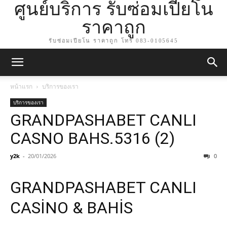
ศูนย์บริการ รับซ่อมเปียโน
ราคาถูก
รับซ่อมเปียโน ราคาถูก โทร 083-0105645
หน้าแรก
บริการของเรา
บริการของเรา
GRANDPASHABET CANLI
CASNO BAHS.5316 (2)
y2k
-
20/01/2026
0
GRANDPASHABET CANLI
CASİNO & BAHİS