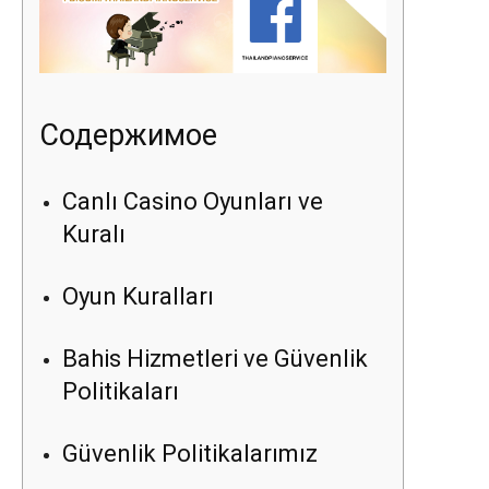
Содержимое
Canlı Casino Oyunları ve
Kuralı
Oyun Kuralları
Bahis Hizmetleri ve Güvenlik
Politikaları
Güvenlik Politikalarımız