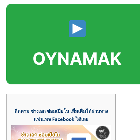
OYNAMAK
ติดตาม ช่างเอก ซ่อมเปียโน เพิ่มเติมได้ผ่านทาง
แฟนเพจ Facebook ได้เลย