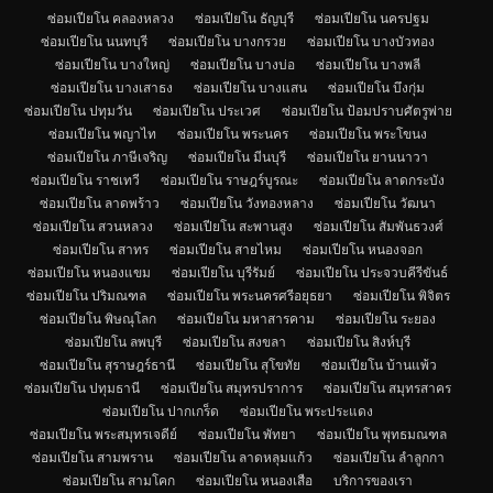
ซ่อมเปียโน คลองหลวง
ซ่อมเปียโน ธัญบุรี
ซ่อมเปียโน นครปฐม
ซ่อมเปียโน นนทบุรี
ซ่อมเปียโน บางกรวย
ซ่อมเปียโน บางบัวทอง
ซ่อมเปียโน บางใหญ่
ซ่อมเปียโน บางบ่อ
ซ่อมเปียโน บางพลี
ซ่อมเปียโน บางเสาธง
ซ่อมเปียโน บางแสน
ซ่อมเปียโน บึงกุ่ม
ซ่อมเปียโน ปทุมวัน
ซ่อมเปียโน ประเวศ
ซ่อมเปียโน ป้อมปราบศัตรูพ่าย
ซ่อมเปียโน พญาไท
ซ่อมเปียโน พระนคร
ซ่อมเปียโน พระโขนง
ซ่อมเปียโน ภาษีเจริญ
ซ่อมเปียโน มีนบุรี
ซ่อมเปียโน ยานนาวา
ซ่อมเปียโน ราชเทวี
ซ่อมเปียโน ราษฎร์บูรณะ
ซ่อมเปียโน ลาดกระบัง
ซ่อมเปียโน ลาดพร้าว
ซ่อมเปียโน วังทองหลาง
ซ่อมเปียโน วัฒนา
ซ่อมเปียโน สวนหลวง
ซ่อมเปียโน สะพานสูง
ซ่อมเปียโน สัมพันธวงศ์
ซ่อมเปียโน สาทร
ซ่อมเปียโน สายไหม
ซ่อมเปียโน หนองจอก
ซ่อมเปียโน หนองแขม
ซ่อมเปียโน บุรีรัมย์
ซ่อมเปียโน ประจวบคีรีขันธ์
ซ่อมเปียโน ปริมณฑล
ซ่อมเปียโน พระนครศรีอยุธยา
ซ่อมเปียโน พิจิตร
ซ่อมเปียโน พิษณุโลก
ซ่อมเปียโน มหาสารคาม
ซ่อมเปียโน ระยอง
ซ่อมเปียโน ลพบุรี
ซ่อมเปียโน สงขลา
ซ่อมเปียโน สิงห์บุรี
ซ่อมเปียโน สุราษฎร์ธานี
ซ่อมเปียโน สุโขทัย
ซ่อมเปียโน บ้านแพ้ว
ซ่อมเปียโน ปทุมธานี
ซ่อมเปียโน สมุทรปราการ
ซ่อมเปียโน สมุทรสาคร
ซ่อมเปียโน ปากเกร็ด
ซ่อมเปียโน พระประแดง
ซ่อมเปียโน พระสมุทรเจดีย์
ซ่อมเปียโน พัทยา
ซ่อมเปียโน พุทธมณฑล
ซ่อมเปียโน สามพราน
ซ่อมเปียโน ลาดหลุมแก้ว
ซ่อมเปียโน ลำลูกกา
ซ่อมเปียโน สามโคก
ซ่อมเปียโน หนองเสือ
บริการของเรา