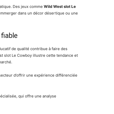
hématique. Des jeux comme
Wild West slot Le
s’immerger dans un décor désertique ou une
fiable
catif de qualité contribue à faire des
t slot Le Cowboy illustre cette tendance et
marché.
cteur d’offrir une expérience différenciée
écialisée, qui offre une analyse