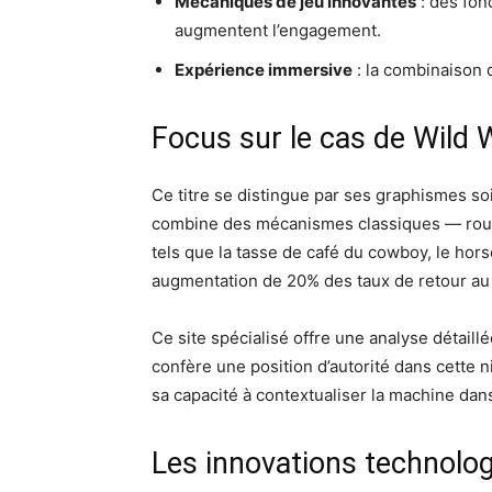
Mécaniques de jeu innovantes
: des fon
augmentent l’engagement.
Expérience immersive
: la combinaison d
Focus sur le cas de Wild
Ce titre se distingue par ses graphismes so
combine des mécanismes classiques — roul
tels que la tasse de café du cowboy, le hors
augmentation de 20% des taux de retour au j
Ce site spécialisé offre une analyse détail
confère une position d’autorité dans cette ni
sa capacité à contextualiser la machine dan
Les innovations technolog