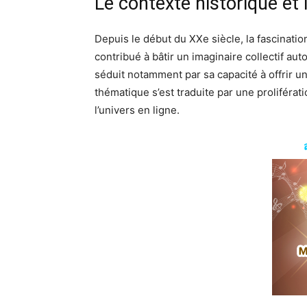
Le contexte historique et
Depuis le début du XXe siècle, la fascinatio
contribué à bâtir un imaginaire collectif au
séduit notamment par sa capacité à offrir 
thématique s’est traduite par une proliféra
l’univers en ligne.