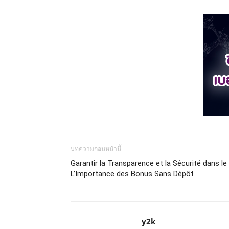
บทความก่อนหน้านี้
Garantir la Transparence et la Sécurité dans l
L’Importance des Bonus Sans Dépôt
y2k