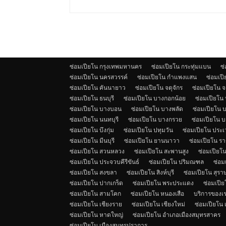
ซ่อมเปียโน กรุงเทพมหานคร
ซ่อมเปียโน กระทุ่มแบน
ซ
ซ่อมเปียโน นครสวรรค์
ซ่อมเปียโน กำแพงแสน
ซ่อมเป
ซ่อมเปียโน คันนายาว
ซ่อมเปียโน จตุจักร
ซ่อมเปียโน 
ซ่อมเปียโน ธนบุรี
ซ่อมเปียโน บางกอกน้อย
ซ่อมเปียโน
ซ่อมเปียโน บางบอน
ซ่อมเปียโน บางพลัด
ซ่อมเปียโน บ
ซ่อมเปียโน นนทบุรี
ซ่อมเปียโน บางกรวย
ซ่อมเปียโน 
ซ่อมเปียโน บึงกุ่ม
ซ่อมเปียโน ปทุมวัน
ซ่อมเปียโน ประ
ซ่อมเปียโน มีนบุรี
ซ่อมเปียโน ยานนาวา
ซ่อมเปียโน รา
ซ่อมเปียโน สวนหลวง
ซ่อมเปียโน สะพานสูง
ซ่อมเปียโน
ซ่อมเปียโน ประจวบคีรีขันธ์
ซ่อมเปียโน ปริมณฑล
ซ่อม
ซ่อมเปียโน สงขลา
ซ่อมเปียโน สิงห์บุรี
ซ่อมเปียโน สุรา
ซ่อมเปียโน ปากเกร็ด
ซ่อมเปียโน พระประแดง
ซ่อมเปีย
ซ่อมเปียโน สามโคก
ซ่อมเปียโน หนองเสือ
บริการของเ
ซ่อมเปียโน เชียงราย
ซ่อมเปียโน เชียงใหม่
ซ่อมเปียโน 
ซ่อมเปียโน หาดใหญ่
ซ่อมเปียโน อำเภอเมืองสมุทรสาคร
ซ่อมเปียโน เมืองสมุทรปราการ