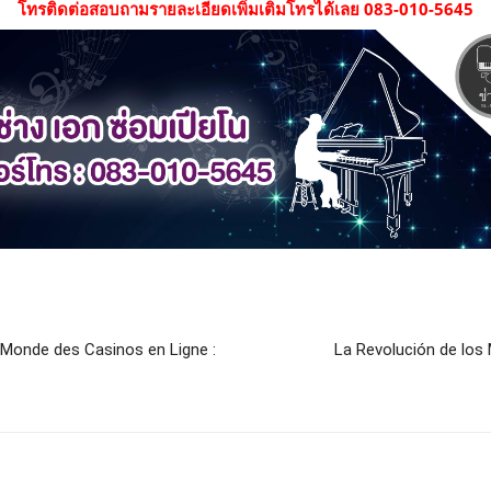
โทรติดต่อสอบถามรายละเอียดเพิ่มเติมโทรได้เลย 083-010-5645
e Monde des Casinos en Ligne :
La Revolución de los M