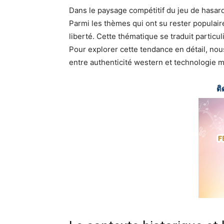
Dans le paysage compétitif du jeu de hasar
Parmi les thèmes qui ont su rester populair
liberté. Cette thématique se traduit partic
Pour explorer cette tendance en détail, n
entre authenticité western et technologie 
ติ