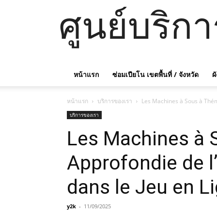
ศูนย์บริก
หน้าแรก
ซ่อมเปียโน เขตพื้นที่ / จังหวัด
ผ
หน้าแรก
บริการของเรา
Les Machines à Sous à Théma
บริการของเรา
Les Machines à 
Approfondie de l
dans le Jeu en L
y2k
-
11/09/2025