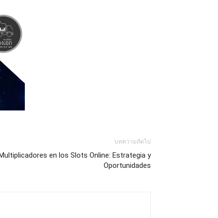
บทความถัดไป
ultiplicadores en los Slots Online: Estrategia y
Oportunidades