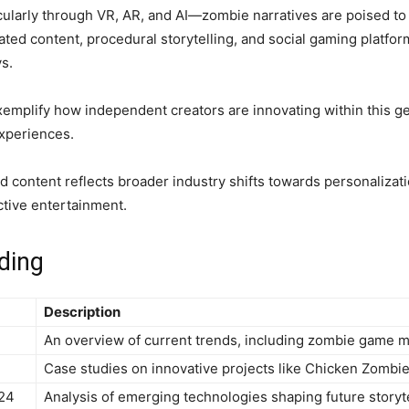
icularly through VR, AR, and AI—zombie narratives are poised
rated content, procedural storytelling, and social gaming platfo
s.
exemplify how independent creators are innovating within this g
xperiences.
 content reflects broader industry shifts towards personalizati
tive entertainment.
ding
Description
An overview of current trends, including zombie game 
Case studies on innovative projects like Chicken Zombie
024
Analysis of emerging technologies shaping future storytel