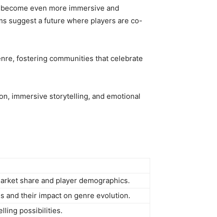
 to become even more immersive and
rms suggest a future where players are co-
enre, fostering communities that celebrate
on, immersive storytelling, and emotional
market share and player demographics.
s and their impact on genre evolution.
ling possibilities.