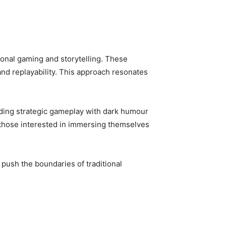
tional gaming and storytelling. These
and replayability. This approach resonates
nding strategic gameplay with dark humour
or those interested in immersing themselves
 push the boundaries of traditional