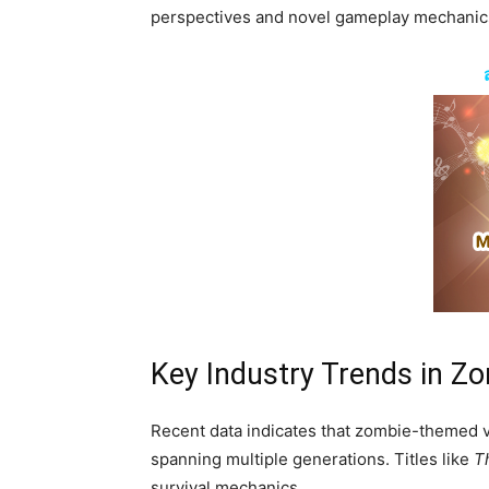
perspectives and novel gameplay mechanic
Key Industry Trends in Z
Recent data indicates that zombie-themed vi
spanning multiple generations. Titles like
T
survival mechanics.