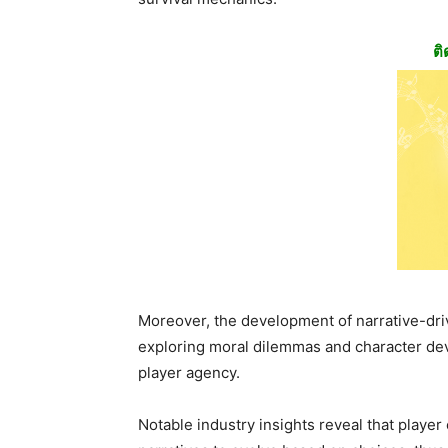
ติ
Moreover, the development of narrative-dr
exploring moral dilemmas and character de
player agency.
Notable industry insights reveal that playe