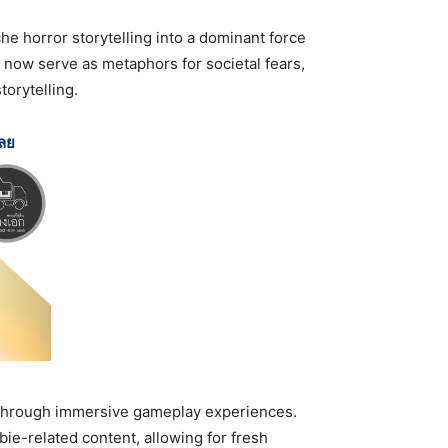
 horror storytelling into a dominant force
s now serve as metaphors for societal fears,
torytelling.
เลย
ed through immersive gameplay experiences.
ie-related content, allowing for fresh