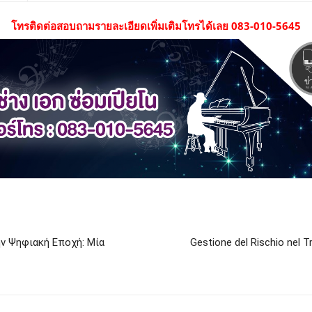
โทรติดต่อสอบถามรายละเอียดเพิ่มเติมโทรได้เลย 083-010-5645
ν Ψηφιακή Εποχή: Μία
Gestione del Rischio nel Tr