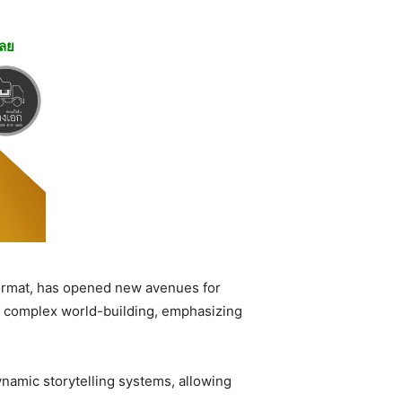
เลย
ormat, has opened new avenues for
 complex world-building, emphasizing
namic storytelling systems, allowing