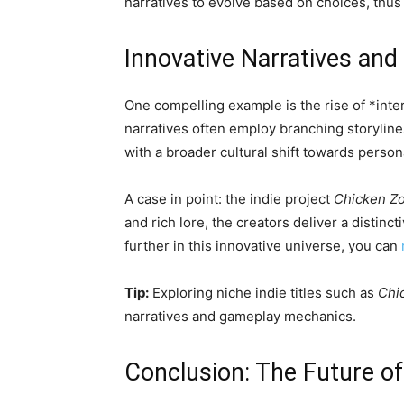
narratives to evolve based on choices, thus
Innovative Narratives an
One compelling example is the rise of *inter
narratives often employ branching storyline
with a broader cultural shift towards perso
A case in point: the indie project
Chicken Z
and rich lore, the creators deliver a distin
further in this innovative universe, you can
Tip:
Exploring niche indie titles such as
Chi
narratives and gameplay mechanics.
Conclusion: The Future of