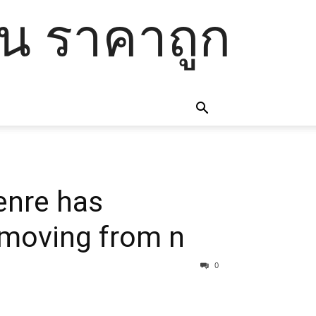
โน ราคาถูก
enre has
 moving from n
0