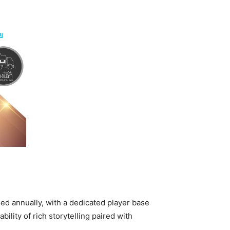
ย
ed annually, with a dedicated player base
ility of rich storytelling paired with