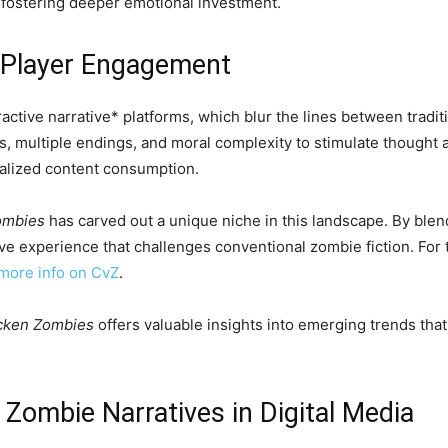
 fostering deeper emotional investment.
d Player Engagement
active narrative* platforms, which blur the lines between tradi
s, multiple endings, and moral complexity to stimulate thought 
nalized content consumption.
ombies
has carved out a unique niche in this landscape. By ble
ctive experience that challenges conventional zombie fiction. F
more info on CvZ
.
cken Zombies
offers valuable insights into emerging trends that
 Zombie Narratives in Digital Media