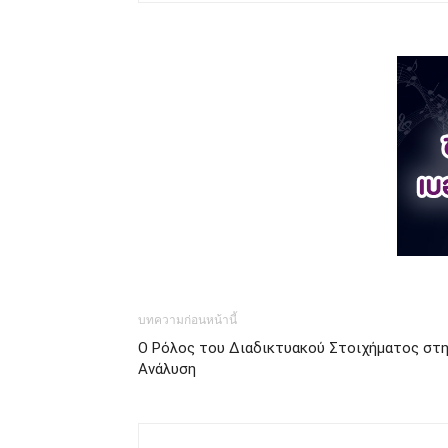
บทความก่อนหน้านี้
Ο Ρόλος του Διαδικτυακού Στοιχήματος στη
Ανάλυση