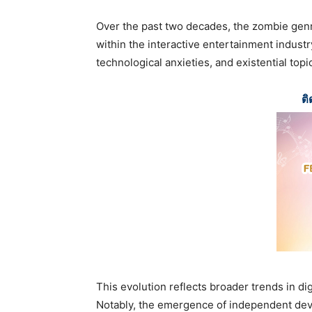
Over the past two decades, the zombie genr
within the interactive entertainment industr
technological anxieties, and existential top
ติ
This evolution reflects broader trends in d
Notably, the emergence of independent devel