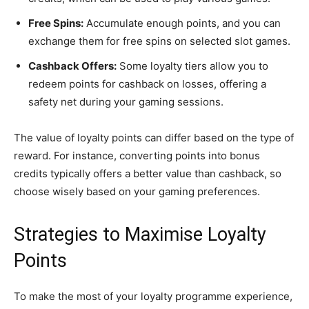
Free Spins:
Accumulate enough points, and you can
exchange them for free spins on selected slot games.
Cashback Offers:
Some loyalty tiers allow you to
redeem points for cashback on losses, offering a
safety net during your gaming sessions.
The value of loyalty points can differ based on the type of
reward. For instance, converting points into bonus
credits typically offers a better value than cashback, so
choose wisely based on your gaming preferences.
Strategies to Maximise Loyalty
Points
To make the most of your loyalty programme experience,