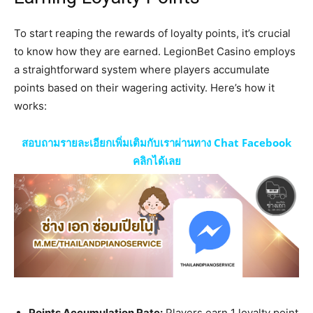
To start reaping the rewards of loyalty points, it’s crucial
to know how they are earned. LegionBet Casino employs
a straightforward system where players accumulate
points based on their wagering activity. Here’s how it
works:
สอบถามรายละเอียกเพิ่มเติมกับเราผ่านทาง Chat Facebook
คลิกได้เลย
Points Accumulation Rate:
Players earn 1 loyalty point