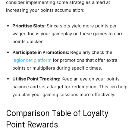
consider implementing some strategies aimed at
increasing your points accumulation:
Prioritise Slots:
Since slots yield more points per
wager, focus your gameplay on these games to earn
points quicker.
Participate in Promotions:
Regularly check the
legionbet platform
for promotions that offer extra
points or multipliers during specific times.
Utilise Point Tracking:
Keep an eye on your points
balance and set a target for redemption. This can help
you plan your gaming sessions more effectively.
Comparison Table of Loyalty
Point Rewards