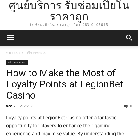
ศูนย์บริการ รับซ่อมเปียโน
ราคาถูก
รับซ่อมเปียโน ราคาถูก โทร 083-0105645
หน้าแรก
บริการของเรา
บริการของเรา
How to Make the Most of
Loyalty Points at LegionBet
Casino
y2k
-
16/12/2025
0
Loyalty points at LegionBet Casino offer a fantastic
opportunity for players to enhance their gaming
experience and maximise value. By understanding the