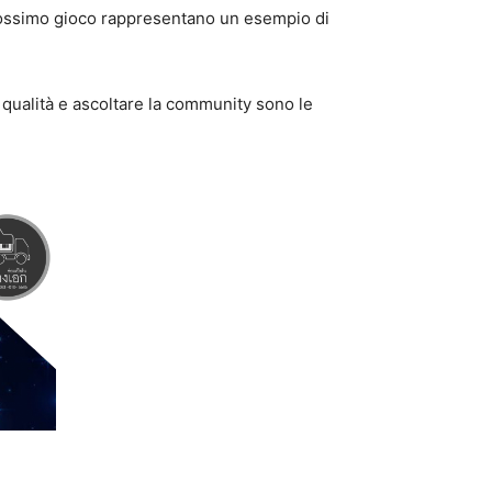
 prossimo gioco rappresentano un esempio di
a qualità e ascoltare la community sono le