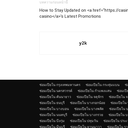
บทความก่อนหน้านี้
How to Stay Updated on <a href="https://casi
casino</a>’s Latest Promotions
y2k
ซ่อมเปียโน กรุงเทพมหานคร
ซ่อมเปียโน กระทุ่มแบน
ซ
ซ่อมเปียโน นครสวรรค์
ซ่อมเปียโน กำแพงแสน
ซ่อมเป
ซ่อมเปียโน คันนายาว
ซ่อมเปียโน จตุจักร
ซ่อมเปียโน 
ซ่อมเปียโน ธนบุรี
ซ่อมเปียโน บางกอกน้อย
ซ่อมเปียโน
ซ่อมเปียโน บางบอน
ซ่อมเปียโน บางพลัด
ซ่อมเปียโน บ
ซ่อมเปียโน นนทบุรี
ซ่อมเปียโน บางกรวย
ซ่อมเปียโน 
ซ่อมเปียโน บึงกุ่ม
ซ่อมเปียโน ปทุมวัน
ซ่อมเปียโน ประ
ซ่อมเปียโน มีนบุรี
ซ่อมเปียโน ยานนาวา
ซ่อมเปียโน รา