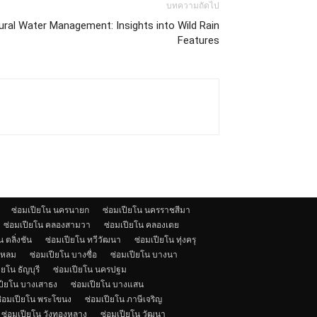
บทความถัดไป
ral Water Management: Insights into Wild Rain
Features
ซ่อมเปียโน นครนายก
ซ่อมเปียโน นครราชสีมา
ซ่อมเปียโน คลองสามวา
ซ่อมเปียโน คลองเตย
 ตลิ่งชัน
ซ่อมเปียโน ทวีวัฒนา
ซ่อมเปียโน ทุ่งครุ
แหลม
ซ่อมเปียโน บางซื่อ
ซ่อมเปียโน บางนา
ียโน ธัญบุรี
ซ่อมเปียโน นครปฐม
ปียโน บางเสาธง
ซ่อมเปียโน บางแสน
่อมเปียโน พระโขนง
ซ่อมเปียโน ภาษีเจริญ
ซ่อมเปียโน วังทองหลาง
ซ่อมเปียโน วัฒนา