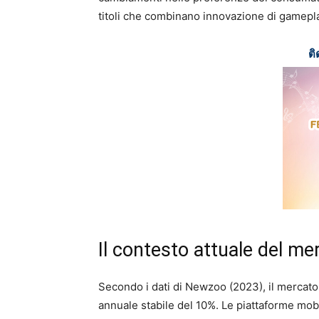
titoli che combinano innovazione di gamepla
ติ
Il contesto attuale del mer
Secondo i dati di Newzoo (2023), il mercato g
annuale stabile del 10%. Le piattaforme mob