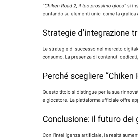
“Chiken Road 2, il tuo prossimo gioco”
si in
puntando su elementi unici come la grafica 
Strategie d’integrazione 
Le strategie di successo nel mercato digitale 
consumo. La presenza di contenuti dedicati,
Perché scegliere “Chiken 
Questo titolo si distingue per la sua rinnova
e giocatore. La piattaforma ufficiale offre a
Conclusione: il futuro dei g
Con l’intelligenza artificiale, la realtà aume