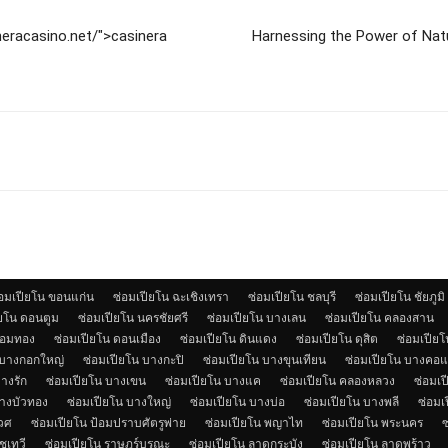
neracasino.net/">casinera
Harnessing the Power of Natu
่อมเปียโน ขอนแก่น
ซ่อมเปียโน ฉะเชิงเทรา
ซ่อมเปียโน ชลบุรี
ซ่อมเปียโน ชัยภูมิ
ียโน ดอนตูม
ซ่อมเปียโน นครชัยศรี
ซ่อมเปียโน บางเลน
ซ่อมเปียโน คลองสาน
จอมทอง
ซ่อมเปียโน ดอนเมือง
ซ่อมเปียโน ดินแดง
ซ่อมเปียโน ดุสิต
ซ่อมเปียโน
 บางกอกใหญ่
ซ่อมเปียโน บางกะปิ
ซ่อมเปียโน บางขุนเทียน
ซ่อมเปียโน บางคอ
างรัก
ซ่อมเปียโน บางเขน
ซ่อมเปียโน บางแค
ซ่อมเปียโน คลองหลวง
ซ่อมเป
บางบัวทอง
ซ่อมเปียโน บางใหญ่
ซ่อมเปียโน บางบ่อ
ซ่อมเปียโน บางพลี
ซ่อมเ
เวศ
ซ่อมเปียโน ป้อมปราบศัตรูพ่าย
ซ่อมเปียโน พญาไท
ซ่อมเปียโน พระนคร
ซ
ชเทวี
ซ่อมเปียโน ราษฎร์บูรณะ
ซ่อมเปียโน ลาดกระบัง
ซ่อมเปียโน ลาดพร้าว