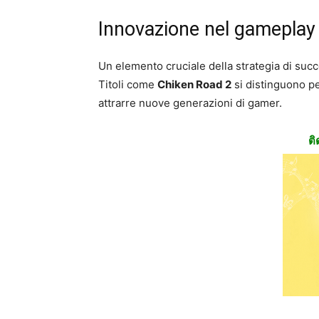
Innovazione nel gameplay 
Un elemento cruciale della strategia di suc
Titoli come
Chiken Road 2
si distinguono p
attrarre nuove generazioni di gamer.
ติ