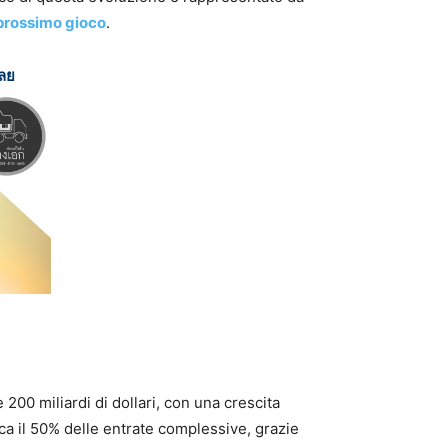
 prossimo gioco
.
เลย
 200 miliardi di dollari, con una crescita
a il 50% delle entrate complessive, grazie