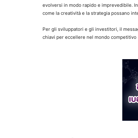
evolversi in modo rapido e imprevedibile. I
come la creatività e la strategia possano in
Per gli sviluppatori e gli investitori, il me
chiavi per eccellere nel mondo competitivo d