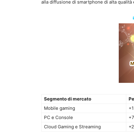
alla diffusione di smartphone di alta qualità
Segmento di mercato
Pe
Mobile gaming
+
PC e Console
+
Cloud Gaming e Streaming
+