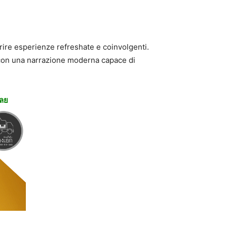
rire esperienze refreshate e coinvolgenti.
 con una narrazione moderna capace di
เลย