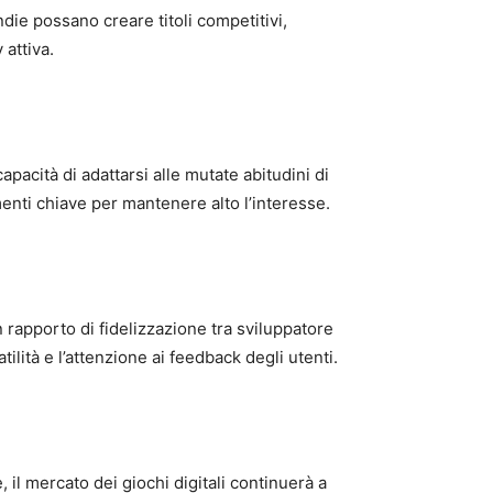
ie possano creare titoli competitivi,
attiva.
apacità di adattarsi alle mutate abitudini di
nti chiave per mantenere alto l’interesse.
n rapporto di fidelizzazione tra sviluppatore
lità e l’attenzione ai feedback degli utenti.
, il mercato dei giochi digitali continuerà a