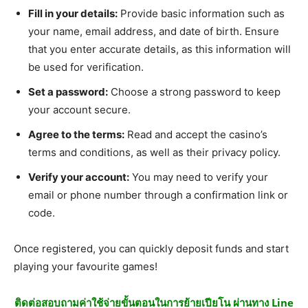
Fill in your details:
Provide basic information such as
your name, email address, and date of birth. Ensure
that you enter accurate details, as this information will
be used for verification.
Set a password:
Choose a strong password to keep
your account secure.
Agree to the terms:
Read and accept the casino’s
terms and conditions, as well as their privacy policy.
Verify your account:
You may need to verify your
email or phone number through a confirmation link or
code.
Once registered, you can quickly deposit funds and start
playing your favourite games!
ติดต่อสอบถามค่าใช้จ่ายขั้นตอนในการย้ายเปียโน ผ่านทาง Line