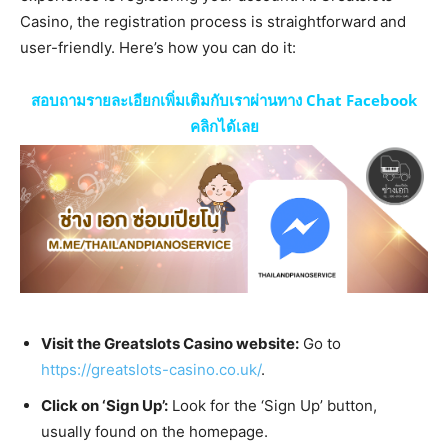
Casino, the registration process is straightforward and
user-friendly. Here’s how you can do it:
สอบถามรายละเอียกเพิ่มเติมกับเราผ่านทาง Chat Facebook
คลิกได้เลย
Visit the Greatslots Casino website:
Go to
https://greatslots-casino.co.uk/
.
Click on ‘Sign Up’:
Look for the ‘Sign Up’ button,
usually found on the homepage.