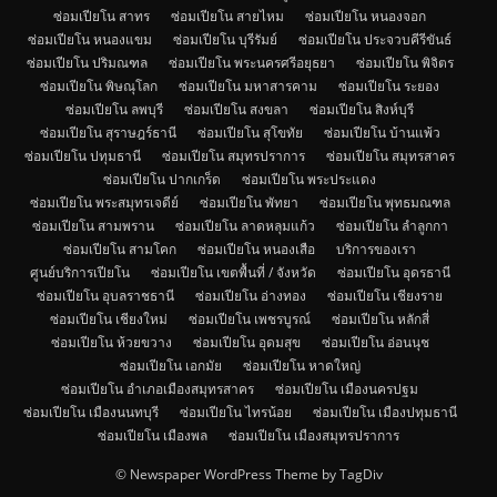
ซ่อมเปียโน สาทร
ซ่อมเปียโน สายไหม
ซ่อมเปียโน หนองจอก
ซ่อมเปียโน หนองแขม
ซ่อมเปียโน บุรีรัมย์
ซ่อมเปียโน ประจวบคีรีขันธ์
ซ่อมเปียโน ปริมณฑล
ซ่อมเปียโน พระนครศรีอยุธยา
ซ่อมเปียโน พิจิตร
ซ่อมเปียโน พิษณุโลก
ซ่อมเปียโน มหาสารคาม
ซ่อมเปียโน ระยอง
ซ่อมเปียโน ลพบุรี
ซ่อมเปียโน สงขลา
ซ่อมเปียโน สิงห์บุรี
ซ่อมเปียโน สุราษฎร์ธานี
ซ่อมเปียโน สุโขทัย
ซ่อมเปียโน บ้านแพ้ว
ซ่อมเปียโน ปทุมธานี
ซ่อมเปียโน สมุทรปราการ
ซ่อมเปียโน สมุทรสาคร
ซ่อมเปียโน ปากเกร็ด
ซ่อมเปียโน พระประแดง
ซ่อมเปียโน พระสมุทรเจดีย์
ซ่อมเปียโน พัทยา
ซ่อมเปียโน พุทธมณฑล
ซ่อมเปียโน สามพราน
ซ่อมเปียโน ลาดหลุมแก้ว
ซ่อมเปียโน ลำลูกกา
ซ่อมเปียโน สามโคก
ซ่อมเปียโน หนองเสือ
บริการของเรา
ศูนย์บริการเปียโน
ซ่อมเปียโน เขตพื้นที่ / จังหวัด
ซ่อมเปียโน อุดรธานี
ซ่อมเปียโน อุบลราชธานี
ซ่อมเปียโน อ่างทอง
ซ่อมเปียโน เชียงราย
ซ่อมเปียโน เชียงใหม่
ซ่อมเปียโน เพชรบูรณ์
ซ่อมเปียโน หลักสี่
ซ่อมเปียโน ห้วยขวาง
ซ่อมเปียโน อุดมสุข
ซ่อมเปียโน อ่อนนุช
ซ่อมเปียโน เอกมัย
ซ่อมเปียโน หาดใหญ่
ซ่อมเปียโน อำเภอเมืองสมุทรสาคร
ซ่อมเปียโน เมืองนครปฐม
ซ่อมเปียโน เมืองนนทบุรี
ซ่อมเปียโน ไทรน้อย
ซ่อมเปียโน เมืองปทุมธานี
ซ่อมเปียโน เมืองพล
ซ่อมเปียโน เมืองสมุทรปราการ
© Newspaper WordPress Theme by TagDiv