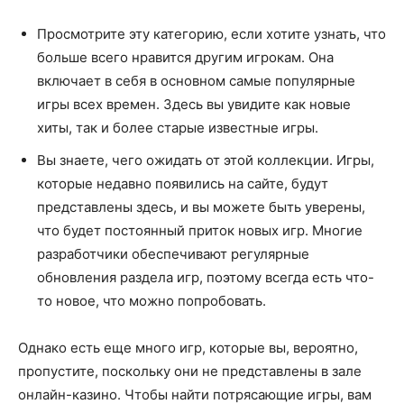
Просмотрите эту категорию, если хотите узнать, что
больше всего нравится другим игрокам. Она
включает в себя в основном самые популярные
игры всех времен. Здесь вы увидите как новые
хиты, так и более старые известные игры.
Вы знаете, чего ожидать от этой коллекции. Игры,
которые недавно появились на сайте, будут
представлены здесь, и вы можете быть уверены,
что будет постоянный приток новых игр. Многие
разработчики обеспечивают регулярные
обновления раздела игр, поэтому всегда есть что-
то новое, что можно попробовать.
Однако есть еще много игр, которые вы, вероятно,
пропустите, поскольку они не представлены в зале
онлайн-казино. Чтобы найти потрясающие игры, вам