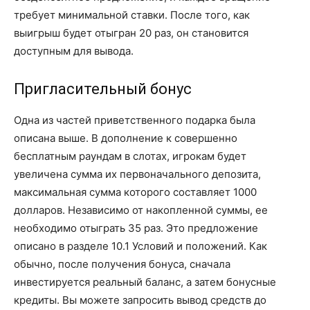
требует минимальной ставки. После того, как
выигрыш будет отыгран 20 раз, он становится
доступным для вывода.
Пригласительный бонус
Одна из частей приветственного подарка была
описана выше. В дополнение к совершенно
бесплатным раундам в слотах, игрокам будет
увеличена сумма их первоначального депозита,
максимальная сумма которого составляет 1000
долларов. Независимо от накопленной суммы, ее
необходимо отыграть 35 раз. Это предложение
описано в разделе 10.1 Условий и положений. Как
обычно, после получения бонуса, сначала
инвестируется реальный баланс, а затем бонусные
кредиты. Вы можете запросить вывод средств до