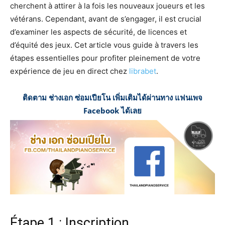
cherchent à attirer à la fois les nouveaux joueurs et les
vétérans. Cependant, avant de s’engager, il est crucial
d’examiner les aspects de sécurité, de licences et
d’équité des jeux. Cet article vous guide à travers les
étapes essentielles pour profiter pleinement de votre
expérience de jeu en direct chez
librabet
.
ติดตาม ช่างเอก ซ่อมเปียโน เพิ่มเติมได้ผ่านทาง แฟนเพจ
Facebook ได้เลย
Étape 1 : Inscription