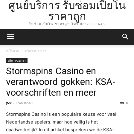
ศูนย์บริการ รับซ่อมเปียโน
ราคาถูก
รับซ่อมเปียโน ราคาถูก โทร 083-0105645
หน้าแรก
บริการของเรา
บริการของเรา
Stormspins Casino en
verantwoord gokken: KSA-
voorschriften en meer
y2k
-
09/03/2025
0
Stormspins Casino is een populaire keuze voor veel
Nederlandse spelers, maar hoe veilig is het
daadwerkelijk? In dit artikel bespreken we de KSA-