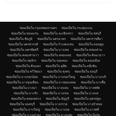
ซ่อมเปียโน กรุงเทพมหานคร
ซ่อมเปียโน กระทุ่มแบน
ซ่อมเปียโน ขอนแก่น
ซ่อมเปียโน ฉะเชิงเทรา
ซ่อมเปียโน ชลบุรี
ซ่อมเปียโน ชัยภูมิ
ซ่อมเปียโน นครนายก
ซ่อมเปียโน นครราชสีมา
ซ่อมเปียโน นครสวรรค์
ซ่อมเปียโน กำแพงแสน
ซ่อมเปียโน ดอนตูม
ซ่อมเปียโน นครชัยศรี
ซ่อมเปียโน บางเลน
ซ่อมเปียโน คลองสาน
ซ่อมเปียโน คลองสามวา
ซ่อมเปียโน คลองเตย
ซ่อมเปียโน คันนายาว
ซ่อมเปียโน จตุจักร
ซ่อมเปียโน จอมทอง
ซ่อมเปียโน ดอนเมือง
ซ่อมเปียโน ดินแดง
ซ่อมเปียโน ดุสิต
ซ่อมเปียโน ตลิ่งชัน
ซ่อมเปียโน ทวีวัฒนา
ซ่อมเปียโน ทุ่งครุ
ซ่อมเปียโน ธนบุรี
ซ่อมเปียโน บางกอกน้อย
ซ่อมเปียโน บางกอกใหญ่
ซ่อมเปียโน บางกะปิ
ซ่อมเปียโน บางขุนเทียน
ซ่อมเปียโน บางคอแหลม
ซ่อมเปียโน บางซื่อ
ซ่อมเปียโน บางนา
ซ่อมเปียโน บางบอน
ซ่อมเปียโน บางพลัด
ซ่อมเปียโน บางรัก
ซ่อมเปียโน บางเขน
ซ่อมเปียโน บางแค
ซ่อมเปียโน คลองหลวง
ซ่อมเปียโน ธัญบุรี
ซ่อมเปียโน นครปฐม
ซ่อมเปียโน นนทบุรี
ซ่อมเปียโน บางกรวย
ซ่อมเปียโน บางบัวทอง
ซ่อมเปียโน บางใหญ่
ซ่อมเปียโน บางบ่อ
ซ่อมเปียโน บางพลี
ซ่อมเปียโน บางเสาธง
ซ่อมเปียโน บางแสน
ซ่อมเปียโน บึงกุ่ม