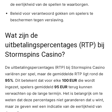
de eerlijkheid van de spellen te waarborgen.
Beleid voor verantwoord gokken om spelers te
beschermen tegen verslaving.
Wat zijn de
uitbetalingspercentages (RTP) bij
Stormspins Casino?
De uitbetalingspercentages (RTP) bij Stormspins Casino
variëren per spel, maar de gemiddelde RTP ligt rond de
95%
. Dit betekent dat voor elke
100 EUR
die wordt
ingezet, spelers gemiddeld
95 EUR
terug kunnen
verwachten op de lange termijn. Het is belangrijk om te
weten dat deze percentages niet garanderen dat u wint,
maar ze geven wel een indicatie van de eerlijkheid van