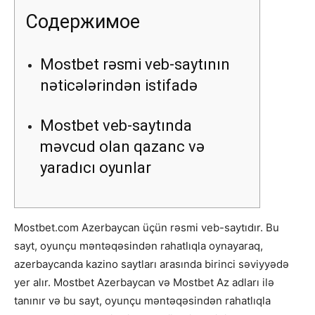
Содержимое
Mostbet rəsmi veb-saytının
nəticələrindən istifadə
Mostbet veb-saytında
məvcud olan qazanc və
yaradıcı oyunlar
Mostbet.com Azerbaycan üçün rəsmi veb-saytıdır. Bu
sayt, oyunçu məntəqəsindən rahatlıqla oynayaraq,
azerbaycanda kazino saytları arasında birinci səviyyədə
yer alır. Mostbet Azerbaycan və Mostbet Az adları ilə
tanınır və bu sayt, oyunçu məntəqəsindən rahatlıqla