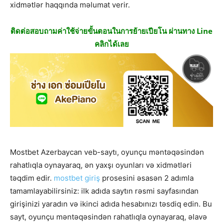
xidmətlər haqqında məlumat verir.
ติดต่อสอบถามค่าใช้จ่ายขั้นตอนในการย้ายเปียโน ผ่านทาง Line
คลิกได้เลย
Mostbet Azerbaycan veb-saytı, oyunçu məntəqəsindən
rahatlıqla oynayaraq, ən yaxşı oyunları və xidmətləri
təqdim edir.
mostbet giriş
prosesini əsasən 2 adımla
tamamlayabilirsiniz: ilk adıda saytın rəsmi sayfasından
girişinizi yaradın və ikinci adıda hesabınızı təsdiq edin. Bu
sayt, oyunçu məntəqəsindən rahatlıqla oynayaraq, əlavə