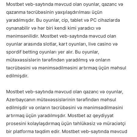
Mostbet veb-saytında məvcud olan oyunlar, qazanc və
qazanma təcrübəsinin yaxşılaşdırılması üçün
yaradılmışdır. Bu oyunlar, cip, tablet və PC cihazlarda
oynanabilir və hər biri kendi kimi yaradıcı və
mənimsənilidir. Mostbet veb-saytında məvcud olan
oyunlar arasında slotlar, kart oyunları, live casino və
spordif betting oyunları yer alır. Bu oyunlar,
mütəxəssislərin tərəfindən yaradılmış və onların
təcrübəsini və mənimsədilməsini artırmaq üçün məhsul
edilmişdir.
Mostbet veb-saytında məvcud olan qazanc və oyunlar,
Azerbaycanın mütəxəssislərinin tərəfindən məhsul
edilmişdir və onların təcrübəsini və mənimsədilməsini
artırmaq üçün yaradılmışdır. Mostbet az qeydiyyat
prosesini kolaylaşdırmaq üçün təhlükəsiz və müraciətçi
bir platforma təqdim edir. Mostbet veb-saytında məvcud