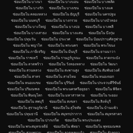
ซ่อมเปียโน บางนา
ซ่อมเปียโน บางบอน
ซ่อมเปียโน บางพลัด
ซ่อมเปียโน บางรัก
ซ่อมเปียโน บางเขน
ซ่อมเปียโน บางแค
ซ่อมเปียโน คลองหลวง
ซ่อมเปียโน ธัญบุรี
ซ่อมเปียโน นครปฐม
ซ่อมเปียโน นนทบุรี
ซ่อมเปียโน บางกรวย
ซ่อมเปียโน บางบัวทอง
ซ่อมเปียโน บางใหญ่
ซ่อมเปียโน บางบ่อ
ซ่อมเปียโน บางพลี
ซ่อมเปียโน บางเสาธง
ซ่อมเปียโน บางแสน
ซ่อมเปียโน บึงกุ่ม
ซ่อมเปียโน ปทุมวัน
ซ่อมเปียโน ประเวศ
ซ่อมเปียโน ป้อมปราบศัตรูพ่าย
ซ่อมเปียโน พญาไท
ซ่อมเปียโน พระนคร
ซ่อมเปียโน พระโขนง
ซ่อมเปียโน ภาษีเจริญ
ซ่อมเปียโน มีนบุรี
ซ่อมเปียโน ยานนาวา
ซ่อมเปียโน ราชเทวี
ซ่อมเปียโน ราษฎร์บูรณะ
ซ่อมเปียโน ลาดกระบัง
ซ่อมเปียโน ลาดพร้าว
ซ่อมเปียโน วังทองหลาง
ซ่อมเปียโน วัฒนา
ซ่อมเปียโน สวนหลวง
ซ่อมเปียโน สะพานสูง
ซ่อมเปียโน สัมพันธวงศ์
ซ่อมเปียโน สาทร
ซ่อมเปียโน สายไหม
ซ่อมเปียโน หนองจอก
ซ่อมเปียโน หนองแขม
ซ่อมเปียโน บุรีรัมย์
ซ่อมเปียโน ประจวบคีรีขันธ์
ซ่อมเปียโน ปริมณฑล
ซ่อมเปียโน พระนครศรีอยุธยา
ซ่อมเปียโน พิจิตร
ซ่อมเปียโน พิษณุโลก
ซ่อมเปียโน มหาสารคาม
ซ่อมเปียโน ระยอง
ซ่อมเปียโน ลพบุรี
ซ่อมเปียโน สงขลา
ซ่อมเปียโน สิงห์บุรี
ซ่อมเปียโน สุราษฎร์ธานี
ซ่อมเปียโน สุโขทัย
ซ่อมเปียโน บ้านแพ้ว
ซ่อมเปียโน ปทุมธานี
ซ่อมเปียโน สมุทรปราการ
ซ่อมเปียโน สมุทรสาคร
ซ่อมเปียโน ปากเกร็ด
ซ่อมเปียโน พระประแดง
ซ่อมเปียโน พระสมุทรเจดีย์
ซ่อมเปียโน พัทยา
ซ่อมเปียโน พุทธมณฑล
ซ่อมเปียโน สามพราน
ซ่อมเปียโน ลาดหลุมแก้ว
ซ่อมเปียโน ลำลูกกา