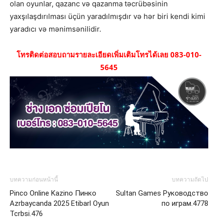
olan oyunlar, qazanc və qazanma təcrübəsinin
yaxşılaşdırılması üçün yaradılmışdır və hər biri kendi kimi
yaradıcı və mənimsənilidir.
โทรติดต่อสอบถามรายละเอียดเพิ่มเติมโทรได้เลย 083-010-
5645
บทความก่อนหน้านี้
บทความถัดไป
Pinco Online Kazino Пинко
Sultan Games Руководство
Azrbaycanda 2025 Etibarl Oyun
по играм.4778
Tcrbsi.476