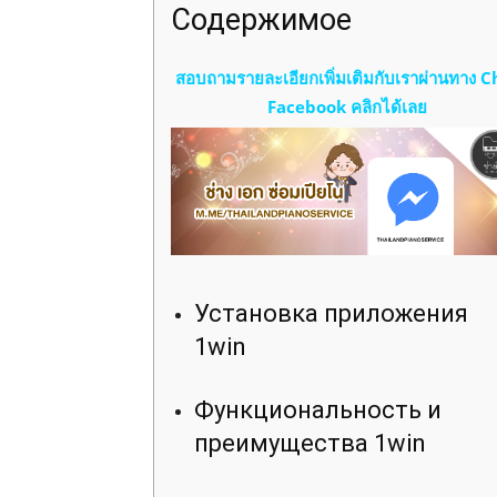
Содержимое
สอบถามรายละเอียกเพิ่มเติมกับเราผ่านทาง C
Facebook คลิกได้เลย
Установка
приложения
1win
Функциональность
и
преимущества 1win