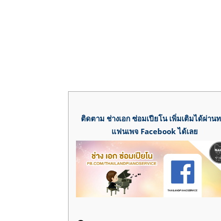
ติดตาม ช่างเอก ซ่อมเปียโน เพิ่มเติมได้ผ่าน
แฟนเพจ Facebook ได้เลย