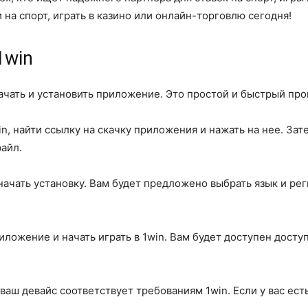
 на спорт, играть в казино или онлайн-торговлю сегодня!
1win
качать и установить приложение. Это простой и быстрый про
n, найти ссылку на скачку приложения и нажать на нее. За
файл.
начать установку. Вам будет предложено выбрать язык и рег
ложение и начать играть в 1win. Вам будет доступен доступ
 ваш девайс соответствует требованиям 1win. Если у вас ес