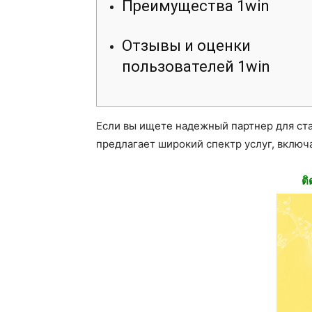
Преимущества
1win
Отзывы
и оценки
пользователей 1win
Если вы ищете надежный партнер для ставо
предлагает широкий спектр услуг, включ
ติ