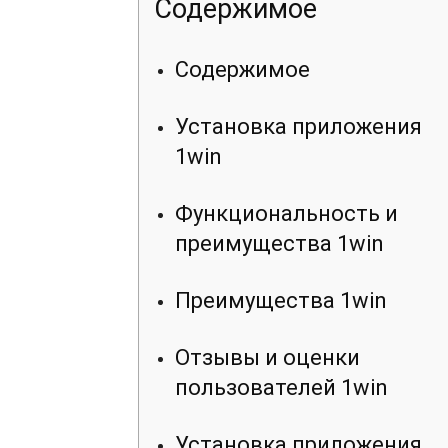
Содержимое
Содержимое
Установка
приложения
1win
Функциональность
и
преимущества 1win
Преимущества
1win
Отзывы
и оценки
пользователей 1win
Установка приложения