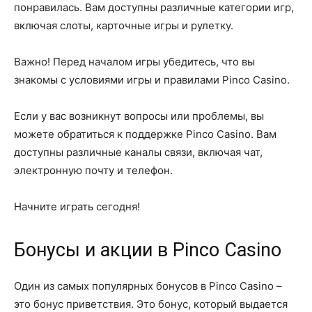
понравилась. Вам доступны различные категории игр,
включая слоты, карточные игры и рулетку.
Важно! Перед началом игры убедитесь, что вы
знакомы с условиями игры и правилами Pinco Casino.
Если у вас возникнут вопросы или проблемы, вы
можете обратиться к поддержке Pinco Casino. Вам
доступны различные каналы связи, включая чат,
электронную почту и телефон.
Начните играть сегодня!
Бонусы и акции в Pinco Casino
Один из самых популярных бонусов в Pinco Casino –
это бонус приветствия. Это бонус, который выдается