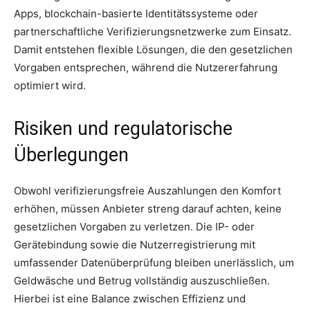
Apps, blockchain-basierte Identitätssysteme oder
partnerschaftliche Verifizierungsnetzwerke zum Einsatz.
Damit entstehen flexible Lösungen, die den gesetzlichen
Vorgaben entsprechen, während die Nutzererfahrung
optimiert wird.
Risiken und regulatorische
Überlegungen
Obwohl verifizierungsfreie Auszahlungen den Komfort
erhöhen, müssen Anbieter streng darauf achten, keine
gesetzlichen Vorgaben zu verletzen. Die IP- oder
Gerätebindung sowie die Nutzerregistrierung mit
umfassender Datenüberprüfung bleiben unerlässlich, um
Geldwäsche und Betrug vollständig auszuschließen.
Hierbei ist eine Balance zwischen Effizienz und