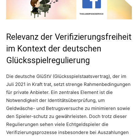
Relevanz der Verifizierungsfreiheit
im Kontext der deutschen
Glücksspielregulierung
Die deutsche GlüStV (Glücksspielstaatsvertrag), der im
Juli 2021 in Kraft trat, setzt strenge Rahmenbedingungen
für private Anbieter. Ein zentrales Element ist die
Notwendigkeit der Identitätsüberprüfung, um
Geldwäsche- und Betrugsversuche zu minimieren sowie
den Spieler-schutz zu gewährleisten. Doch trotz dieser
Regulierungen sehen viele Echtgeldspieler die
Verifizierungsprozesse insbesondere bei Auszahlungen