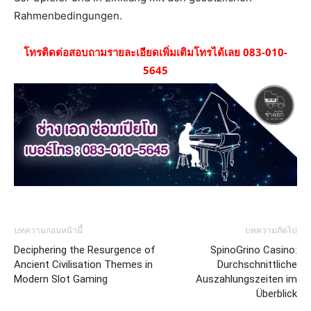
Rahmenbedingungen.
โทรติดต่อสอบถามรายละเอียดเพิ่มเติมโทรได้เลย 083-010-
5645
บทความก่อนหน้านี้
บทความถัดไป
Deciphering the Resurgence of
SpinoGrino Casino:
Ancient Civilisation Themes in
Durchschnittliche
Modern Slot Gaming
Auszahlungszeiten im
Überblick