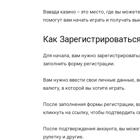
Вавада казино – это место, где вы може
помогут вам начать играть и получать вы
Как Зарегистрироваться
Для начала, вам нужно зарегистрироватьс
заполнить форму регистрации.
Вам нужно ввести свои личные данные, в
валюту, в которой вы хотите играть.
После заполнения формы регистрации, в
кликнуть на ссылку, чтобы подтвердить св
После подтверждения аккаунта, вы можете
рулетку и другие.