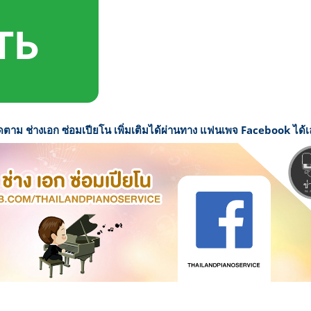
ТЬ
ดตาม ช่างเอก ซ่อมเปียโน เพิ่มเติมได้ผ่านทาง แฟนเพจ Facebook ได้