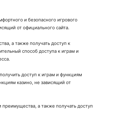
омфортного и безопасного игрового
висящий от официального сайта.
тва, а также получать доступ к
ительный способ доступа к играм и
есса.
 получить доступ к играм и функциям
ункциям казино, не зависящий от
 и преимущества, а также получать доступ