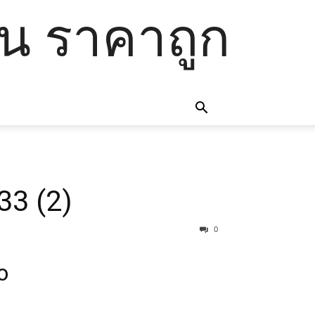
โน ราคาถูก
3 (2)
0
o