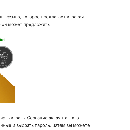
йн-казино, которое предлагает игрокам
то он может предложить.
เลย
ать играть. Создание аккаунта – это
анные и выбрать пароль. Затем вы можете