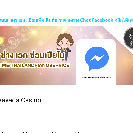
สอบถามรายละเอียกเพิ่มเติมกับเราผ่านทาง Chat Facebook คลิกได้เล
avada Casino