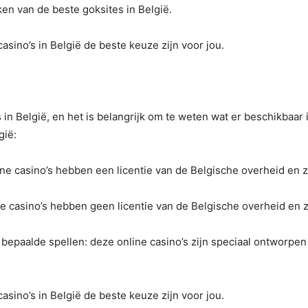
aken van de beste goksites in België.
sino’s in België de beste keuze zijn voor jou.
s in België, en het is belangrijk om te weten wat er beschikbaar
gië:
line casino’s hebben een licentie van de Belgische overheid en z
ne casino’s hebben geen licentie van de Belgische overheid en z
 bepaalde spellen: deze online casino’s zijn speciaal ontworpen
sino’s in België de beste keuze zijn voor jou.