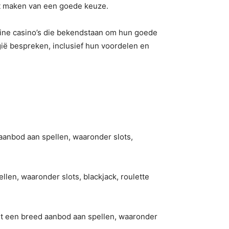
 het maken van een goede keuze.
nline casino’s die bekendstaan om hun goede
lgië bespreken, inclusief hun voordelen en
 aanbod aan spellen, waaronder slots,
llen, waaronder slots, blackjack, roulette
edt een breed aanbod aan spellen, waaronder