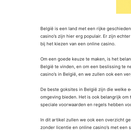
België is een land met een rijke geschieden
casino’s zijn hier erg populair. Er zijn echt
bij het kiezen van een online casino.
Om een goede keuze te maken, is het belangr
België te vinden, en om een beslissing te ne
casino’s in België, en we zullen ook een ve
De beste goksites in België zijn die welke
omgeving bieden. Het is ook belangrijk om te
speciale voorwaarden en regels hebben voor 
In dit artikel zullen we ook een overzicht g
zonder licentie en online casino’s met een 