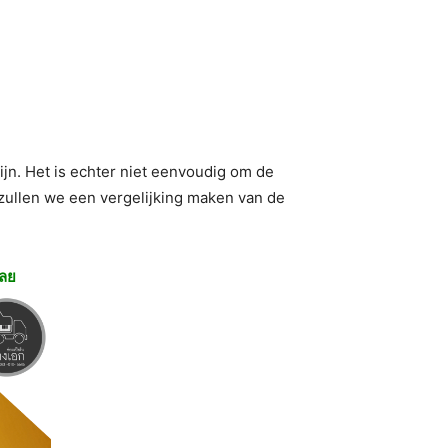
zijn. Het is echter niet eenvoudig om de
l zullen we een vergelijking maken van de
เลย