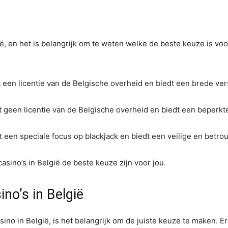
gië, en het is belangrijk om te weten welke de beste keuze is voo
ft een licentie van de Belgische overheid en biedt een brede ve
ft geen licentie van de Belgische overheid en biedt een beperk
ft een speciale focus op blackjack en biedt een veilige en bet
sino’s in België de beste keuze zijn voor jou.
ino’s in België
no in België, is het belangrijk om de juiste keuze te maken. Er