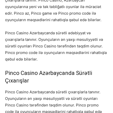
çıxarışlarla tanınır. Pinco Casino, Azərbaycan
oyunçularına yeni və tək təbliğatlı oyunlar ilə müraciət
edir. Pinco az, Pinco game və Pinco promo code ilə
oyunçuların məqsədlərini rahatlıqla qəbul edə bilərlər.
Pinco Casino Azərbaycanda sürətli ədəbiyyat və
çıxarışlarla tanınır. Oyunçuların ən yaxşı məsuliyyətli və
sürətli oyunları Pinco Casino tərəfindən təqdim olunur.
Pinco promo code ilə oyunçuların məqsədlərini rahatlıqla
qəbul edə bilərlər.
Pinco Casino Azərbaycanda Sürətli
Çıxarışlar
Pinco Casino Azərbaycanda sürətli çıxarışlarla tanınır.
Oyunçuların ən yaxşı məsuliyyətli və sürətli oyunları
Pinco Casino tərəfindən təqdim olunur. Pinco promo
code ilə oyunçuların məqsədlərini rahatlıqla qəbul edə