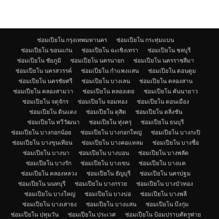
ซ่อมเปียโน กรุงเทพมหานคร
ซ่อมเปียโน กระทุ่มแบน
ซ่อมเปียโน ขอนแก่น
ซ่อมเปียโน ฉะเชิงเทรา
ซ่อมเปียโน ชลบุรี
ซ่อมเปียโน ชัยภูมิ
ซ่อมเปียโน นครนายก
ซ่อมเปียโน นครราชสีมา
ซ่อมเปียโน นครสวรรค์
ซ่อมเปียโน กำแพงแสน
ซ่อมเปียโน ดอนตูม
ซ่อมเปียโน นครชัยศรี
ซ่อมเปียโน บางเลน
ซ่อมเปียโน คลองสาน
ซ่อมเปียโน คลองสามวา
ซ่อมเปียโน คลองเตย
ซ่อมเปียโน คันนายาว
ซ่อมเปียโน จตุจักร
ซ่อมเปียโน จอมทอง
ซ่อมเปียโน ดอนเมือง
ซ่อมเปียโน ดินแดง
ซ่อมเปียโน ดุสิต
ซ่อมเปียโน ตลิ่งชัน
ซ่อมเปียโน ทวีวัฒนา
ซ่อมเปียโน ทุ่งครุ
ซ่อมเปียโน ธนบุรี
ซ่อมเปียโน บางกอกน้อย
ซ่อมเปียโน บางกอกใหญ่
ซ่อมเปียโน บางกะปิ
ซ่อมเปียโน บางขุนเทียน
ซ่อมเปียโน บางคอแหลม
ซ่อมเปียโน บางซื่อ
ซ่อมเปียโน บางนา
ซ่อมเปียโน บางบอน
ซ่อมเปียโน บางพลัด
ซ่อมเปียโน บางรัก
ซ่อมเปียโน บางเขน
ซ่อมเปียโน บางแค
ซ่อมเปียโน คลองหลวง
ซ่อมเปียโน ธัญบุรี
ซ่อมเปียโน นครปฐม
ซ่อมเปียโน นนทบุรี
ซ่อมเปียโน บางกรวย
ซ่อมเปียโน บางบัวทอง
ซ่อมเปียโน บางใหญ่
ซ่อมเปียโน บางบ่อ
ซ่อมเปียโน บางพลี
ซ่อมเปียโน บางเสาธง
ซ่อมเปียโน บางแสน
ซ่อมเปียโน บึงกุ่ม
ซ่อมเปียโน ปทุมวัน
ซ่อมเปียโน ประเวศ
ซ่อมเปียโน ป้อมปราบศัตรูพ่าย