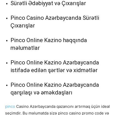
Sürətli Ədəbiyyat və Çıxarışlar
Pinco Casino Azərbaycanda Sürətli
Çıxarışlar
Pinco Online Kazino haqqında
məlumatlar
Pinco Online Kazino Azərbaycanda
istifadə edilən şərtlər və xidmətlər
Pinco Online Kazino Azərbaycanda
qarşılaşı və əməkdaşları
pinco
Casino Azərbaycanda qazancını artırmaq üçün ideal
seçimdir. Bu məlumatda sizə pinco casino promo code və