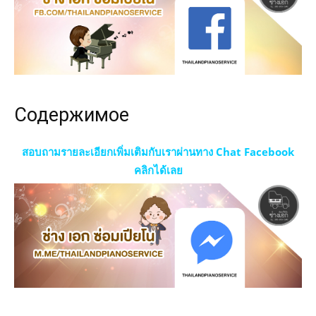
Содержимое
สอบถามรายละเอียกเพิ่มเติมกับเราผ่านทาง Chat Facebook
คลิกได้เลย