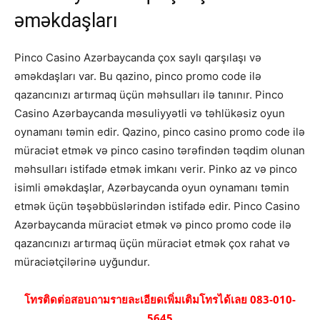
əməkdaşları
Pinco Casino Azərbaycanda çox saylı qarşılaşı və
əməkdaşları var. Bu qazino, pinco promo code ilə
qazancınızı artırmaq üçün məhsulları ilə tanınır. Pinco
Casino Azərbaycanda məsuliyyətli və təhlükəsiz oyun
oynamanı təmin edir. Qazino, pinco casino promo code ilə
müraciət etmək və pinco casino tərəfindən təqdim olunan
məhsulları istifadə etmək imkanı verir. Pinko az və pinco
isimli əməkdaşlar, Azərbaycanda oyun oynamanı təmin
etmək üçün təşəbbüslərindən istifadə edir. Pinco Casino
Azərbaycanda müraciət etmək və pinco promo code ilə
qazancınızı artırmaq üçün müraciət etmək çox rahat və
müraciətçilərinə uyğundur.
โทรติดต่อสอบถามรายละเอียดเพิ่มเติมโทรได้เลย 083-010-
5645