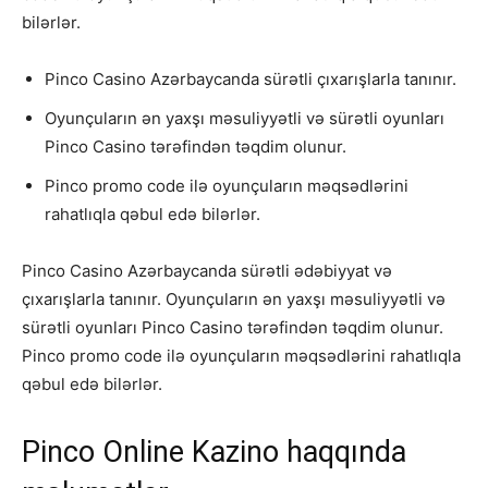
bilərlər.
Pinco Casino Azərbaycanda sürətli çıxarışlarla tanınır.
Oyunçuların ən yaxşı məsuliyyətli və sürətli oyunları
Pinco Casino tərəfindən təqdim olunur.
Pinco promo code ilə oyunçuların məqsədlərini
rahatlıqla qəbul edə bilərlər.
Pinco Casino Azərbaycanda sürətli ədəbiyyat və
çıxarışlarla tanınır. Oyunçuların ən yaxşı məsuliyyətli və
sürətli oyunları Pinco Casino tərəfindən təqdim olunur.
Pinco promo code ilə oyunçuların məqsədlərini rahatlıqla
qəbul edə bilərlər.
Pinco Online Kazino haqqında