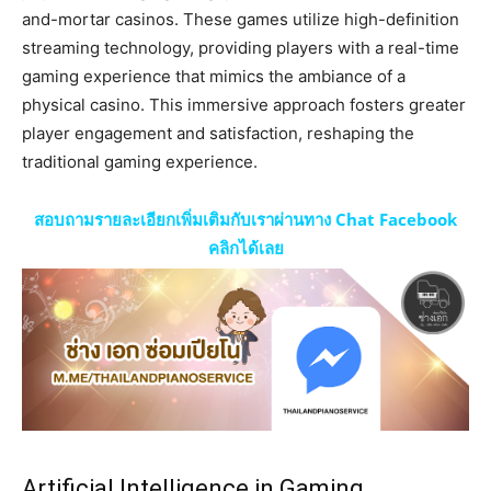
and-mortar casinos. These games utilize high-definition
streaming technology, providing players with a real-time
gaming experience that mimics the ambiance of a
physical casino. This immersive approach fosters greater
player engagement and satisfaction, reshaping the
traditional gaming experience.
สอบถามรายละเอียกเพิ่มเติมกับเราผ่านทาง Chat Facebook
คลิกได้เลย
Artificial Intelligence in Gaming