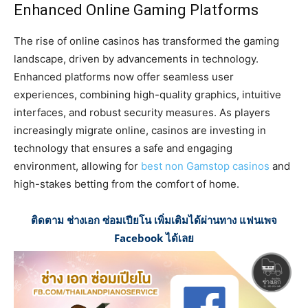
Enhanced Online Gaming Platforms
The rise of online casinos has transformed the gaming
landscape, driven by advancements in technology.
Enhanced platforms now offer seamless user
experiences, combining high-quality graphics, intuitive
interfaces, and robust security measures. As players
increasingly migrate online, casinos are investing in
technology that ensures a safe and engaging
environment, allowing for
best non Gamstop casinos
and
high-stakes betting from the comfort of home.
ติดตาม ช่างเอก ซ่อมเปียโน เพิ่มเติมได้ผ่านทาง แฟนเพจ
Facebook ได้เลย