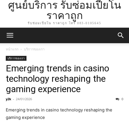
ศูนย์บริการ รับซ่อมเปียโน
ราคาถูก
รับซ่อมเปียโน ราคาถูก โทร 083-0105645
หน้าแรก
บริการของเรา
บริการของเรา
Emerging trends in casino
technology reshaping the
gaming experience
y2k
-
24/01/2026
0
Emerging trends in casino technology reshaping the
gaming experience