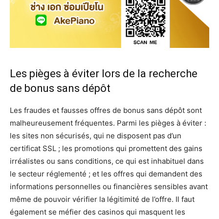
Les pièges à éviter lors de la recherche
de bonus sans dépôt
Les fraudes et fausses offres de bonus sans dépôt sont
malheureusement fréquentes. Parmi les pièges à éviter :
les sites non sécurisés, qui ne disposent pas d’un
certificat SSL ; les promotions qui promettent des gains
irréalistes ou sans conditions, ce qui est inhabituel dans
le secteur réglementé ; et les offres qui demandent des
informations personnelles ou financières sensibles avant
même de pouvoir vérifier la légitimité de l’offre. Il faut
également se méfier des casinos qui masquent les