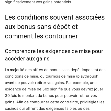
significativement vos gains potentiels.
Les conditions souvent associées
aux bonus sans dépôt et
comment les contourner
Comprendre les exigences de mise pour
accéder aux gains
La majorité des offres de bonus sans dépôt imposent des
conditions de mise, ou tournois de mise (playthrough),
avant de pouvoir retirer vos gains. Par exemple, une
exigence de mise de 30x signifie que vous devrez jouer
30 fois le montant du bonus pour pouvoir retirer vos
gains. Afin de contourner cette contrainte, privilégiez les
casinos qui offrent des exigences faibles ou des