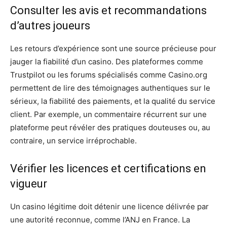
Consulter les avis et recommandations
d’autres joueurs
Les retours d’expérience sont une source précieuse pour
jauger la fiabilité d’un casino. Des plateformes comme
Trustpilot ou les forums spécialisés comme Casino.org
permettent de lire des témoignages authentiques sur le
sérieux, la fiabilité des paiements, et la qualité du service
client. Par exemple, un commentaire récurrent sur une
plateforme peut révéler des pratiques douteuses ou, au
contraire, un service irréprochable.
Vérifier les licences et certifications en
vigueur
Un casino légitime doit détenir une licence délivrée par
une autorité reconnue, comme l’ANJ en France. La