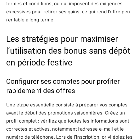
termes et conditions, ou qui imposent des exigences
excessives pour retirer ses gains, ce qui rend l’offre peu
rentable à long terme.
Les stratégies pour maximiser
l’utilisation des bonus sans dépôt
en période festive
Configurer ses comptes pour profiter
rapidement des offres
Une étape essentielle consiste à préparer vos comptes
avant le début des promotions saisonnières. Créez un
profil complet : vérifiez que toutes les informations sont
correctes et actives, notamment l’adresse e-mail et le
numéro de téléphone. Lors de l’inscription, privilégiez les