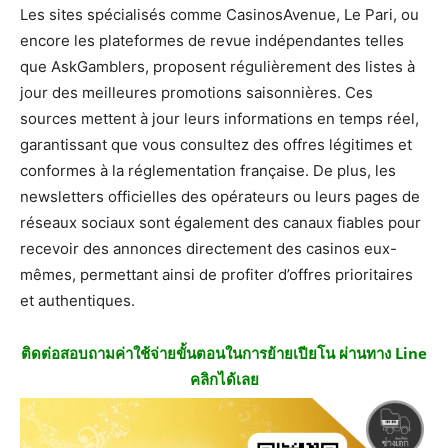
Les sites spécialisés comme CasinosAvenue, Le Pari, ou
encore les plateformes de revue indépendantes telles
que AskGamblers, proposent régulièrement des listes à
jour des meilleures promotions saisonnières. Ces
sources mettent à jour leurs informations en temps réel,
garantissant que vous consultez des offres légitimes et
conformes à la réglementation française. De plus, les
newsletters officielles des opérateurs ou leurs pages de
réseaux sociaux sont également des canaux fiables pour
recevoir des annonces directement des casinos eux-
mêmes, permettant ainsi de profiter d’offres prioritaires
et authentiques.
ติดต่อสอบถามค่าใช้จ่ายขั้นตอนในการย้ายเปียโน ผ่านทาง Line
คลิกได้เลย