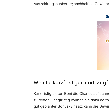
Auszahlungsausbeute; nachhaltige Gewinne, d
ติ
Welche kurzfristigen und langfr
Kurzfristig bieten Boni die Chance auf schn
zu testen. Langfristig können sie dazu beit
gut geplanter Bonus-Einsatz kann die Gewi