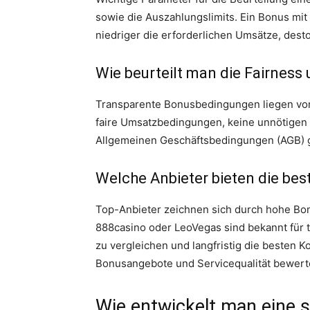
sowie die Auszahlungslimits. Ein Bonus mit 
niedriger die erforderlichen Umsätze, dest
Wie beurteilt man die Fairnes
Transparente Bonusbedingungen liegen vor, 
faire Umsatzbedingungen, keine unnötigen E
Allgemeinen Geschäftsbedingungen (AGB) g
Welche Anbieter bieten die be
Top-Anbieter zeichnen sich durch hohe Bon
888casino oder LeoVegas sind bekannt für 
zu vergleichen und langfristig die besten 
Bonusangebote und Servicequalität bewert
Wie entwickelt man eine 