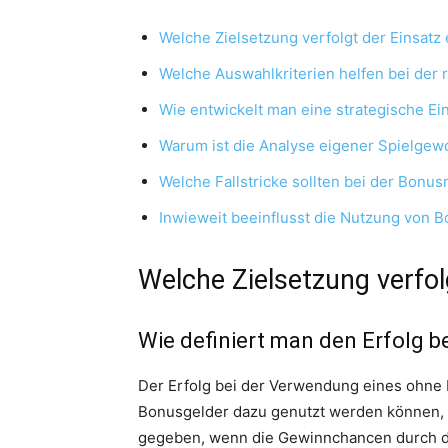
Welche Zielsetzung verfolgt der Einsat
Welche Auswahlkriterien helfen bei der
Wie entwickelt man eine strategische Ei
Warum ist die Analyse eigener Spielgew
Welche Fallstricke sollten bei der Bon
Inwieweit beeinflusst die Nutzung von 
Welche Zielsetzung verfol
Wie definiert man den Erfolg b
Der Erfolg bei der Verwendung eines ohne 
Bonusgelder dazu genutzt werden können, d
gegeben, wenn die Gewinnchancen durch de