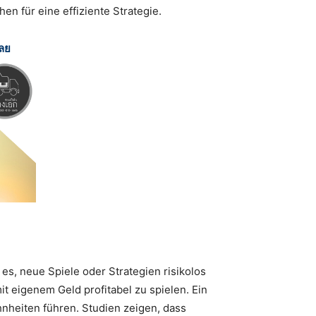
n für eine effiziente Strategie.
เลย
es, neue Spiele oder Strategien risikolos
it eigenem Geld profitabel zu spielen. Ein
nheiten führen. Studien zeigen, dass