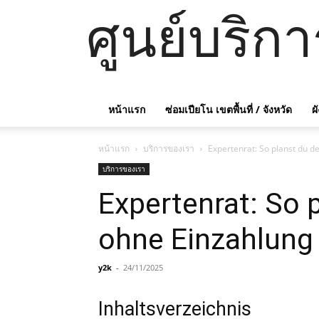
ศูนย์บริก
หน้าแรก
ซ่อมเปียโน เขตพื้นที่ / จังหวัด
ผ
หน้าแรก
บริการของเรา
Expertenrat: So planst du d
บริการของเรา
Expertenrat: So 
ohne Einzahlung
y2k
-
24/11/2025
Inhaltsverzeichnis