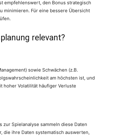
 ist empfehlenswert, den Bonus strategisch
u minimieren. Für eine bessere Übersicht
üfen.
splanung relevant?
-Management) sowie Schwächen (z.B.
folgswahrscheinlichkeit am höchsten ist, und
hoher Volatilität häufiger Verluste
ls zur Spielanalyse sammeln diese Daten
r, die ihre Daten systematisch auswerten,