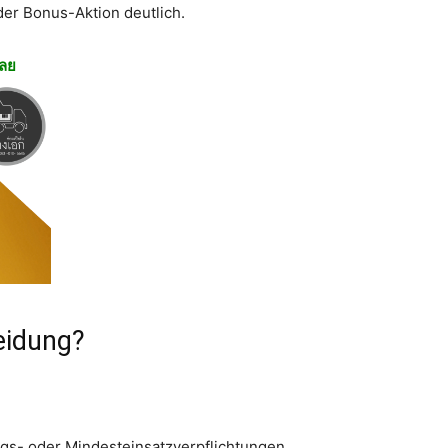
der Bonus-Aktion deutlich.
เลย
eidung?
gs- oder Mindesteinsatzverpflichtungen