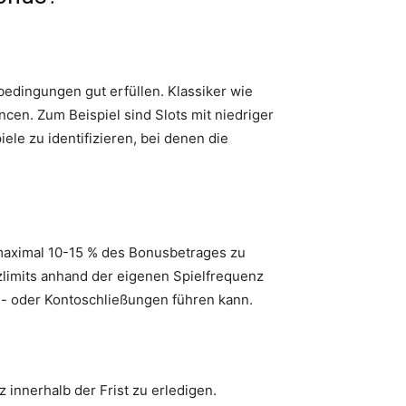
bedingungen gut erfüllen. Klassiker wie
cen. Zum Beispiel sind Slots mit niedriger
iele zu identifizieren, bei denen die
maximal 10-15 % des Bonusbetrages zu
tzlimits anhand der eigenen Spielfrequenz
s- oder Kontoschließungen führen kann.
 innerhalb der Frist zu erledigen.