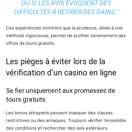
OU SI LES AVIS ÉVOQUENT DES
DIFFICULTÉS À RETIRER DES GAINS.”
Ces expériences montrent que la prudence, alliée à une
méthode rigoureuse, permet de profiter sereinement des
offres de tours gratuits.
Les pièges à éviter lors de la
vérification d’un casino en ligne
Se fier uniquement aux promesses de
tours gratuits
Les bonus attrayants peuvent masquer des clauses
restrictives ou des arnaques. Toujours vérifier l’ensemble
des conditions et rechercher des avis extérieurs.