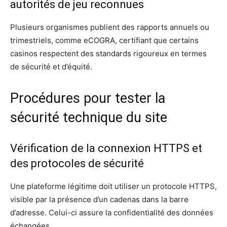
autorités de jeu reconnues
Plusieurs organismes publient des rapports annuels ou
trimestriels, comme eCOGRA, certifiant que certains
casinos respectent des standards rigoureux en termes
de sécurité et d’équité.
Procédures pour tester la
sécurité technique du site
Vérification de la connexion HTTPS et
des protocoles de sécurité
Une plateforme légitime doit utiliser un protocole HTTPS,
visible par la présence d’un cadenas dans la barre
d’adresse. Celui-ci assure la confidentialité des données
échangées.