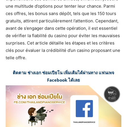
une multitude d’options pour tenter leur chance. Parmi
ces offres, les bonus sans dépôt, tels que les 150 tours
gratuits, attirent particulièrement l’attention. Cependant,
avant de s’engager dans cette opération, il est essentiel
de vérifier la fiabilité du casino pour éviter les mauvaises
surprises. Cet article détaille les étapes et les critères
clés pour évaluer la crédibilité d’un casino proposant une
telle offre.
ติดตาม ช่างเอก ซ่อมเปียโน เพิ่มเติมได้ผ่านทาง แฟนเพจ
Facebook ได้เลย