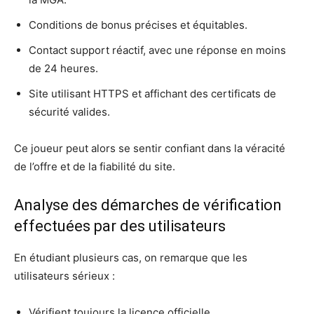
Conditions de bonus précises et équitables.
Contact support réactif, avec une réponse en moins
de 24 heures.
Site utilisant HTTPS et affichant des certificats de
sécurité valides.
Ce joueur peut alors se sentir confiant dans la véracité
de l’offre et de la fiabilité du site.
Analyse des démarches de vérification
effectuées par des utilisateurs
En étudiant plusieurs cas, on remarque que les
utilisateurs sérieux :
Vérifient toujours la licence officielle.