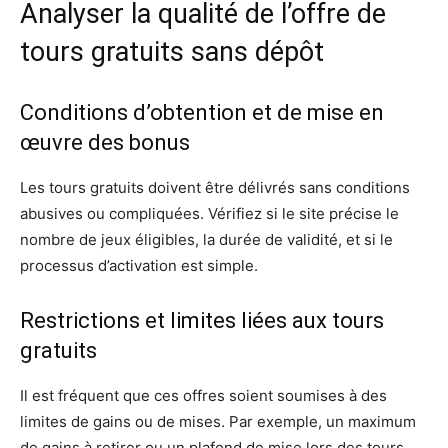
Analyser la qualité de l’offre de
tours gratuits sans dépôt
Conditions d’obtention et de mise en
œuvre des bonus
Les tours gratuits doivent être délivrés sans conditions
abusives ou compliquées. Vérifiez si le site précise le
nombre de jeux éligibles, la durée de validité, et si le
processus d’activation est simple.
Restrictions et limites liées aux tours
gratuits
Il est fréquent que ces offres soient soumises à des
limites de gains ou de mises. Par exemple, un maximum
de gains à retirer ou un plafond de mise lors des tours