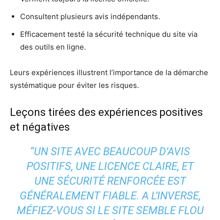
Consultent plusieurs avis indépendants.
Efficacement testé la sécurité technique du site via
des outils en ligne.
Leurs expériences illustrent l’importance de la démarche
systématique pour éviter les risques.
Leçons tirées des expériences positives
et négatives
“UN SITE AVEC BEAUCOUP D’AVIS
POSITIFS, UNE LICENCE CLAIRE, ET
UNE SÉCURITÉ RENFORCÉE EST
GÉNÉRALEMENT FIABLE. A L’INVERSE,
MÉFIEZ-VOUS SI LE SITE SEMBLE FLOU