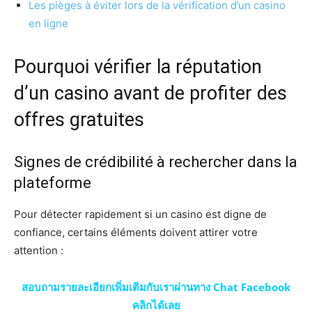
Les pièges à éviter lors de la vérification d’un casino
en ligne
Pourquoi vérifier la réputation
d’un casino avant de profiter des
offres gratuites
Signes de crédibilité à rechercher dans la
plateforme
Pour détecter rapidement si un casino est digne de
confiance, certains éléments doivent attirer votre
attention :
สอบถามรายละเอียกเพิ่มเติมกับเราผ่านทาง Chat Facebook
คลิกได้เลย