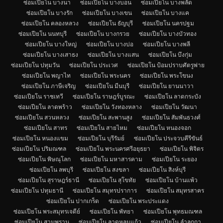
ซ่อมเปียโน บางนา
ซ่อมเปียโน บางบอน
ซ่อมเปียโน บางพลัด
ซ่อมเปียโน บางรัก
ซ่อมเปียโน บางเขน
ซ่อมเปียโน บางแค
ซ่อมเปียโน คลองหลวง
ซ่อมเปียโน ธัญบุรี
ซ่อมเปียโน นครปฐม
ซ่อมเปียโน นนทบุรี
ซ่อมเปียโน บางกรวย
ซ่อมเปียโน บางบัวทอง
ซ่อมเปียโน บางใหญ่
ซ่อมเปียโน บางบ่อ
ซ่อมเปียโน บางพลี
ซ่อมเปียโน บางเสาธง
ซ่อมเปียโน บางแสน
ซ่อมเปียโน บึงกุ่ม
ซ่อมเปียโน ปทุมวัน
ซ่อมเปียโน ประเวศ
ซ่อมเปียโน ป้อมปราบศัตรูพ่าย
ซ่อมเปียโน พญาไท
ซ่อมเปียโน พระนคร
ซ่อมเปียโน พระโขนง
ซ่อมเปียโน ภาษีเจริญ
ซ่อมเปียโน มีนบุรี
ซ่อมเปียโน ยานนาวา
ซ่อมเปียโน ราชเทวี
ซ่อมเปียโน ราษฎร์บูรณะ
ซ่อมเปียโน ลาดกระบัง
ซ่อมเปียโน ลาดพร้าว
ซ่อมเปียโน วังทองหลาง
ซ่อมเปียโน วัฒนา
ซ่อมเปียโน สวนหลวง
ซ่อมเปียโน สะพานสูง
ซ่อมเปียโน สัมพันธวงศ์
ซ่อมเปียโน สาทร
ซ่อมเปียโน สายไหม
ซ่อมเปียโน หนองจอก
ซ่อมเปียโน หนองแขม
ซ่อมเปียโน บุรีรัมย์
ซ่อมเปียโน ประจวบคีรีขันธ์
ซ่อมเปียโน ปริมณฑล
ซ่อมเปียโน พระนครศรีอยุธยา
ซ่อมเปียโน พิจิตร
ซ่อมเปียโน พิษณุโลก
ซ่อมเปียโน มหาสารคาม
ซ่อมเปียโน ระยอง
ซ่อมเปียโน ลพบุรี
ซ่อมเปียโน สงขลา
ซ่อมเปียโน สิงห์บุรี
ซ่อมเปียโน สุราษฎร์ธานี
ซ่อมเปียโน สุโขทัย
ซ่อมเปียโน บ้านแพ้ว
ซ่อมเปียโน ปทุมธานี
ซ่อมเปียโน สมุทรปราการ
ซ่อมเปียโน สมุทรสาคร
ซ่อมเปียโน ปากเกร็ด
ซ่อมเปียโน พระประแดง
ซ่อมเปียโน พระสมุทรเจดีย์
ซ่อมเปียโน พัทยา
ซ่อมเปียโน พุทธมณฑล
ซ่อมเปียโน สามพราน
ซ่อมเปียโน ลาดหลุมแก้ว
ซ่อมเปียโน ลำลูกกา