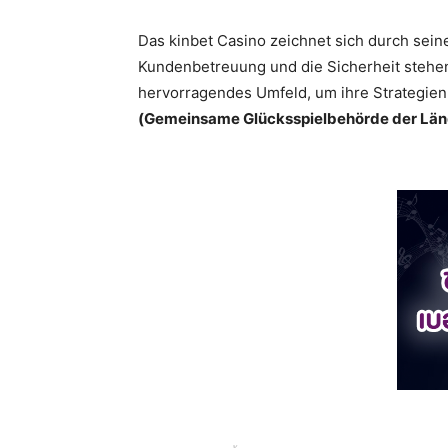
Das kinbet Casino zeichnet sich durch sei
Kundenbetreuung und die Sicherheit stehen e
hervorragendes Umfeld, um ihre Strategien
(Gemeinsame Glücksspielbehörde der Län