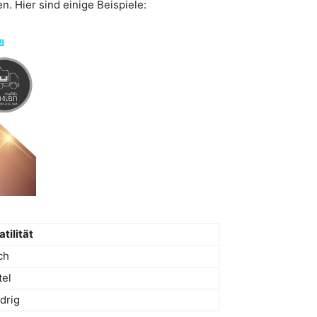
n. Hier sind einige Beispiele:
ย
atilität
ch
tel
drig