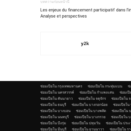
บทความก่อนหน้านี้
Les enjeux du financement participatif dans l’i
Analyse et perspectives
y2k
ซ่อมเปียโน กรุงเทพมหานคร
ซ่อมเปียโน กระทุ่มแบน
ซ
ซ่อมเปียโน นครสวรรค์
ซ่อมเปียโน กำแพงแสน
ซ่อมเป
ซ่อมเปียโน คันนายาว
ซ่อมเปียโน จตุจักร
ซ่อมเปียโน 
ซ่อมเปียโน ธนบุรี
ซ่อมเปียโน บางกอกน้อย
ซ่อมเปียโน
ซ่อมเปียโน บางบอน
ซ่อมเปียโน บางพลัด
ซ่อมเปียโน บ
ซ่อมเปียโน นนทบุรี
ซ่อมเปียโน บางกรวย
ซ่อมเปียโน 
ซ่อมเปียโน บึงกุ่ม
ซ่อมเปียโน ปทุมวัน
ซ่อมเปียโน ประ
ซ่อมเปียโน มีนบุรี
ซ่อมเปียโน ยานนาวา
ซ่อมเปียโน รา