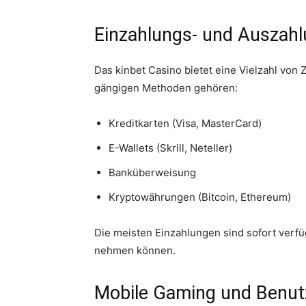
Einzahlungs- und Auszah
Das kinbet Casino bietet eine Vielzahl von
gängigen Methoden gehören:
Kreditkarten (Visa, MasterCard)
E-Wallets (Skrill, Neteller)
Banküberweisung
Kryptowährungen (Bitcoin, Ethereum)
Die meisten Einzahlungen sind sofort ver
nehmen können.
Mobile Gaming und Benut