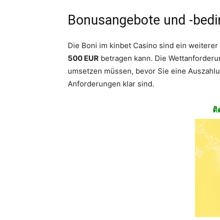
Bonusangebote und -bed
Die Boni im kinbet Casino sind ein weitere
500 EUR
betragen kann. Die Wettanforderun
umsetzen müssen, bevor Sie eine Auszahlung
Anforderungen klar sind.
ติ