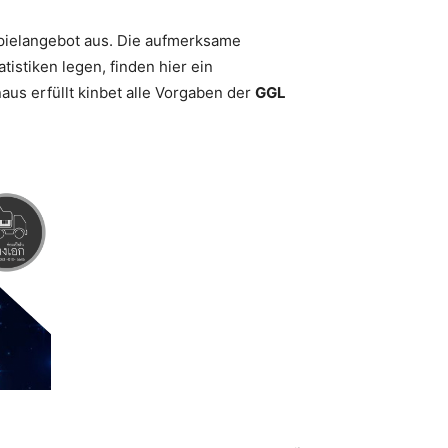
Spielangebot aus. Die aufmerksame
tistiken legen, finden hier ein
us erfüllt kinbet alle Vorgaben der
GGL