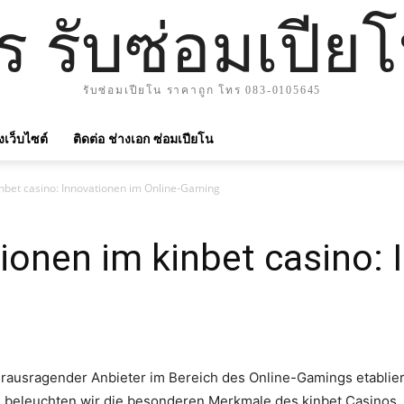
าร รับซ่อมเปีย
รับซ่อมเปียโน ราคาถูก โทร 083-0105645
ังเว็บไซต์
ติดต่อ ช่างเอก ซ่อมเปียโน
nbet casino: Innovationen im Online-Gaming
onen im kinbet casino: 
herausragender Anbieter im Bereich des Online-Gamings etablie
l beleuchten wir die besonderen Merkmale des kinbet Casinos,