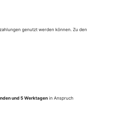
Auszahlungen genutzt werden können. Zu den
unden und 5 Werktagen
in Anspruch