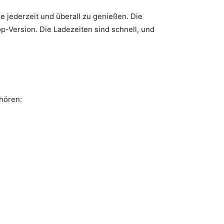
le jederzeit und überall zu genießen. Die
op-Version. Die Ladezeiten sind schnell, und
ehören: