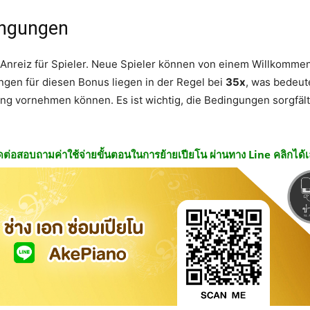
ingungen
r Anreiz für Spieler. Neue Spieler können von einem Willkommen
gen für diesen Bonus liegen in der Regel bei
35x
, was bedeut
 vornehmen können. Es ist wichtig, die Bedingungen sorgfältig
ดต่อสอบถามค่าใช้จ่ายขั้นตอนในการย้ายเปียโน ผ่านทาง Line คลิกได้