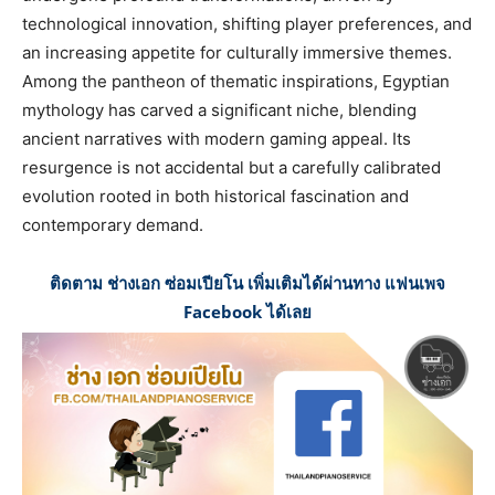
technological innovation, shifting player preferences, and
an increasing appetite for culturally immersive themes.
Among the pantheon of thematic inspirations, Egyptian
mythology has carved a significant niche, blending
ancient narratives with modern gaming appeal. Its
resurgence is not accidental but a carefully calibrated
evolution rooted in both historical fascination and
contemporary demand.
ติดตาม ช่างเอก ซ่อมเปียโน เพิ่มเติมได้ผ่านทาง แฟนเพจ
Facebook ได้เลย