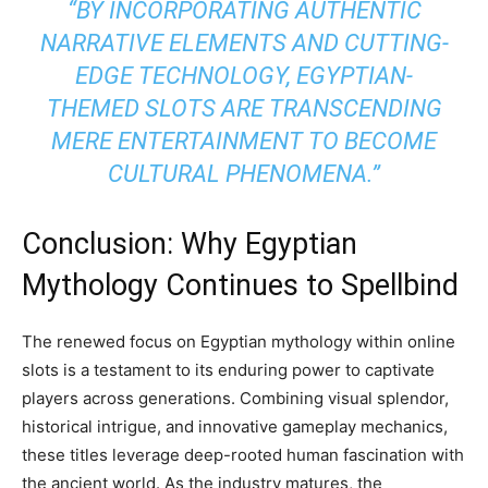
“BY INCORPORATING AUTHENTIC
NARRATIVE ELEMENTS AND CUTTING-
EDGE TECHNOLOGY, EGYPTIAN-
THEMED SLOTS ARE TRANSCENDING
MERE ENTERTAINMENT TO BECOME
CULTURAL PHENOMENA.”
Conclusion: Why Egyptian
Mythology Continues to Spellbind
The renewed focus on Egyptian mythology within online
slots is a testament to its enduring power to captivate
players across generations. Combining visual splendor,
historical intrigue, and innovative gameplay mechanics,
these titles leverage deep-rooted human fascination with
the ancient world. As the industry matures, the