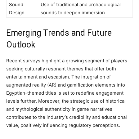
Sound
Use of traditional and archaeological
Design
sounds to deepen immersion
Emerging Trends and Future
Outlook
Recent surveys highlight a growing segment of players
seeking culturally resonant themes that offer both
entertainment and escapism. The integration of
augmented reality (AR) and gamification elements into
Egyptian-themed titles is set to redefine engagement
levels further. Moreover, the strategic use of historical
and mythological authenticity in game narratives
contributes to the industry’s credibility and educational
value, positively influencing regulatory perceptions.