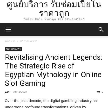
ศูนย์บริการ รับซ่อมเปียโน
ราคาถูก
รับซ่อมเปียโน ราคาถูก โทร 083-0105645
หน้าแรก
บริการของเรา
บริการของเรา
Revitalising Ancient Legends:
The Strategic Rise of
Egyptian Mythology in Online
Slot Gaming
y2k
-
31/12/2025
0
Over the past decade, the digital gambling industry has
undergone profound transformations, driven by