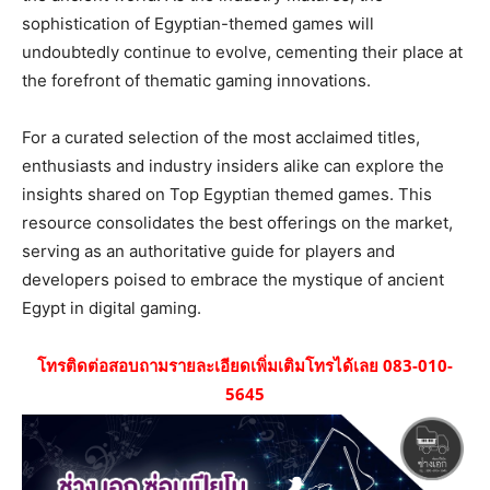
sophistication of Egyptian-themed games will
undoubtedly continue to evolve, cementing their place at
the forefront of thematic gaming innovations.
For a curated selection of the most acclaimed titles,
enthusiasts and industry insiders alike can explore the
insights shared on Top Egyptian themed games. This
resource consolidates the best offerings on the market,
serving as an authoritative guide for players and
developers poised to embrace the mystique of ancient
Egypt in digital gaming.
โทรติดต่อสอบถามรายละเอียดเพิ่มเติมโทรได้เลย 083-010-
5645