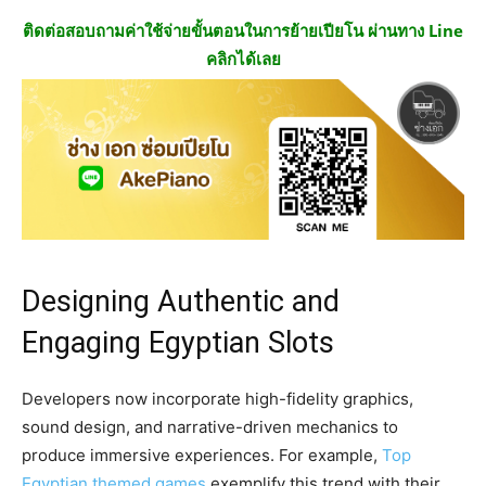
ติดต่อสอบถามค่าใช้จ่ายขั้นตอนในการย้ายเปียโน ผ่านทาง Line
คลิกได้เลย
Designing Authentic and
Engaging Egyptian Slots
Developers now incorporate high-fidelity graphics,
sound design, and narrative-driven mechanics to
produce immersive experiences. For example,
Top
Egyptian themed games
exemplify this trend with their