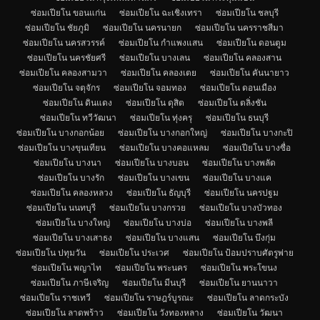
ซ่อมเปียโน ขอนแก่น
ซ่อมเปียโน ฉะเชิงเทรา
ซ่อมเปียโน ชลบุรี
ซ่อมเปียโน ชัยภูมิ
ซ่อมเปียโน นครนายก
ซ่อมเปียโน นครราชสีมา
ซ่อมเปียโน นครสวรรค์
ซ่อมเปียโน กำแพงแสน
ซ่อมเปียโน ดอนตูม
ซ่อมเปียโน นครชัยศรี
ซ่อมเปียโน บางเลน
ซ่อมเปียโน คลองสาน
ซ่อมเปียโน คลองสามวา
ซ่อมเปียโน คลองเตย
ซ่อมเปียโน คันนายาว
ซ่อมเปียโน จตุจักร
ซ่อมเปียโน จอมทอง
ซ่อมเปียโน ดอนเมือง
ซ่อมเปียโน ดินแดง
ซ่อมเปียโน ดุสิต
ซ่อมเปียโน ตลิ่งชัน
ซ่อมเปียโน ทวีวัฒนา
ซ่อมเปียโน ทุ่งครุ
ซ่อมเปียโน ธนบุรี
ซ่อมเปียโน บางกอกน้อย
ซ่อมเปียโน บางกอกใหญ่
ซ่อมเปียโน บางกะปิ
ซ่อมเปียโน บางขุนเทียน
ซ่อมเปียโน บางคอแหลม
ซ่อมเปียโน บางซื่อ
ซ่อมเปียโน บางนา
ซ่อมเปียโน บางบอน
ซ่อมเปียโน บางพลัด
ซ่อมเปียโน บางรัก
ซ่อมเปียโน บางเขน
ซ่อมเปียโน บางแค
ซ่อมเปียโน คลองหลวง
ซ่อมเปียโน ธัญบุรี
ซ่อมเปียโน นครปฐม
ซ่อมเปียโน นนทบุรี
ซ่อมเปียโน บางกรวย
ซ่อมเปียโน บางบัวทอง
ซ่อมเปียโน บางใหญ่
ซ่อมเปียโน บางบ่อ
ซ่อมเปียโน บางพลี
ซ่อมเปียโน บางเสาธง
ซ่อมเปียโน บางแสน
ซ่อมเปียโน บึงกุ่ม
ซ่อมเปียโน ปทุมวัน
ซ่อมเปียโน ประเวศ
ซ่อมเปียโน ป้อมปราบศัตรูพ่าย
ซ่อมเปียโน พญาไท
ซ่อมเปียโน พระนคร
ซ่อมเปียโน พระโขนง
ซ่อมเปียโน ภาษีเจริญ
ซ่อมเปียโน มีนบุรี
ซ่อมเปียโน ยานนาวา
ซ่อมเปียโน ราชเทวี
ซ่อมเปียโน ราษฎร์บูรณะ
ซ่อมเปียโน ลาดกระบัง
ซ่อมเปียโน ลาดพร้าว
ซ่อมเปียโน วังทองหลาง
ซ่อมเปียโน วัฒนา