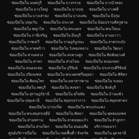
ซ่อมเปียโน นนทบุรี
ซ่อมเปียโน บางกรวย
ซ่อมเปียโน บางบัวทอง
ซ่อมเปียโน บางใหญ่
ซ่อมเปียโน บางบ่อ
ซ่อมเปียโน บางพลี
ซ่อมเปียโน บางเสาธง
ซ่อมเปียโน บางแสน
ซ่อมเปียโน บึงกุ่ม
ซ่อมเปียโน ปทุมวัน
ซ่อมเปียโน ประเวศ
ซ่อมเปียโน ป้อมปราบศัตรูพ่าย
ซ่อมเปียโน พญาไท
ซ่อมเปียโน พระนคร
ซ่อมเปียโน พระโขนง
ซ่อมเปียโน ภาษีเจริญ
ซ่อมเปียโน มีนบุรี
ซ่อมเปียโน ยานนาวา
ซ่อมเปียโน ราชเทวี
ซ่อมเปียโน ราษฎร์บูรณะ
ซ่อมเปียโน ลาดกระบัง
ซ่อมเปียโน ลาดพร้าว
ซ่อมเปียโน วังทองหลาง
ซ่อมเปียโน วัฒนา
ซ่อมเปียโน สวนหลวง
ซ่อมเปียโน สะพานสูง
ซ่อมเปียโน สัมพันธวงศ์
ซ่อมเปียโน สาทร
ซ่อมเปียโน สายไหม
ซ่อมเปียโน หนองจอก
ซ่อมเปียโน หนองแขม
ซ่อมเปียโน บุรีรัมย์
ซ่อมเปียโน ประจวบคีรีขันธ์
ซ่อมเปียโน ปริมณฑล
ซ่อมเปียโน พระนครศรีอยุธยา
ซ่อมเปียโน พิจิตร
ซ่อมเปียโน พิษณุโลก
ซ่อมเปียโน มหาสารคาม
ซ่อมเปียโน ระยอง
ซ่อมเปียโน ลพบุรี
ซ่อมเปียโน สงขลา
ซ่อมเปียโน สิงห์บุรี
ซ่อมเปียโน สุราษฎร์ธานี
ซ่อมเปียโน สุโขทัย
ซ่อมเปียโน บ้านแพ้ว
ซ่อมเปียโน ปทุมธานี
ซ่อมเปียโน สมุทรปราการ
ซ่อมเปียโน สมุทรสาคร
ซ่อมเปียโน ปากเกร็ด
ซ่อมเปียโน พระประแดง
ซ่อมเปียโน พระสมุทรเจดีย์
ซ่อมเปียโน พัทยา
ซ่อมเปียโน พุทธมณฑล
ซ่อมเปียโน สามพราน
ซ่อมเปียโน ลาดหลุมแก้ว
ซ่อมเปียโน ลำลูกกา
ซ่อมเปียโน สามโคก
ซ่อมเปียโน หนองเสือ
บริการของเรา
ศูนย์บริการเปียโน
ซ่อมเปียโน เขตพื้นที่ / จังหวัด
ซ่อมเปียโน อุดรธานี