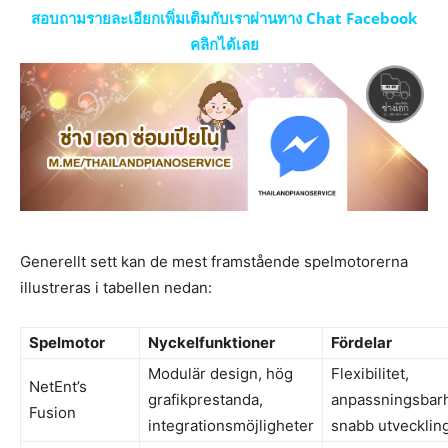
สอบถามรายละเอียกเพิ่มเติมกับเราผ่านทาง Chat Facebook
คลิกได้เลย
Generellt sett kan de mest framstående spelmotorerna
illustreras i tabellen nedan:
Spelmotor
Nyckelfunktioner
Fördelar
Modulär design, hög
Flexibilitet,
NetEnt’s
grafikprestanda,
anpassningsbarh
Fusion
integrationsmöjligheter
snabb utvecklin