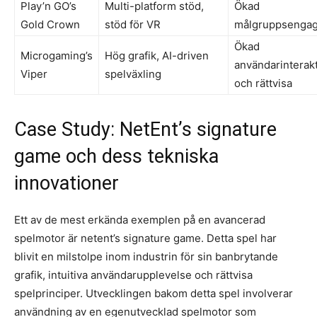
Play’n GO’s
Multi-platform stöd,
Ökad
Gold Crown
stöd för VR
målgruppsenga
Ökad
Microgaming’s
Hög grafik, AI-driven
användarinterak
Viper
spelväxling
och rättvisa
Case Study: NetEnt’s signature
game och dess tekniska
innovationer
Ett av de mest erkända exemplen på en avancerad
spelmotor är netent’s signature game. Detta spel har
blivit en milstolpe inom industrin för sin banbrytande
grafik, intuitiva användarupplevelse och rättvisa
spelprinciper. Utvecklingen bakom detta spel involverar
användning av en egenutvecklad spelmotor som