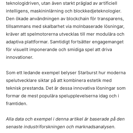
teknologidriven, utan även starkt präglad av artificiell
intelligens, maskininlärning och blockkedjeteknologier.
Den ökade användningen av blockchain för transparens,
tillsammans med skalbarhet via molnbaserade lösningar,
kräver att spelmotorerna utvecklas till mer modulära och
adaptiva plattformar. Samtidigt fortsätter engagemanget
för visuellt imponerande och smidiga spel att driva
innovationer.
Som ett ledande exempel belyser Starburst hur moderna
spelutvecklare siktar på att kombinera estetik med
teknisk prestanda. Det är dessa innovativa lösningar som
formar de mest populära spelupplevelserna idag och i
framtiden.
Alla data och exempel i denna artikel är baserade på den
senaste industriforskningen och marknadsanalysen.