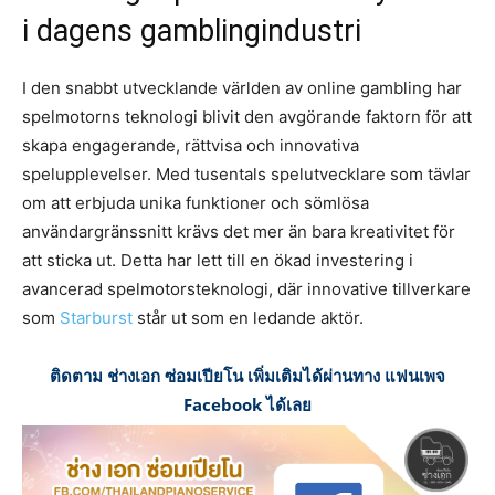
i dagens gamblingindustri
I den snabbt utvecklande världen av online gambling har
spelmotorns teknologi blivit den avgörande faktorn för att
skapa engagerande, rättvisa och innovativa
spelupplevelser. Med tusentals spelutvecklare som tävlar
om att erbjuda unika funktioner och sömlösa
användargränssnitt krävs det mer än bara kreativitet för
att sticka ut. Detta har lett till en ökad investering i
avancerad spelmotorsteknologi, där innovative tillverkare
som
Starburst
står ut som en ledande aktör.
ติดตาม ช่างเอก ซ่อมเปียโน เพิ่มเติมได้ผ่านทาง แฟนเพจ
Facebook ได้เลย