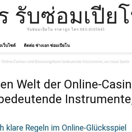
าร รับซ่อมเปีย
รับซ่อมเปียโน ราคาถูก โทร 083-0105645
ังเว็บไซต์
ติดต่อ ช่างเอก ซ่อมเปียโน
r Online-Casinos sind Bonusangebote bedeutende Instrumente, um neue Spiele
en Welt der Online-Casin
edeutende Instrumente,
h klare Regeln im Online-Glücksspiel