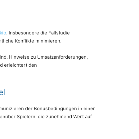
kio
. Insbesondere die Fallstudie
tliche Konflikte minimieren.
h sind. Hinweise zu Umsatzanforderungen,
d erleichtert den
el
mmunizieren der Bonusbedingungen in einer
genüber Spielern, die zunehmend Wert auf