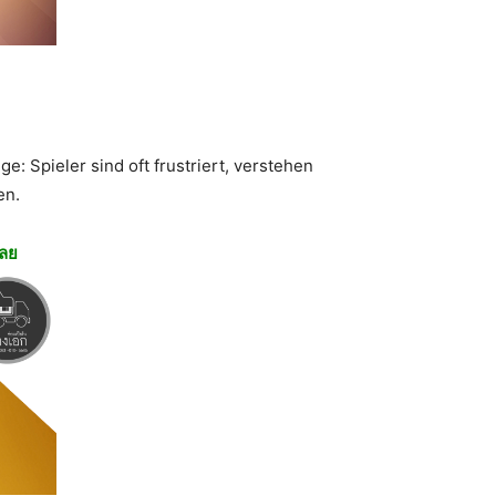
: Spieler sind oft frustriert, verstehen
en.
เลย