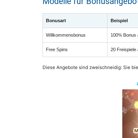
Modelle für Bonusangebot
Bonusart
Beispiel
Willkommensbonus
100% Bonus a
Free Spins
20 Freispiele
Diese Angebote sind zweischneidig: Sie bie