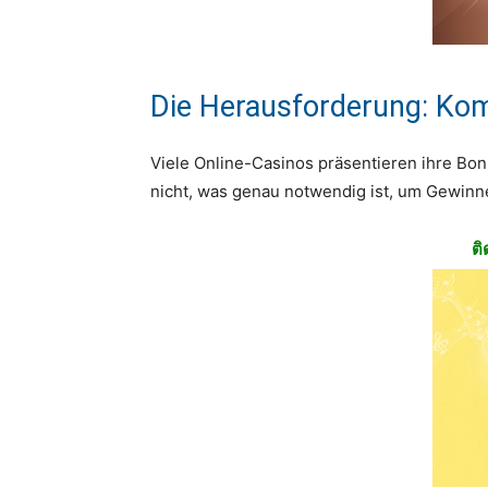
Die Herausforderung: Ko
Viele Online-Casinos präsentieren ihre Bonu
nicht, was genau notwendig ist, um Gewinn
ติ