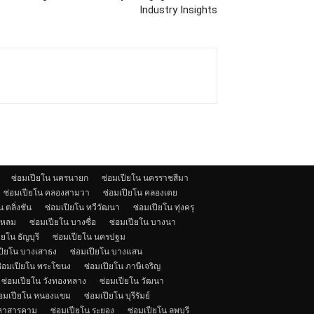
Industry Insights
ซ่อมเปียโน นครนายก
ซ่อมเปียโน นครราชสีมา
ซ่อมเปียโน คลองสามวา
ซ่อมเปียโน คลองเตย
 ตลิ่งชัน
ซ่อมเปียโน ทวีวัฒนา
ซ่อมเปียโน ทุ่งครุ
แหลม
ซ่อมเปียโน บางซื่อ
ซ่อมเปียโน บางนา
ียโน ธัญบุรี
ซ่อมเปียโน นครปฐม
ปียโน บางเสาธง
ซ่อมเปียโน บางแสน
่อมเปียโน พระโขนง
ซ่อมเปียโน ภาษีเจริญ
ซ่อมเปียโน วังทองหลาง
ซ่อมเปียโน วัฒนา
่อมเปียโน หนองแขม
ซ่อมเปียโน บุรีรัมย์
มหาสารคาม
ซ่อมเปียโน ระยอง
ซ่อมเปียโน ลพบุรี