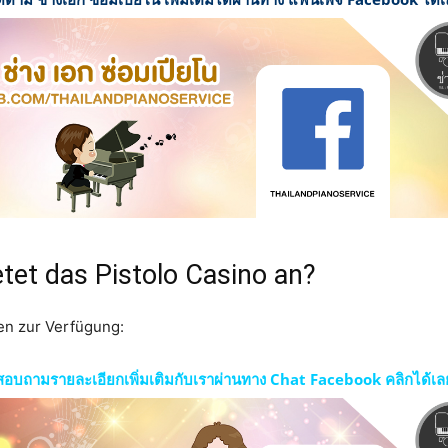
tet das Pistolo Casino an?
en zur Verfügung:
สอบถามรายละเอียกเพิ่มเติมกับเราผ่านทาง Chat Facebook คลิกได้เล