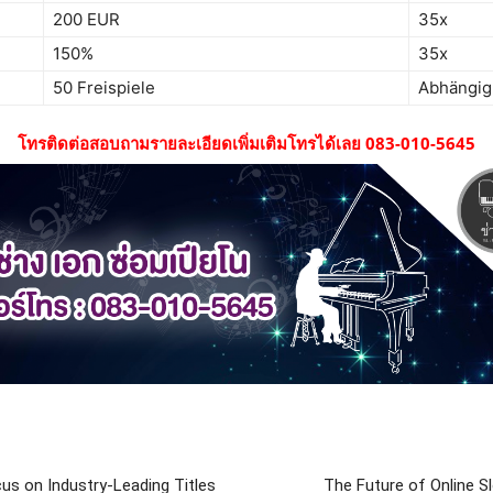
200 EUR
35x
150%
35x
50 Freispiele
Abhängig
โทรติดต่อสอบถามรายละเอียดเพิ่มเติมโทรได้เลย 083-010-5645
cus on Industry-Leading Titles
The Future of Online S