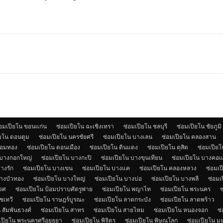
่อมเปียโน ขอนแก่น
ซ่อมเปียโน ฉะเชิงเทรา
ซ่อมเปียโน ชลบุรี
ซ่อมเปียโน ชัยภูมิ
ียโน ดอนตูม
ซ่อมเปียโน นครชัยศรี
ซ่อมเปียโน บางเลน
ซ่อมเปียโน คลองสาน
จอมทอง
ซ่อมเปียโน ดอนเมือง
ซ่อมเปียโน ดินแดง
ซ่อมเปียโน ดุสิต
ซ่อมเปียโน
 บางกอกใหญ่
ซ่อมเปียโน บางกะปิ
ซ่อมเปียโน บางขุนเทียน
ซ่อมเปียโน บางคอ
างรัก
ซ่อมเปียโน บางเขน
ซ่อมเปียโน บางแค
ซ่อมเปียโน คลองหลวง
ซ่อมเป
บางบัวทอง
ซ่อมเปียโน บางใหญ่
ซ่อมเปียโน บางบ่อ
ซ่อมเปียโน บางพลี
ซ่อมเ
เวศ
ซ่อมเปียโน ป้อมปราบศัตรูพ่าย
ซ่อมเปียโน พญาไท
ซ่อมเปียโน พระนคร
ซ
ชเทวี
ซ่อมเปียโน ราษฎร์บูรณะ
ซ่อมเปียโน ลาดกระบัง
ซ่อมเปียโน ลาดพร้าว
 สัมพันธวงศ์
ซ่อมเปียโน สาทร
ซ่อมเปียโน สายไหม
ซ่อมเปียโน หนองจอก
ซ
เปียโน พระนครศรีอยุธยา
ซ่อมเปียโน พิจิตร
ซ่อมเปียโน พิษณุโลก
ซ่อมเปียโน 