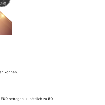
en können.
0 EUR
betragen, zusätzlich zu
50