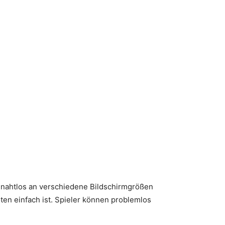
 nahtlos an verschiedene Bildschirmgrößen
ten einfach ist. Spieler können problemlos