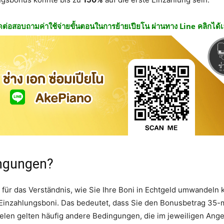
ดต่อสอบถามค่าใช้จ่ายขั้นตอนในการย้ายเปียโน ผ่านทาง Line คลิกได้
ngungen?
r das Verständnis, wie Sie Ihre Boni in Echtgeld umwandeln k
Einzahlungsboni. Das bedeutet, dass Sie den Bonusbetrag 35-
len gelten häufig andere Bedingungen, die im jeweiligen Ang