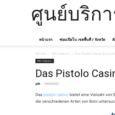
ศูนย์บริก
หน้าแรก
ซ่อมเปียโน เขตพื้นที่ / จังหวัด
ผ
หน้าแรก
บริการของเรา
Das Pistolo Casino: Ein Le
บริการของเรา
Das Pistolo Casi
y2k
-
04/03/2025
Das
pistolo casino
bietet eine Vielzahl von
die verschiedenen Arten von Boni untersuc
ติ