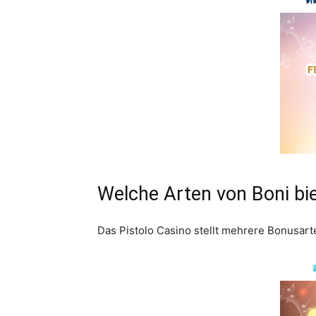
Welche Arten von Boni bie
Das Pistolo Casino stellt mehrere Bonusart