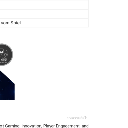
 vom Spiel
บทความถัดไป
lot Gaming: Innovation, Player Engagement, and